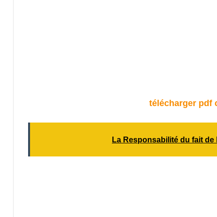
télécharger pdf c
La Responsabilité du fait de l’