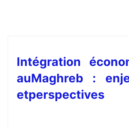
Intégration écono
auMaghreb : enje
etperspectives