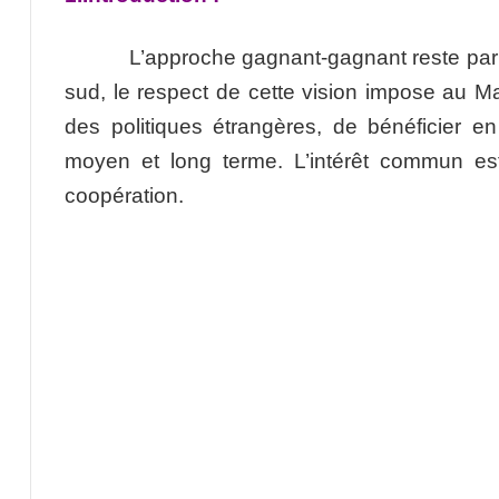
L’approche gagnant-gagnant reste parmi l
sud, le respect de cette vision impose au M
des politiques étrangères, de bénéficier e
moyen et long terme. L’intérêt commun est 
coopération.