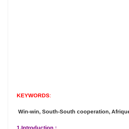
KEYWORDS
:
Win-win, South-South cooperation, Afriqu
1.Introduction :