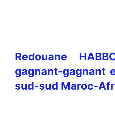
Redouane HABBOU
gagnant-gagnant e