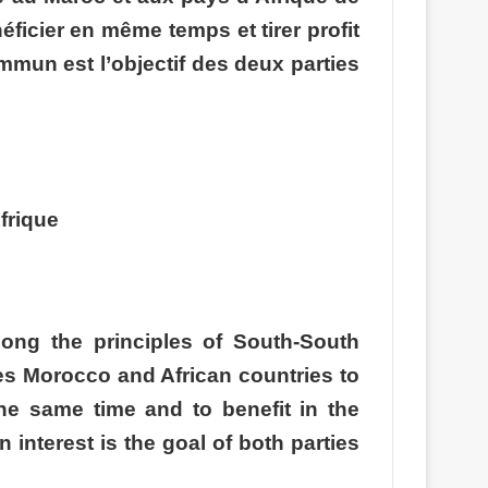
éficier en même temps et tirer profit
mmun est l’objectif des deux parties
frique
ng the principles of South-South
res Morocco and African countries to
 the same time and to benefit in the
nterest is the goal of both parties