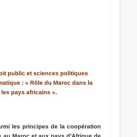
 public et sciences politiques
atique : « Rôle du Maroc dans la
les pays africains ».
mi les principes de la coopération
e au Maroc et aux pays d’Afrique de