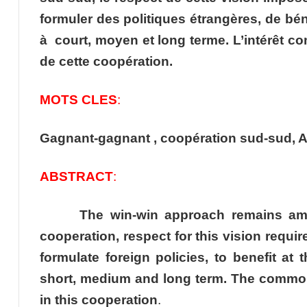
formuler des politiques étrangères, de bén
à court, moyen et long terme. L’intérêt co
de cette coopération.
MOTS CLES
:
Gagnant-gagnant , coopération sud-sud, A
ABSTRACT
:
The win-win approach remains amo
cooperation, respect for this vision requi
formulate foreign policies, to benefit at
short, medium and long term. The common i
in this cooperation
.