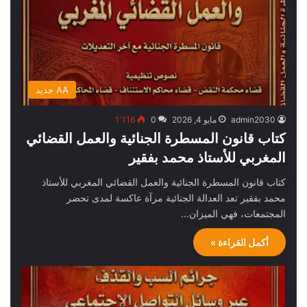
AA جديد
admin2030
مايو 4, 2026
0
1٬116
كتاب قانون المسطرة الجنائية والعمل القضائي
المغربي للأستاذ محمد بفقير
كتاب قانون المسطرة الجنائية والعمل القضائي المغربي للأستاذ
محمد بفقير تعد العدالة الجنائية مرآة عاكسة لمدى تحضر
المجتمعات، فهي الميزان…
أكمل القراءة »