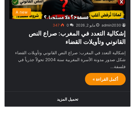
A new
admin2030
مايو 2, 2026
0
347
إشكالية التعدد في المغرب: صراع النص
القانوني وتأويلات القضاء
إشكالية التعدد في المغرب: صراع النص القانوني وتأويلات القضاء
شكل صدور مدونة الأسرة المغربية سنة 2004 تحولاً جذرياً في
فلسفة…
أكمل القراءة »
تحميل المزيد