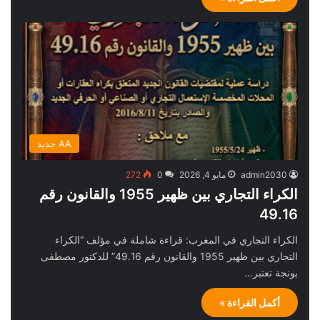
AA جديد
admin2030
مايو 4, 2026
0
272
الكراء التجاري بين ظهير 1955 والقانون رقم
49.16
الكراء التجاري في المغرب: قراءة شاملة في مؤلف “الكراء
التجاري بين ظهير 1955 والقانون رقم 49.16” للدكتور مصطفى
بونجة تعتبر…
أكمل القراءة »