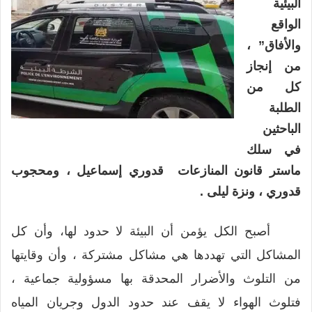
البيئية
الواقع
والأفاق” ،
من إنجاز
كل من
الطلبة
الباحثين
في سلك
ماستر قانون المنازعات قدوري إسماعيل ، ومحجوب
قدوري ، ونزة ليلى .
أصبح الكل يؤمن أن البيئة لا حدود لها، وأن كل
المشاكل التي تهددها هي مشاكل مشتركة ، وأن وقايتها
من التلوث والأضرار المحدقة بها مسؤولية جماعية ،
فتلوث الهواء لا يقف عند حدود الدول وجريان المياه