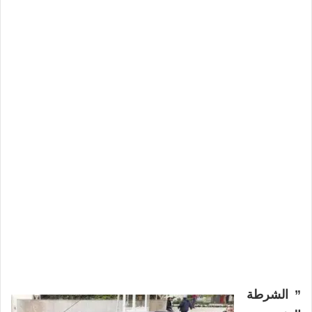
” الشرطة