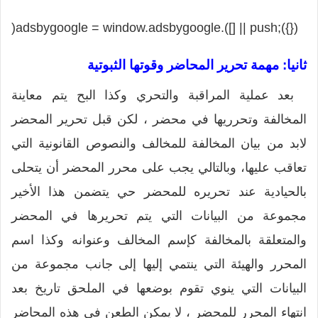
(adsbygoogle = window.adsbygoogle || []).push({});
ثانيا: مهمة تحرير المحاضر وقوتها الثبوتية
بعد عملية المراقبة والتحري وكذا البح يتم معاينة
المخالفة وتحرريها في محضر ، لكن قبل تحرير المحضر
لابد من بيان المخالفة للمخالف والنصوص القانونية التي
تعاقب عليها، وبالتالي يجب على محرر المحضر أن يتحلى
بالحيادية عند تحريره للمحضر حي يتضمن هذا الأخير
مجموعة من البيانات التي يتم تحريرها في المحضر
والمتعلقة بالمخالفة كإسم المخالف وعنوانه وكذا اسم
المحرر والهيئة التي ينتمي إليها إلى جانب مجموعة من
البيانات التي ينوي تقوم بوضعها في الملحق تاريخ بعد
انتهاء المحرر للمحضر ، لا يمكن الطعن في هذه المحاضر