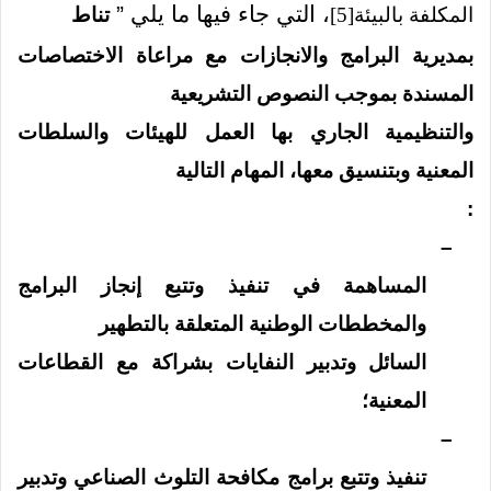
، التي جاء فيها ما يلي ”
المكلفة بالبيئة
[5]
تناط
بمديرية البرامج والانجازات مع مراعاة الاختصاصات
المسندة بموجب النصوص التشريعية
والتنظيمية الجاري بها العمل للهيئات والسلطات
المعنية وبتنسيق معها، المهام التالية
:
–
‏المساهمة في تنفيذ وتتبع إنجاز البرامج
والمخططات الوطنية المتعلقة بالتطهير
السائل وتدبير النفايات بشراكة مع القطاعات
المعنية؛
–
‏تنفيذ وتتبع برامج مكافحة التلوث الصناعي وتدبير