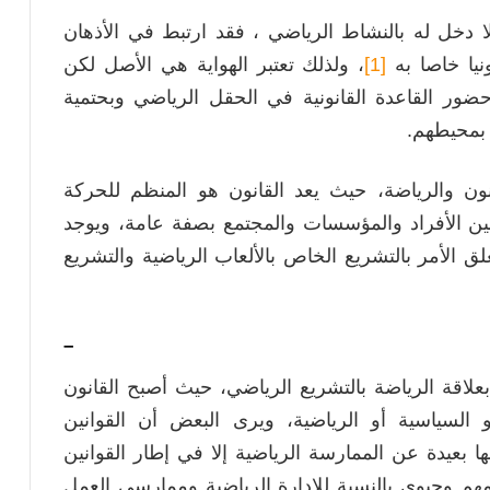
لا دخل له بالنشاط الرياضي ، فقد ارتبط في الأذهان
نيا خاصا به
[1]
، ولذلك تعتبر الهواية هي الأصل لكن
ور القاعدة القانونية في الحقل الرياضي وبحتمية
 بمحيطهم.
نون والرياضة، حيث يعد القانون هو المنظم للحركة
بين الأفراد والمؤسسات والمجتمع بصفة عامة، ويوجد
علق الأمر بالتشريع الخاص بالألعاب الرياضية والتشريع
–
علاقة الرياضة بالتشريع الرياضي، حيث أصبح القانون
و السياسية أو الرياضية، ويرى البعض أن القوانين
ا بعيدة عن الممارسة الرياضية إلا في إطار القوانين
مهم وحيوي بالنسبة للإدارة الرياضية وممارسي العمل