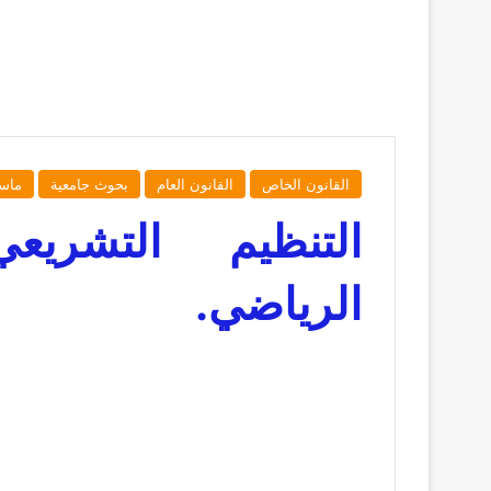
القانون الخاص
القانون العام
بحوث جامعية
ماست
التنظيم التشريع
الرياضي.