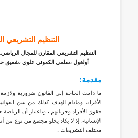
التنظيم التشريعي ال
التنظيم التشريعي المقارن للمجال الرياضي.
أولغول ،سلمى الكموني علوي ،شفيق حور
مقدمة:
ما دامت الحاجة إلى القانون ضرورية ولازم
الأفراد، ومادام الهدف كذلك من سن القواني
حقوق الأفراد وحرياتهم ، وباعتبار أن الرياض
الإنسانية، إذ لا يكاد يخلو مجتمع من نوع من أ
مختلف التشريعات .