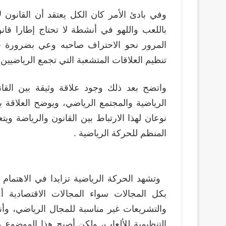
وفي بادئ الأمر كان الكل يعتقد أن القانون 
باللعب واللهو في أنشطة لا تحتاج إطارا قانو
المرور نحو الاحتراف صاحبه وعي بضرورة حض
تنظيم العلاقات المتشعبة التي تجمع الرياضيين
واتضح بعد ذلك وجود علاقة وثيقة بين القا
الرياضية والمجتمع الرياضي، ويوضح العلاقة 
نوعان لهذا الارتباط بين القانون والرياضة ويت
المنظم للحركة الرياضية .
وتشهد الحركة الرياضية تزايدا في الاهتمام ب
بكل المجالات سواء المجالات الاقتصادية أ
والتشريعات غير مناسبة للمجال الرياضي، وأنه
التنظيمية للألعاب، ولكن أصبح هذا الموضوع 