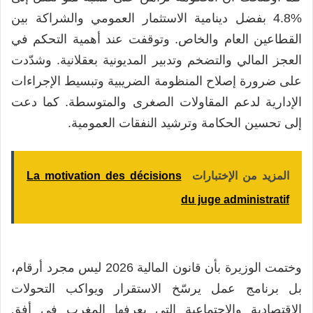
%4.8 بفضل دينامية الاستثمار العمومي والشراكة بين
القطاعين العام والخاص. وتوقفت عند أهمية التحكم في
العجز المالي والتضخم وتدبير المديونية بعقلانية. وشدّدت
على ضرورة إصلاح المنظومة الضريبية وتبسيط الإجراءات
الإدارية لدعم المقاولات الصغرى والمتوسطة. كما دعت
إلى تحسين الحكامة وترشيد النفقات العمومية.
المزيد من الإختبارات
La motivation des décisions
du juge administratif
وختمت الوزيرة بأن قانون المالية 2026 ليس مجرد أرقام،
بل برنامج عمل يرسّخ الاستقرار ويواكب التحولات
الاقتصادية والاجتماعية التي يعرفها المغرب في أفق