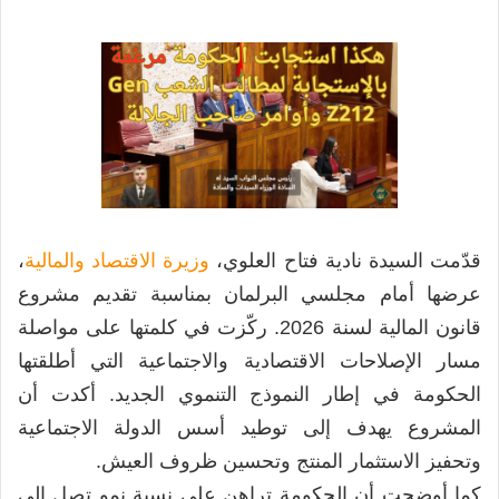
قدّمت السيدة نادية فتاح العلوي،
وزيرة الاقتصاد والمالية
،
عرضها أمام مجلسي البرلمان بمناسبة تقديم مشروع
قانون المالية لسنة 2026. ركّزت في كلمتها على مواصلة
مسار الإصلاحات الاقتصادية والاجتماعية التي أطلقتها
الحكومة في إطار النموذج التنموي الجديد. أكدت أن
المشروع يهدف إلى توطيد أسس الدولة الاجتماعية
وتحفيز الاستثمار المنتج وتحسين ظروف العيش.
كما أوضحت أن الحكومة تراهن على نسبة نمو تصل إلى