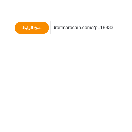
نسخ الرابط