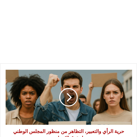
حرية
الرأي
والتعبير،
التظاهر
من
منظور
المجلس
الوطني
لحقوق
الإنسان
حرية الرأي والتعبير، التظاهر من منظور المجلس الوطني