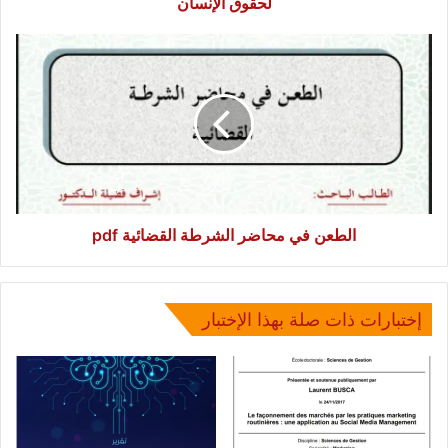
لحقوق الإنسان
الطعن
في
محاضر
الشرطة
القضائية
pdf
الطعن في محاضر الشرطة القضائية pdf
إختبارات ذات صلة بهذا الإختبار