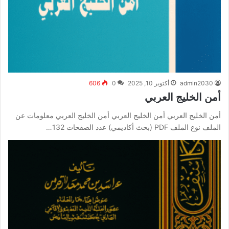
admin2030
أكتوبر 10, 2025
0
606
أمن الخليج العربي
أمن الخليج العربي أمن الخليج العربي أمن الخليج العربي معلومات عن
الملف نوع الملف PDF (بحث أكاديمي) عدد الصفحات 132…