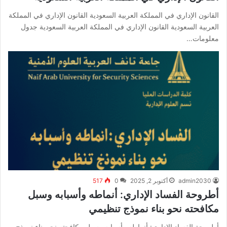
القانون الإداري في المملكة العربية السعودية القانون الإداري في المملكة
العربية السعودية القانون الإداري في المملكة العربية السعودية جدول
معلومات…
admin2030
أكتوبر 2, 2025
0
517
أطروحة الفساد الإداري: أنماطه وأسبابه وسبل
مكافحته نحو بناء نموذج تنظيمي
أطروحة الفساد الإداري: أنماطه وأسبابه وسبل مكافحته نحو بناء نموذج