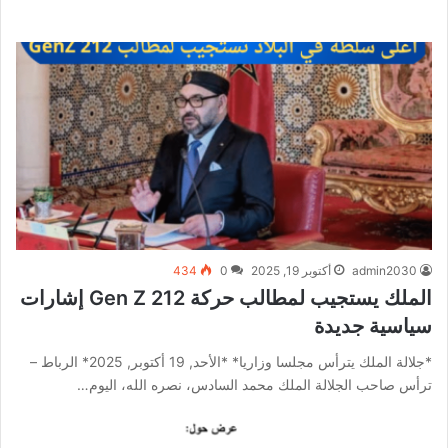
admin2030
أكتوبر 19, 2025
0
434
الملك يستجيب لمطالب حركة Gen Z 212 إشارات
سياسية جديدة
*جلالة الملك يترأس مجلسا وزاريا* *الأحد, 19 أكتوبر, 2025* الرباط –
ترأس صاحب الجلالة الملك محمد السادس، نصره الله، اليوم…