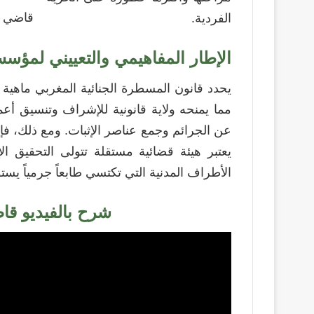
قاضي ا
الفردية.
الإطار المفاهيمي والتعييني لمؤس
يحدد قانون المسطرة الجنائية المغربي ماهية 
مما يمنحه ولاية قانونية للإشراف وتنسيق أع
عن الجرائم وجمع عناصر الإثبات. ومع ذلك، فإ
يعتبر هيئة قضائية مستقلة تتولى التحقيق الإ
الأطراف المدنية التي تكتسي طابعاً جرمياً يس
شرح بالفيديو قا