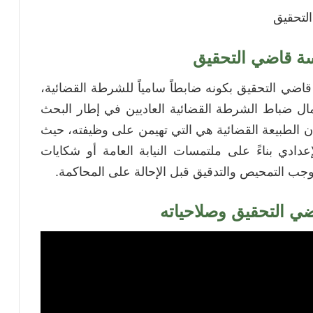
لتحقيق
سة قاضي التحقيق
قاضي التحقيق بكونه ضابطاً سامياً للشرطة القضائية،
مال ضباط الشرطة القضائية العاديين في إطار البحث
ن الطبيعة القضائية هي التي تهيمن على وظيفته، حيث
عدادي بناءً على ملتمسات النيابة العامة أو شكايات
توجب التمحيص والتدقيق قبل الإحالة على المحاكمة.
ضي التحقيق وصلاحياته