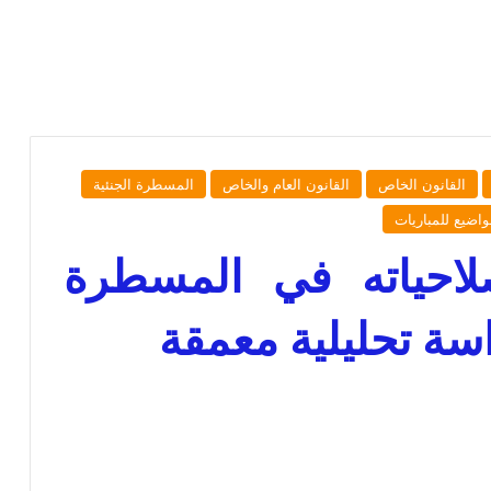
القانون الخاص
القانون العام والخاص
المسطرة الجنئية
اضيع للمباريات
احياته في المسطرة
راسة تحليلية معمقة