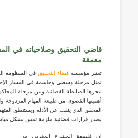
قاضي التحقيق وصلاحياته في المسط
معمقة
تعتبر مؤسسة
قضاء التحقيق
في المنظومة القض
تمثل مرحلة وسطى وحاسمة في المسار الإجرا
تنجزها الضابطة القضائية وبين مرحلة المحاك
أهميتها القصوى من طبيعة المهام المزدوجة و
المحقق الذي ينقب عن الأدلة ويستنطق المتهم
يصدر قرارات قضائية ملزمة تمس بشكل مباشر 
إن فلسفة المشرع المغربي من