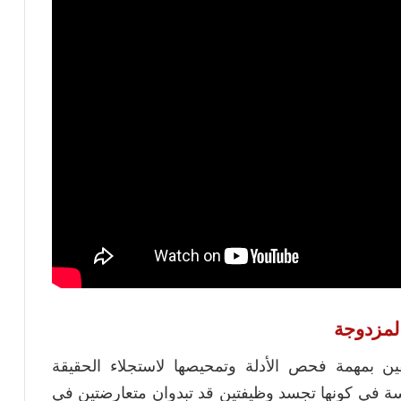
المزدوجة
ن بمهمة فحص الأدلة وتمحيصها لاستجلاء الحقيقة
سسة في كونها تجسد وظيفتين قد تبدوان متعارضتين في