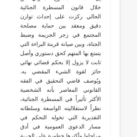
خلال قانون المسطرة الجنائية
الحالي ركزت على إحداث توازن
دقيق ومعقد بين حماية مصلحة
المجتمع في زجر الجريمة وضبط
الجناة، وبين صيانة قرينة البراءة التي
يتمتع بها المتهم كحق دستوري وأصل
ثابت لا يزول إلا بحكم قضائي نهائي
حائز لقوة الشيء المقضي به.
ويُوصف قاضي التحقيق في الفقه
القانوني المعاصر بأنه الشخصية
الأكثر تأثيراً في المسطرة الجنائية،
نظراً لاستقلاليته الواسعة وسلطاته
التقديرية التي تخوله التحكم في
مسار الدعوى العمومية في أدق
مراحلها وأكثرها خطورة على الحرية