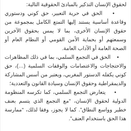
لحقوق الإنسان التذكير بالمبادئ الحقوقية التالية:
• الحق في حرية التعبير، حق كوني ودستوري
وقاعدة أساسية يستند إليها التمتع الكامل بمجموعة من
حقوق الإنسان الأخرى، بما لا يمس بحقوق الآخرين
وسمعتهم أو بحماية الأمن القومي أو النظام العام أو
الصحة العامة أو الآداب العامة.
• الحق في التجمع السلمي، بما في ذلك المظاهرات
والاحتجاجات والاعتصامات والوقفات السلمية (…)، حق
كوني يكفله الدستور المغربي، ويعتبر من أسس المشاركة
والديمقراطية وحقوق الإنسان وسيادة القانون والتعددية؛
• يتعارض التجمع السلمي، كما تكرسه المنظومة
الدولية لحقوق الإنسان، “مع التجمع الذي يتسم بعنف
خطير وواسع النطاق”. كما لا يجوز، وفقا لذلك، “ممارسة
هذا الحق باستخدام العنف”.