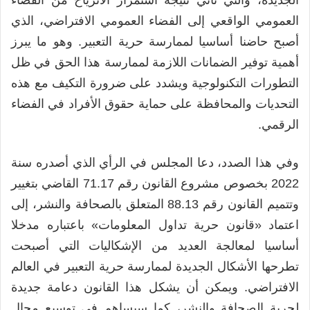
العمومي الواقعي إلى الفضاء العمومي الافتراضي، الذي
أصبح حاضنا أساسيا لممارسة حرية التعبير. وهو ما يبرز
أهمية توفير الضمانات اللازمة لممارسة هذا الحق في ظل
التطورات التكنولوجية ويشدد على ضرورة التكيف مع هذه
التحديات والمحافظة على حماية حقوق الأفراد في الفضاء
الرقمي.
وفي هذا الصدد، دعا المجلس في الرأي الذي أصدره سنة
2022 بخصوص مشروع القانون رقم 71.17 القاضي بتغيير
وتتميم القانون رقم 88.13 المتعلق بالصحافة والنشر، إلى
اعتماد «قانون حرية تداول المعلومات» باعتباره مدخلا
أساسيا لمعالجة العديد من الإشكاليات التي أصبحت
تطرحها الأشكال الجديدة لممارسة حرية التعبير في العالم
الافتراضي. ويمكن أن يشكل هذا القانون دعامة جديدة
لحرية الصحافة والنشر، كما سيساهم في توسيع مجال