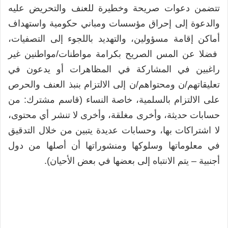
تتضمن دعوات صريحة وخطيرة للعنف والتحريض عليه
والدعوة إلى إحراق مؤسسات ومباني حكومية واستهداف
أماكن إقامة مسؤولين، والتهديد باللجوء إلى التصفيات،
فضلا عن المس الصريح بكرامة مواطنات/مواطنين غير
راغبين في المشاركة في المظاهرات أو يدعون في
تعليقاتهم/ن ومحتواهم/ن إلى الالتزام بنبذ العنف والحرص
على الالتزام بالسلمية، خاصة النساء (قاسم مشترك: من
حسابات حديثة، وأخرى مغلقة، وأخرى لا تنشر أي محتوى،
لا اشتراكات بها، وحسابات عديدة يتبين من خلال التدقيق
في معلوماتها وسلوكها ومنشوراتها أن أصلها من دول
أجنبية – يتم الانتباه إلى بعضها في بعض الأحيان).