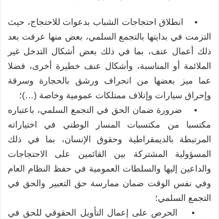
• انطلاق احتجاجات الشباب بدعوات للاحتجاج، حيث
التزمت في بدايتها بالتجمع السلمي، بعض منها عرفت بعد
ذلك أعمال عنف، بما في ذلك بعض أشكال التدخل غير
الملائمة أو المناسبة، وأشكال عنف خطيرة أخرى، فضلا
عما ميز بعضها من انحراف ورشق بالحجارة وسرقة
وإحراق سيارات وإتلاف ممتلكات عمومية وخاصة (…)؛
• ضرورة ضمان الحق في التجمع السلمي، باعتباره
مكتسبا من مكتسبات المسار الوطني في اختياراته
المرتبطة بالديمقراطية وحقوق الإنسان، بما في ذلك
المسؤولية المشتركة بين القائمين على الاحتجاجات
والداعين إليها والسلطات العمومية في حفظ النظام العام
وفي نفس الوقت ضمان ممارسة حق التعبير والحق في
التجمع السلمي؛
• الحرص على إعمال التأويل الحقوقي للحق في