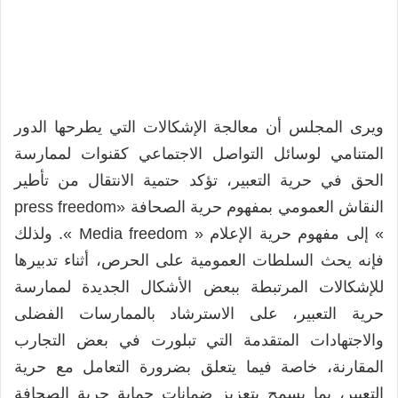
ويرى المجلس أن معالجة الإشكالات التي يطرحها الدور
المتنامي لوسائل التواصل الاجتماعي كقنوات لممارسة
الحق في حرية التعبير، تؤكد حتمية الانتقال من تأطير
النقاش العمومي بمفهوم حرية الصحافة «press freedom
» إلى مفهوم حرية الإعلام « Media freedom ». ولذلك
فإنه يحث السلطات العمومية على الحرص، أثناء تدبيرها
للإشكالات المرتبطة ببعض الأشكال الجديدة لممارسة
حرية التعبير، على الاسترشاد بالممارسات الفضلى
والاجتهادات المتقدمة التي تبلورت في بعض التجارب
المقارنة، خاصة فيما يتعلق بضرورة التعامل مع حرية
التعبير، بما يسمح بتعزيز ضمانات حماية حرية الصحافة