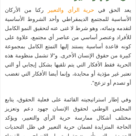
يعد الحق في
حرية الرأي والتعبير
ركنا من الأركان
الأساسية للمجتمع الديمقراطي وأحد الشروط الأساسية
لتقدمه ونمائه، وهو شرط لا غنى عنه لتحقيق النمو الكامل
للأفراد وعنصر أساسي من عناصر أي مجتمع، علاوة على
كونه قاعدة أساسية يستند إليها التمتع الكامل بمجموعة
كبيرة من حقوق الإنسان الأخرى. و”لا تشمل منظومة هذه
الحرية فقط الأفكار التي يتم تلقيها بشكل إيجابي أو التي
تعتبر غير مؤذية أو محايدة، وإنما أيضا الأفكار التي تغضب
أو تصدم أو تزعج”.
وفي إطار استراتيجيته القائمة على فعلية الحقوق، يتابع
المجلس الوطني لحقوق الإنسان جهود دعم وتعزيز
مختلف أشكال ممارسة حرية الرأي والتعبير، ويؤكد
الحاجة المتزايدة لضمان حرية التعبير في ظل التحديات
الجديدة، والتي تأتي نتيجة استمرار الانزياح من الفضاء