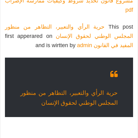
مشروع قانون تحديد شروط وكيفيات ممارسة الإضراب
pdf
This post
حرية الرأي والتعبير، التظاهر من منظور
المجلس الوطني لحقوق الإنسان
first apperared on
المفيد في القانون
and is wirtten by
admin
حرية الرأي والتعبير، التظاهر من منظور
المجلس الوطني لحقوق الإنسان