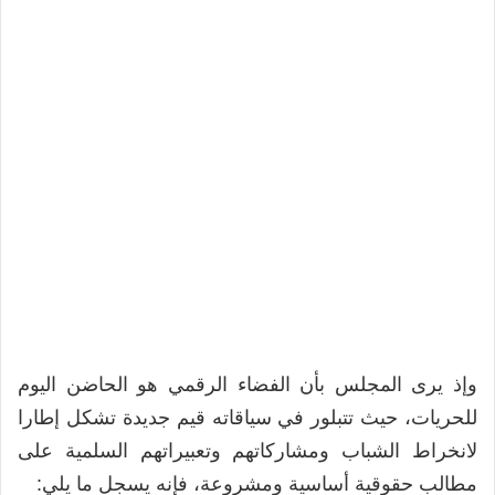
وإذ يرى المجلس بأن الفضاء الرقمي هو الحاضن اليوم
للحريات، حيث تتبلور في سياقاته قيم جديدة تشكل إطارا
لانخراط الشباب ومشاركاتهم وتعبيراتهم السلمية على
مطالب حقوقية أساسية ومشروعة، فإنه يسجل ما يلي: