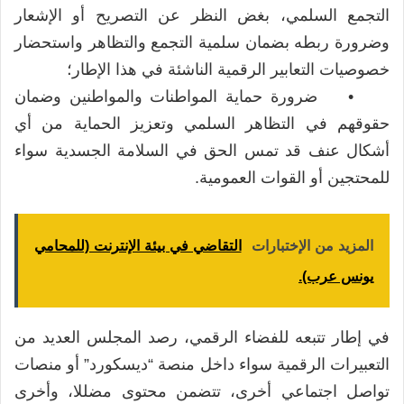
التجمع السلمي، بغض النظر عن التصريح أو الإشعار
وضرورة ربطه بضمان سلمية التجمع والتظاهر واستحضار
خصوصيات التعابير الرقمية الناشئة في هذا الإطار؛
• ضرورة حماية المواطنات والمواطنين وضمان
حقوقهم في التظاهر السلمي وتعزيز الحماية من أي
أشكال عنف قد تمس الحق في السلامة الجسدية سواء
للمحتجين أو القوات العمومية.
المزيد من الإختبارات
التقاضي في بيئة الإنترنت (للمحامي
يونس عرب).
في إطار تتبعه للفضاء الرقمي، رصد المجلس العديد من
التعبيرات الرقمية سواء داخل منصة “ديسكورد” أو منصات
تواصل اجتماعي أخرى، تتضمن محتوى مضللا، وأخرى