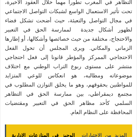
التظاهر في المغرب تطورا مهما خلال العقود الأخيرة،
تحت تأثير الاستعمال الواسع لشبكات التواصل الاجتماعي
في مجال التواصل والتعبئة، حيث أضحت تشكل فضاء
لظهور أشكال جديدة لممارسة الحق في التعبير
والاحتجاج، مختلفة من حيث خصائصها وأشكالها، أو إطارها
الزماني والمكاني. ويرى المجلس أن تحول الفعل
الاحتجاجي الممركز والمؤطر قانونا إلى فعل احتجاجي
منتشر على مستوى ربوع التراب الوطني مع اختلاف
موضوعاته ومطالبه، هو انعكاس للوعي المتزايد
للمواطنين بحقوقهم، وهو ما يخلق التوازن المطلوب في
مجتمع ديمقراطي، بين ممارسة الحق في التظاهر
السلمي كأحد مظاهر الحق في التعبير ومقتضيات
المحافظة على النظام العام.
المزيد من الإختبارات
الوجيز في المنازعات الإدارية