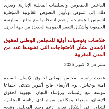
الفاعلين الجمعويين والسلطات المحلية الإدارية. ويعزى
ذلك إلى غموض وتأويل النصوص القانونية المؤطرة
لتأسيس الجمعيات، ولعدم انسجامها مع واقع الممارسة
الجمعوية وأشكال التعبير العمومية الجديدة من جهة أخرى.
خلاصات وتوصيات أولية للمجلس الوطني لحقوق
الإنسان بشأن الاحتجاجات التي تشهدها عدد من
المدن المغربية
نشر في 2 أكتوبر 2025
عقدت رئيسة المجلس الوطني لحقوق الإنسان، السيدة
آمنة بوعياش، يوم الأربعاء، فاتح أكتوبر 2025، اجتماعا
موسعا مع رئيسات ورؤساء اللجان الجهوية لحقوق
الإنسان، ومدراء ومكلفين بمهام لدى رئاسة المجلس،
للتداول في أشكال تعزيز دعم رصد المجلس وتتبعه