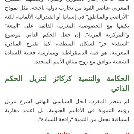
المغربي عناصر القوة من تجارب دولية ناجحة، مثل نموذج
“الأراضي والمناطق” في إسبانيا أو الفيدرالية الألمانية، لكنه
يكيفها مع الخصوصية المغربية القائمة على “البيعة”
و”المركزية المرنة”. إن جعل الحكم الذاتي موضوع
“استفتاء حر” لسكان المنطقة، كما تقترح المبادرة
المغربية، هو قمة الديمقراطية وممارسة فعلية للسيادة
الشعبية تتوافق مع روح ميثاق الأمم المتحدة.
الحكامة والتنمية كركائز لتنزيل الحكم
الذاتي
لم ينتظر المغرب الحل السياسي النهائي لشرع تنزيل
رؤيته التنموية في الأقاليم الجنوبية، بل اعتمد مقاربة
استباقية تجعل من التنمية “رافعة للسيادة”.