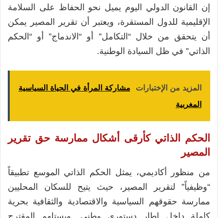
إن القانون الدولي اليوم يميل نحو الحفاظ على السلامة
الإقليمية للدول المستقرة، ويعتبر أن تقرير المصير يمكن
أن يتحقق من خلال “التكامل” أو “الاندماج” أو “الحكم
الذاتي” في ظل السيادة الوطنية.
المزيد من الإختبارات
مشاركة المرأة في الحياة السياسية
المغربية
الحكم الذاتي كأرقى أشكال ممارسة حق تقرير
المصير
من منظور أكاديمي، يمثل الحكم الذاتي الموسع تطبيقاً
“وظيفياً” لتقرير المصير، حيث يتيح للسكان المحليين
ممارسة حقوقهم السياسية والاقتصادية والثقافية بحرية
كاملة داخل إطار دستوري وطني. ويستلهم المقترح