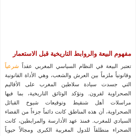
مفهوم البيعة والروابط التاريخية قبل الاستعمار
تعتبر البيعة في النظام السياسي المغربي عقداً
شرعياً
وقانونياً ملزماً بين العرش والشعب، وهي الأداة القانونية
التي جسدت سيادة سلاطين المغرب على الأقاليم
الصحراوية لقرون. وتؤكد الوثائق التاريخية، بما فيها
مراسلات أهل شنقيط وتوقيعات شيوخ القبائل
الصحراوية، أن هذه المناطق كانت دائماً جزءاً من الفضاء
السيادي للمغرب. فمنذ عهد الأدارسة والمرابطين، كانت
الصحراء منطلقاً للدول المغربية الكبرى ومجالاً حيوياً