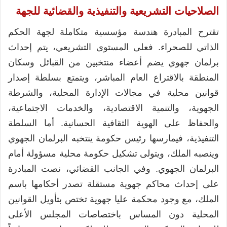
الصلاحيات التشريعية والتنفيذية والقضائية للجهة
تقترح المبادرة هندسة مؤسسية متكاملة لجهة الحكم
الذاتي للصحراء. فعلى المستوى التشريعي، يتم إحداث
برلمان جهوي يضم أعضاء منتخبين من القبائل وسكان
المنطقة بالاقتراع العام المباشر، ويتمتع بسلطة إصدار
قوانين محلية في مجالات الإدارة المحلية، والشرطة
الجهوية، والتنمية الاقتصادية، والخدمات الاجتماعية،
والحفاظ على الهوية الثقافية الحسانية. أما السلطة
التنفيذية، فيمارسها رئيس حكومة ينتخبه البرلمان الجهوي
وينصبه الملك، ويتولى تشكيل حكومة محلية مسؤولة أمام
البرلمان الجهوي. وفي الجانب القضائي، نصت المبادرة
على إحداث محاكم جهوية مستقلة تصدر أحكامها باسم
الملك، مع وجود محكمة عليا جهوية تختص بتأويل القوانين
المحلية دون المساس باختصاصات المجلس الأعلى