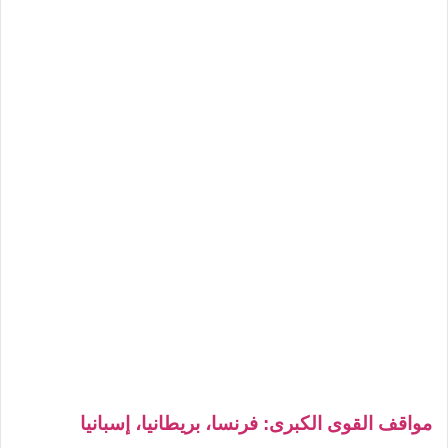
مواقف القوى الكبرى: فرنسا، بريطانيا، إسبانيا