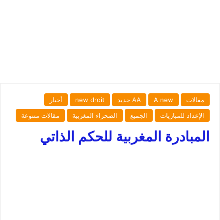
مقالات
A new
AA جديد
new droit
أخبار
الإعداد للمباريات
الجميع
الصحراء المغربية
مقالات متنوعة
المبادرة المغربية للحكم الذاتي