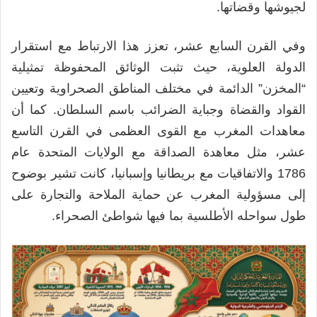
لجيوشها وقضاتها.
وفي القرن السابع عشر، تعزز هذا الارتباط مع استقرار
الدولة العلوية، حيث تثبت الوثائق المحفوظة تمثيلية
“المخزن” الدائمة في مختلف المناطق الصحراوية وتعيين
القواد والقضاة وجباية الضرائب باسم السلطان. كما أن
معاهدات المغرب مع القوى العظمى في القرن التاسع
عشر، مثل معاهدة الصداقة مع الولايات المتحدة عام
1786 والاتفاقيات مع بريطانيا وإسبانيا، كانت تشير بوضوح
إلى مسؤولية المغرب عن حماية الملاحة والتجارة على
طول سواحله الأطلسية بما فيها شواطئ الصحراء.