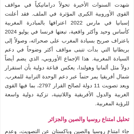
شهدت السنوات الأخيرة تحولاً دراماتيكياً في مواقف
القوى الأوروبية الكبرى المؤثرة في الملف. فقد أعلنت
إسبانيا في مارس 2022 اعترافها بالمبادرة المغربية
كأساس وحيد وأكثر واقعية، تبعتها فرنسا في يوليو 2024
باعتراف صريح بسيادة المغرب على صحرائه، وصولاً إلى
بريطانيا التي بدأت تتبنى مواقف أكثر وضوحاً في دعم
السيادة المغربية. هذا الإجماع الأوروبي، الذي يضم أيضاً
دولاً مثل ألمانيا وهولندا، يعكس قناعة دولية بأن استقرار
شمال أفريقيا يمر حتماً عبر دعم الوحدة الترابية للمغرب.
ويعد تصويت 11 دولة لصالح القرار 2797، بما فيها القوى
الغربية والدول الأفريقية واللاتينية، تزكية دولية واسعة
للرؤية المغربية.
تحليل امتناع روسيا والصين والجزائر
جاء امتناع روسيا والصين وباكستان عن التصويت، وعدم