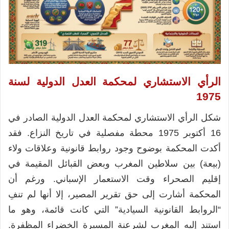
الرأي الاستشاري لمحكمة العدل الدولية لسنة
1975
شكل الرأي الاستشاري لمحكمة العدل الدولية الصادر في
16 أكتوبر 1975 محطة مفصلية في تاريخ النزاع. فقد
أكدت المحكمة بوضوح وجود روابط قانونية وعلاقات ولاء
(بيعة) بين سلاطين المغرب وبعض القبائل المقيمة في
إقليم الصحراء وقت الاستعمار الإسباني. ورغم أن
المحكمة أشارت إلى حق تقرير المصير، إلا أنها لم تنفِ
“الروابط القانونية السيادية” التي كانت قائمة، وهو ما
استند إليه المغرب لشرعنة المسيرة الخضراء المظفرة.