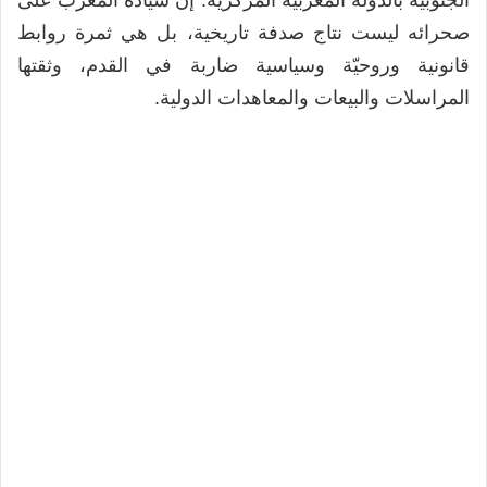
الجنوبية بالدولة المغربية المركزية. إن سيادة المغرب على
صحرائه ليست نتاج صدفة تاريخية، بل هي ثمرة روابط
قانونية وروحيّة وسياسية ضاربة في القدم، وثقتها
المراسلات والبيعات والمعاهدات الدولية.