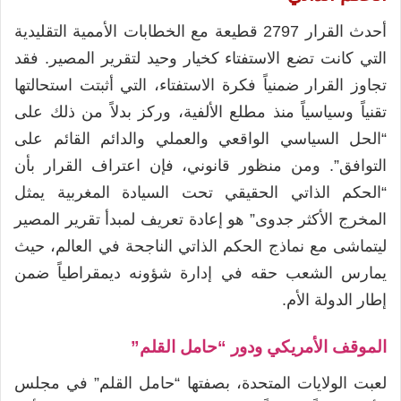
أحدث القرار 2797 قطيعة مع الخطابات الأممية التقليدية
التي كانت تضع الاستفتاء كخيار وحيد لتقرير المصير. فقد
تجاوز القرار ضمنياً فكرة الاستفتاء، التي أثبتت استحالتها
تقنياً وسياسياً منذ مطلع الألفية، وركز بدلاً من ذلك على
“الحل السياسي الواقعي والعملي والدائم القائم على
التوافق”. ومن منظور قانوني، فإن اعتراف القرار بأن
“الحكم الذاتي الحقيقي تحت السيادة المغربية يمثل
المخرج الأكثر جدوى” هو إعادة تعريف لمبدأ تقرير المصير
ليتماشى مع نماذج الحكم الذاتي الناجحة في العالم، حيث
يمارس الشعب حقه في إدارة شؤونه ديمقراطياً ضمن
إطار الدولة الأم.
الموقف الأمريكي ودور “حامل القلم”
لعبت الولايات المتحدة، بصفتها “حامل القلم” في مجلس