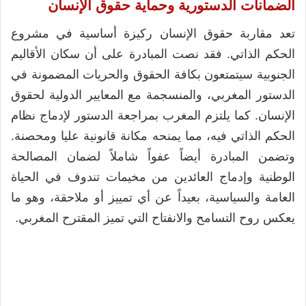
الضمانات الدستورية وحماية حقوق الإنسان
تعد مقاربة حقوق الإنسان ركيزة أساسية في مشروع
الحكم الذاتي. فقد نصت المبادرة على أن سكان الأقاليم
الجنوبية سيتمتعون بكافة الحقوق والحريات المضمونة في
الدستور المغربي، والمنسجمة مع المعايير الدولية لحقوق
الإنسان. كما يلتزم المغرب بمراجعة الدستور لإدماج نظام
الحكم الذاتي فيه، مما يمنحه مكانة قانونية عليا ومحصنة.
وتضمن المبادرة أيضاً عفواً شاملاً لضمان المصالحة
الوطنية وإدماج العائدين من مخيمات تندوف في الحياة
العامة والسياسية، بعيداً عن أي تمييز أو ملاحقة، وهو ما
يعكس روح التسامح والانفتاح التي تميز المقترح المغربي.