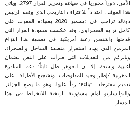
الأمن، دوراً محورياً في صياغة وتمرير القرار 2797. ويأتي
هذا الموقف امتداداً للاعتراف التاريخي الذي وقعه الرئيس
دونالد ترامب في ديسمبر 2020 بسيادة المغرب على
كامل ترابه الصحراوي. وقد عكست مسودة القرار التي
قدمتها واشنطن رغبة أمريكية في تصفية هذا النزاع
المزمن الذي يهدد استقرار منطقة الساحل والصحراء.
وبالرغم من التعديلات التي طرأت على النص لضمان
أغلبية واسعة، إلا أن الجوهر ظل ثابتاً: دعم المبادرة
المغربية كإطار وحيد للمفاوضات، وتشجيع الأطراف على
تقديم مقترحات “بناءة” رداً عليها، وهو ما يضع الجزائر
والبوليساريو أمام مسؤولية تاريخية للانخراط في هذا
المسار.