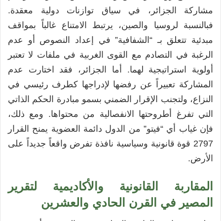
مشاركة الجزائر، في سياق توازنات دولية معقدة.
فبالنسبة لروسيا والصين، يرتبط الامتناع غالباً بمواقف
مبدئية تتعلق بـ “الشفافية” في إعداد النصوص أو عدم
الرغبة في التصادم مع القوى الغربية في ملفات لا تعتبر
أولوية استراتيجية لهما. أما الجزائر، فقد اختارت عدم
المشاركة تعبيراً عن رفضها لإدراجها كطرف رئيسي في
النزاع، ولتجنب الإقرار الضمني بسمو مبادرة الحكم الذاتي
التي تفرغ أطروحتها الانفصالية من محتواها. ومع ذلك،
فإن غياب أي “فيتو” من الدول دائمة العضوية يمنح القرار
2797 قوة قانونية وسياسية نافذة تفرض واقعاً جديداً على
الأرض.
المقاربة القانونية والأكاديمية لتقرير
المصير في القرن الحادي والعشرين