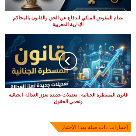
بالمحاكم
الإدارية
المغربية
نظام المفوض الملكي للدفاع عن الحق والقانون بالمحاكم
الإدارية المغربية
قانون
المسطرة
الجنائية
:
تعديلات
جديدة
تعزز
العدالة
الجنائية
وتحمي
قانون المسطرة الجنائية : تعديلات جديدة تعزز العدالة الجنائية
الحقوق
وتحمي الحقوق
إختبارات ذات صلة بهذا الإختبار