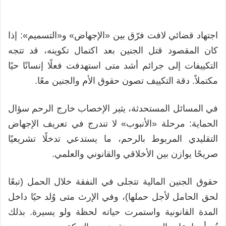
اجتهاد قضائي لافت فرّق بين «الإجهاض» و«التسميم»: إذا
كان المقصود قتل الجنين بعد اكتمال تكوينه، قد تتجه
التكييفات إلى جرائم أشد متى استهدفت فعلًا إنسانًا حيًا
مكتملاً. دقة التكييف تصون حقوق الأم والجنين معًا.
في المسائل المستحدثة، يثير الإخصاب خارج الرحم سؤال
الحماية: مرحلة «الأنبوب» لا تندرج في تعريف الإجهاض
التقليدي المربوط بالرحم، ما يستدعي تدخلًا تشريعيًا
صريحًا يوازن بين الأخلاقي والقانوني والعلمي.
حقوق الجنين المالية تتجلى في النفقة خلال الحمل (تبعًا
لحق الحامل لأجل حملها)، وفي الإرث متى وُلد حيًا داخل
المدة القانونية واستمرت حياته لحظة ولو يسيرة. بذلك