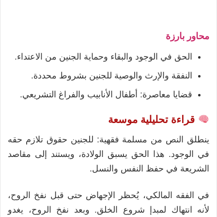
محاور بارزة
الحق في الوجود والبقاء وحماية الجنين من الاعتداء.
النفقة والإرث والوصية للجنين بشروط محددة.
قضايا معاصرة: أطفال الأنابيب والفراغ التشريعي.
قراءة تحليلية موسعة
ينطلق النص من مسلمة فقهية: للجنين حقوق تلازم حقه
في الوجود. هذا الحق يسبق الولادة، ويستند إلى مقاصد
الشريعة في حفظ النفس والنسل.
في الفقه المالكي، يُحظر الإجهاض حتى قبل نفخ الروح،
لأنه انتهاك لمبدإ شروع الخلق. وبعد نفخ الروح، يغدو