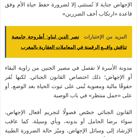
الإجهاض جناية لا تُستثنى إلا لضرورة حفظ حياة الأم وفق
قاعدة «ارتكاب أخف الضررين»
المزيد من الإختبارات
نصر الدين ايناو: أطروحة جامعية
تناقش واقــع الرقمنة في المعاملات العقارية بالمغرب
مدونة الأسرة لا تفصل في مصير الجنين من زاوية البقاء
أو الإجهاض؛ ذلك اختصاص القانون الجنائي. لكنها تُقر
حقوقًا مالية ومعنوية تُبنى على ثبوت الحياة بعد الوضع، أو
على «حمل منتظر» في باب الوصية
القانون الجنائي خصّص فصولًا لتجريم أفعال الإجهاض،
سواء برضا الحامل أو بدونه، وبأي وسيلة. كما عاقب
الإرشاد إلى وسائل الإجهاض، وميّز حالة الضرورة الطبية