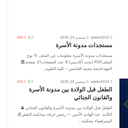
admin2030
سبتمبر 24, 2025
0
489
مستجدات مدونة الأسرة
مستجدات مدونة الأسرة معلومات عن الملف 📂 نوع
الملفPDF (بحث أكاديمي)📄 عدد الصفحات31 صفحة🏛️
الجهةجامعة محمد الخامس – كلية العلوم…
admin2030
سبتمبر 20, 2025
0
245
الطفل قبل الولادة بين مدونة الأسرة
والقانون الجنائي
الطفل قبل الولادة بين مدونة الأسرة والقانون الجنائي 👤
الكاتبذ. عبد الهادي الأمين — رئيس غرفة بمحكمة النقض📰
المنبرقضاء محكمة…