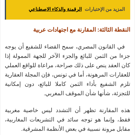
المزيد من الإختبارات
الرقمنة والذكاء الاصطناعي
النقطة الثالثة: المقارنة مع اجتهادات عربية
في القانون المصري، سمح القضاء للشفيع أن يوجه
جزءا من الثمن للبائع والجزء الآخر للجهة الممولة إذا
كان العقد ينص على ذلك صراحة، مراعاة للواقع العملي
للعقارات المرهونة، أما في تونس، فإن المجلة العقارية
تلزم الشفيع بأداء الثمن كاملا للبائع، دون إمكانية
للتجزئة، شأنها شأن الموقف المغربي.
هذه المقارنة تظهر أن التشدد ليس خاصية مغربية
فقط، وإنما هو توجه سائد في التشريعات المغاربية،
مقابل مرونة نسبية في بعض الأنظمة المشرقية.