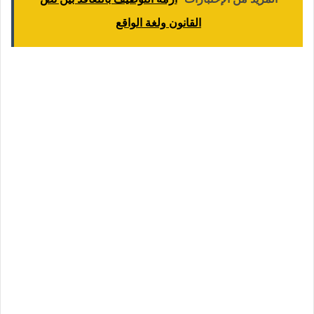
القانون ولغة الواقع