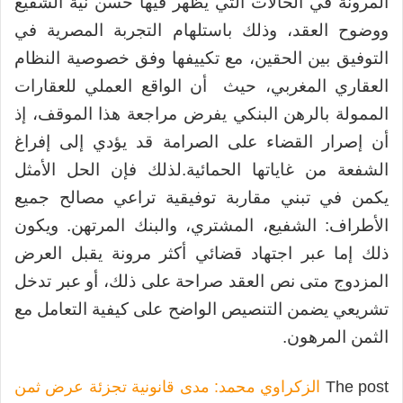
المرونة في الحالات التي يظهر فيها حسن نية الشفيع
ووضوح العقد، وذلك باستلهام التجربة المصرية في
التوفيق بين الحقين، مع تكييفها وفق خصوصية النظام
العقاري المغربي، حيث أن الواقع العملي للعقارات
الممولة بالرهن البنكي يفرض مراجعة هذا الموقف، إذ
أن إصرار القضاء على الصرامة قد يؤدي إلى إفراغ
الشفعة من غاياتها الحمائية.لذلك فإن الحل الأمثل
يكمن في تبني مقاربة توفيقية تراعي مصالح جميع
الأطراف: الشفيع، المشتري، والبنك المرتهن. ويكون
ذلك إما عبر اجتهاد قضائي أكثر مرونة يقبل العرض
المزدوج متى نص العقد صراحة على ذلك، أو عبر تدخل
تشريعي يضمن التنصيص الواضح على كيفية التعامل مع
الثمن المرهون.
The post
الزكراوي محمد: مدى قانونية تجزئة عرض ثمن