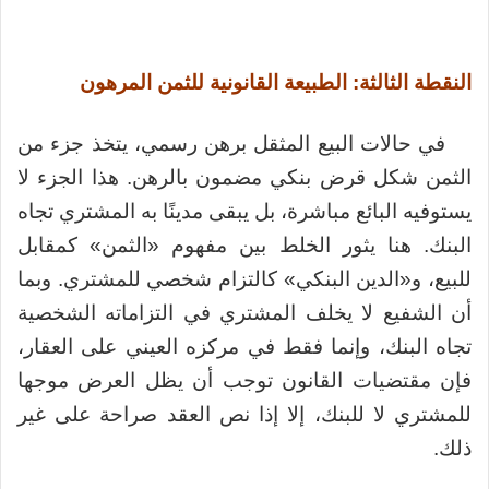
النقطة الثالثة: الطبيعة القانونية للثمن المرهون
في حالات البيع المثقل برهن رسمي، يتخذ جزء من
الثمن شكل قرض بنكي مضمون بالرهن. هذا الجزء لا
يستوفيه البائع مباشرة، بل يبقى مدينًا به المشتري تجاه
البنك. هنا يثور الخلط بين مفهوم «الثمن» كمقابل
للبيع، و«الدين البنكي» كالتزام شخصي للمشتري. وبما
أن الشفيع لا يخلف المشتري في التزاماته الشخصية
تجاه البنك، وإنما فقط في مركزه العيني على العقار،
فإن مقتضيات القانون توجب أن يظل العرض موجها
للمشتري لا للبنك، إلا إذا نص العقد صراحة على غير
ذلك.