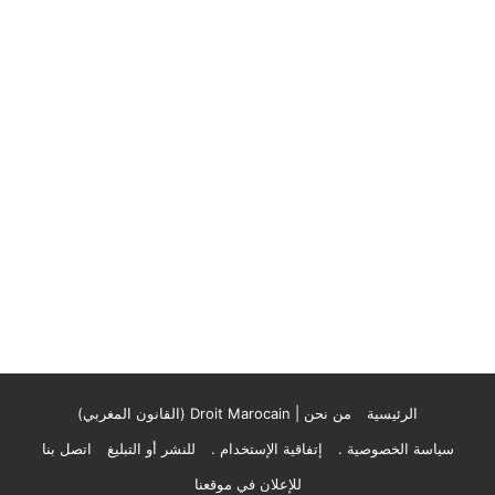
الرئيسية
من نحن | Droit Marocain (القانون المغربي)
سياسة الخصوصية .
إتفاقية الإستخدام .
للنشر أو التبليغ
اتصل بنا
للإعلان في موقعنا