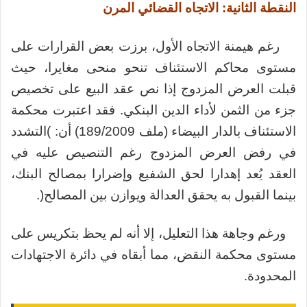
النقطة الثانية: الاتجاه القضائي المرن
رغم هيمنة الاتجاه الأول، برزت بعض القرارات على
مستوى محاكم الاستئناف تنحو منحى مغايرا، حيث
قبلت العرض المزدوج إذا نص عقد البيع على تخصيص
جزء من الثمن لأداء الدين البنكي. فقد اعتبرت محكمة
الاستئناف بالدار البيضاء (ملف 189/2009) أن: )التشدد
في رفض العرض المزدوج رغم التنصيص عليه في
العقد يُعد إهدارا لحق الشفيع وإضرارا بمصالح البنك،
بينما القبول به يحقق العدالة ويوازن بين المصالح(.
ورغم وجاهة هذا التعليل، إلا أنه لم يحظ بتكريس على
مستوى محكمة النقض، مما أبقاه في دائرة الاجتهادات
المحدودة.