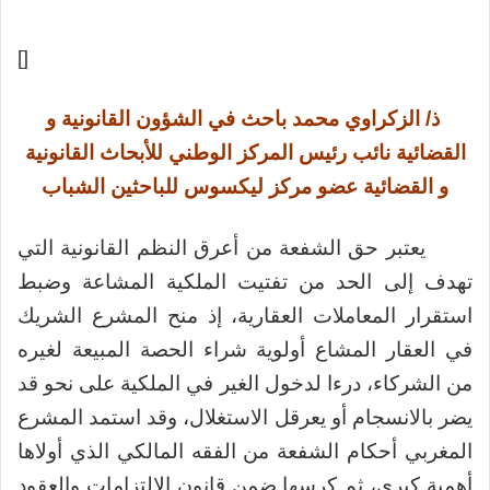
[]
ذ/ الزكراوي محمد باحث في الشؤون القانونية و
القضائية نائب رئيس المركز الوطني للأبحاث القانونية
و القضائية عضو مركز ليكسوس للباحثين الشباب
يعتبر حق الشفعة من أعرق النظم القانونية التي
تهدف إلى الحد من تفتيت الملكية المشاعة وضبط
استقرار المعاملات العقارية، إذ منح المشرع الشريك
في العقار المشاع أولوية شراء الحصة المبيعة لغيره
من الشركاء، درءا لدخول الغير في الملكية على نحو قد
يضر بالانسجام أو يعرقل الاستغلال، وقد استمد المشرع
المغربي أحكام الشفعة من الفقه المالكي الذي أولاها
أهمية كبرى، ثم كرسها ضمن قانون الالتزامات والعقود