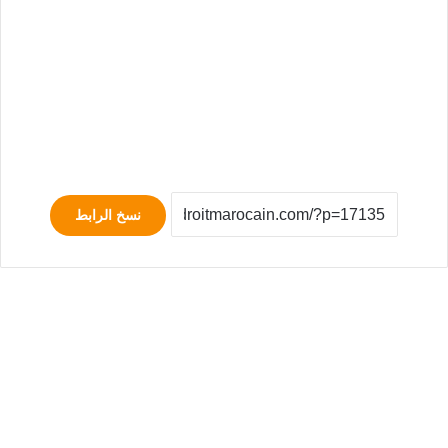
نسخ الرابط