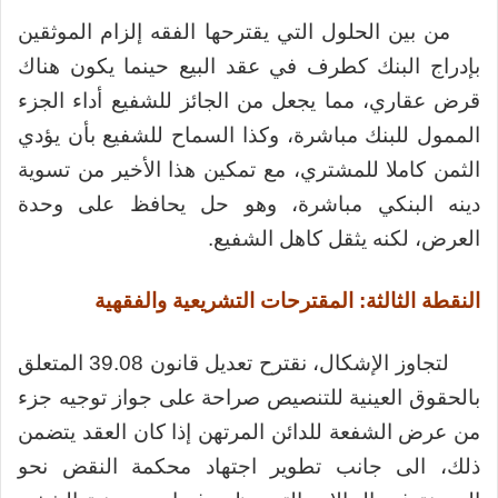
من بين الحلول التي يقترحها الفقه إلزام الموثقين
بإدراج البنك كطرف في عقد البيع حينما يكون هناك
قرض عقاري، مما يجعل من الجائز للشفيع أداء الجزء
الممول للبنك مباشرة، وكذا السماح للشفيع بأن يؤدي
الثمن كاملا للمشتري، مع تمكين هذا الأخير من تسوية
دينه البنكي مباشرة، وهو حل يحافظ على وحدة
العرض، لكنه يثقل كاهل الشفيع.
النقطة الثالثة: المقترحات التشريعية والفقهية
لتجاوز الإشكال، نقترح تعديل قانون 39.08 المتعلق
بالحقوق العينية للتنصيص صراحة على جواز توجيه جزء
من عرض الشفعة للدائن المرتهن إذا كان العقد يتضمن
ذلك، الى جانب تطوير اجتهاد محكمة النقض نحو