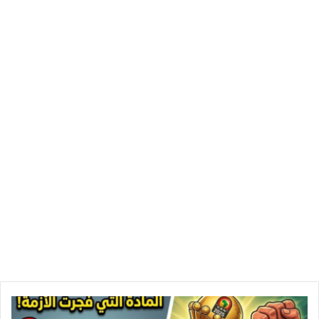
المادة
التي