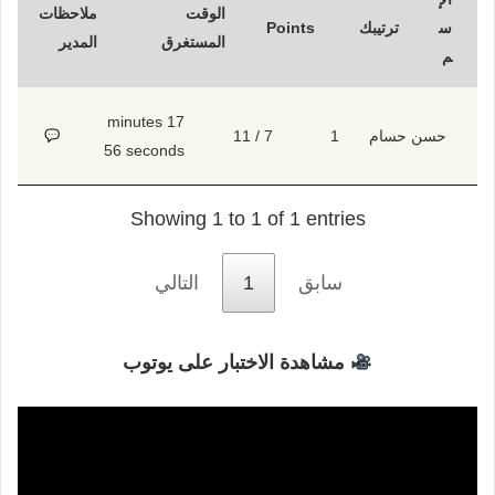
الوقت
ملاحظات
س
ترتيبك
Points
المستغرق
المدير
م
17 minutes
حسن حسام
1
7 / 11
56 seconds
Showing 1 to 1 of 1 entries
سابق
1
التالي
مشاهدة الاختبار على يوتوب