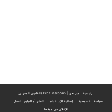
الرئيسية
من نحن | Droit Marocain (القانون المغربي)
سياسة الخصوصية .
إتفاقية الإستخدام .
للنشر أو التبليغ
اتصل بنا
للإعلان في موقعنا