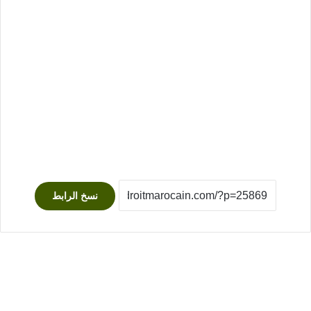
نسخ الرابط