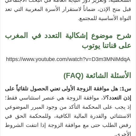
الشخصية، وتعزيز دور النيابة العامة في البحث الاجتماعي
قبل منح الإذن، ضماناً لاستقرار الأسرة المغربية التي تعد
النواة الأساسية للمجتمع.
شرح موضوع إشكالية التعدد في المغرب
على قناتنا يوتوب
https://www.youtube.com/watch?v=D3m3MNiMdqA
الأسئلة الشائعة (FAQ)
س1: هل موافقة الزوجة الأولى تعني الحصول تلقائياً على
إذن التعدد؟
لا، موافقة الزوجة هي عنصر استئناسي فقط؛
إذ يجب على المحكمة التأكد من وجود المبرر الموضوعي
الاستثنائي والقدرة المالية الكافية، وللمحكمة الحق في
رفض الطلب حتى مع موافقة الزوجة إذا انتفت الشروط
الأخرى.