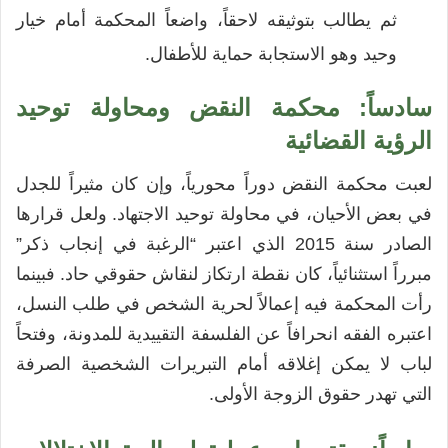
ثم يطالب بتوثيقه لاحقاً، واضعاً المحكمة أمام خيار
وحيد وهو الاستجابة حماية للأطفال.
سادساً: محكمة النقض ومحاولة توحيد
الرؤية القضائية
لعبت محكمة النقض دوراً محورياً، وإن كان مثيراً للجدل
في بعض الأحيان، في محاولة توحيد الاجتهاد. ولعل قرارها
الصادر سنة 2015 الذي اعتبر “الرغبة في إنجاب ذكر”
مبرراً استثنائياً، كان نقطة ارتكاز لنقاش حقوقي حاد. فبينما
رأت المحكمة فيه إعمالاً لحرية الشخص في طلب النسل،
اعتبره الفقه انحرافاً عن الفلسفة التقييدية للمدونة، وفتحاً
لباب لا يمكن إغلاقه أمام التبريرات الشخصية الصرفة
التي تهدر حقوق الزوجة الأولى.