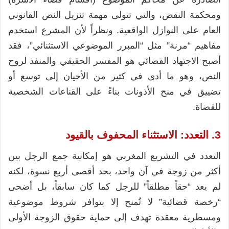
ومحكمة النقض، والتي تتولى مهمة تنزيل النص القانوني
العام على النوازل الواقعية. ونظراً لأن المشرع استخدم
مفاهيم “مرنة” مثل “المبرر الموضوعي الاستثنائي”، فقد
أصبح الاجتهاد القضائي هو المفسر الحقيقي والمنفذ لروح
النص، وهو ما أدى في كثير من الأحيان إلى توسع أو
تضييق في منح الأذونات بناءً على القناعات الشخصية
للقضاة.
3. التعدد: الاستثناء المحفوف بالقيود
التعدد في التشريع المغربي هو إمكانية جمع الرجل بين
أكثر من زوجة في آن واحد، بحد أقصى أربع نسوة، لكنه
لم يعد “حقاً مطلقاً” للرجل كما كان سابقاً، بل أضحى
“رخصة قضائية” لا تُمنح إلا بتوافر شروط موضوعية
ومسطرية معقدة تهدف إلى حماية حقوق الزوجة الأولى