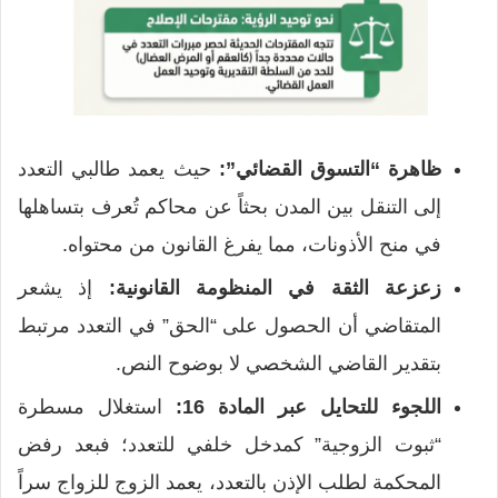
ظاهرة “التسوق القضائي”:
حيث يعمد طالبي التعدد
إلى التنقل بين المدن بحثاً عن محاكم تُعرف بتساهلها
في منح الأذونات، مما يفرغ القانون من محتواه.
زعزعة الثقة في المنظومة القانونية:
إذ يشعر
المتقاضي أن الحصول على “الحق” في التعدد مرتبط
بتقدير القاضي الشخصي لا بوضوح النص.
اللجوء للتحايل عبر المادة 16:
استغلال مسطرة
“ثبوت الزوجية” كمدخل خلفي للتعدد؛ فبعد رفض
المحكمة لطلب الإذن بالتعدد، يعمد الزوج للزواج سراً