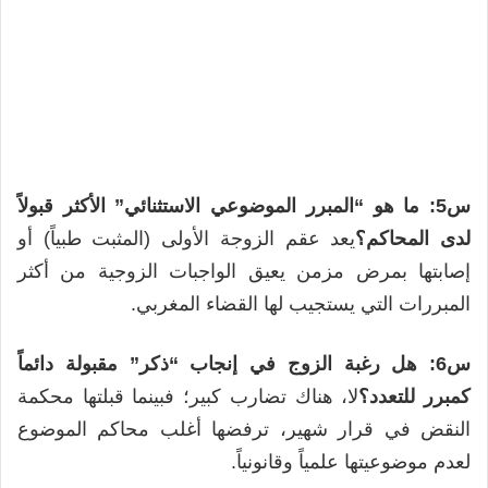
س5: ما هو “المبرر الموضوعي الاستثنائي” الأكثر قبولاً
لدى المحاكم؟
يعد عقم الزوجة الأولى (المثبت طبياً) أو
إصابتها بمرض مزمن يعيق الواجبات الزوجية من أكثر
المبررات التي يستجيب لها القضاء المغربي.
س6: هل رغبة الزوج في إنجاب “ذكر” مقبولة دائماً
كمبرر للتعدد؟
لا، هناك تضارب كبير؛ فبينما قبلتها محكمة
النقض في قرار شهير، ترفضها أغلب محاكم الموضوع
لعدم موضوعيتها علمياً وقانونياً.