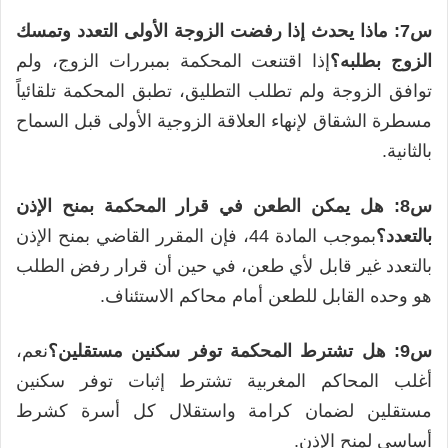
س7: ماذا يحدث إذا رفضت الزوجة الأولى التعدد وتمسك
الزوج بطلبه؟
إذا اقتنعت المحكمة بمبررات الزوج، ولم
توافق الزوجة ولم تطلب التطليق، تطبق المحكمة تلقائياً
مسطرة الشقاق لإنهاء العلاقة الزوجية الأولى قبل السماح
بالثانية.
س8: هل يمكن الطعن في قرار المحكمة بمنح الإذن
بالتعدد؟
بموجب المادة 44، فإن المقرر القاضي بمنح الإذن
بالتعدد غير قابل لأي طعن، في حين أن قرار رفض الطلب
هو وحده القابل للطعن أمام محاكم الاستئناف.
س9: هل تشترط المحكمة توفر سكنين مستقلين؟
نعم،
أغلب المحاكم المغربية تشترط إثبات توفر سكنين
مستقلين لضمان كرامة واستقلال كل أسرة كشرط
أساسي لمنح الإذن.