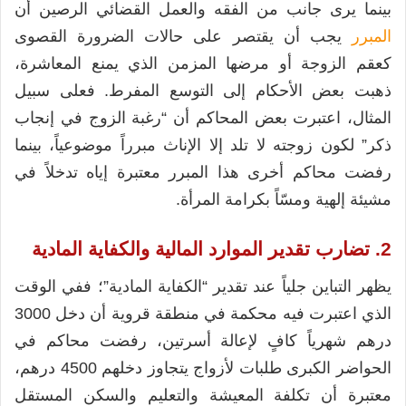
بينما يرى جانب من الفقه والعمل القضائي الرصين أن
المبرر
يجب أن يقتصر على حالات الضرورة القصوى
كعقم الزوجة أو مرضها المزمن الذي يمنع المعاشرة،
ذهبت بعض الأحكام إلى التوسع المفرط. فعلى سبيل
المثال، اعتبرت بعض المحاكم أن “رغبة الزوج في إنجاب
ذكر” لكون زوجته لا تلد إلا الإناث مبرراً موضوعياً، بينما
رفضت محاكم أخرى هذا المبرر معتبرة إياه تدخلاً في
مشيئة إلهية ومسّاً بكرامة المرأة.
2. تضارب تقدير الموارد المالية والكفاية المادية
يظهر التباين جلياً عند تقدير “الكفاية المادية”؛ ففي الوقت
الذي اعتبرت فيه محكمة في منطقة قروية أن دخل 3000
درهم شهرياً كافٍ لإعالة أسرتين، رفضت محاكم في
الحواضر الكبرى طلبات لأزواج يتجاوز دخلهم 4500 درهم،
معتبرة أن تكلفة المعيشة والتعليم والسكن المستقل