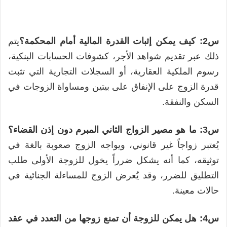
س2: كيف يمكن إثبات القدرة المالية أمام المحكمة؟
يتم
ذلك عبر تقديم شواهد الأجر، كشوفات الحسابات البنكية،
رسوم الملكية العقارية، أو السجلات التجارية التي تثبت
قدرة الزوج على الإنفاق على بيتين ومساواة الزوجات في
السكن والنفقة.
س3: ما هو مصير الزواج الثاني المبرم دون إذن القضاء؟
يُعتبر زواجاً غير قانوني، ويواجه الزوج صعوبة بالغة في
توثيقه، كما أنه يشكل ضرراً يخول للزوجة الأولى طلب
التطليق للضرر، وقد يُعرض الزوج للمساءلة الجنائية في
حالات معينة.
س4: هل يمكن للزوجة أن تمنع زوجها من التعدد في عقد