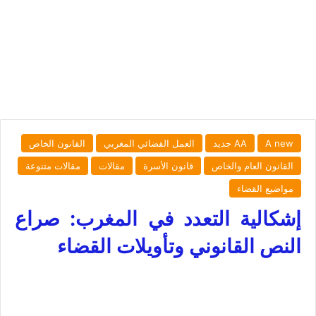
A new
AA جديد
العمل القضائي المغربي
القانون الخاص
القانون العام والخاص
قانون الأسرة
مقالات
مقالات متنوعة
مواضيع القضاء
إشكالية التعدد في المغرب: صراع
النص القانوني وتأويلات القضاء