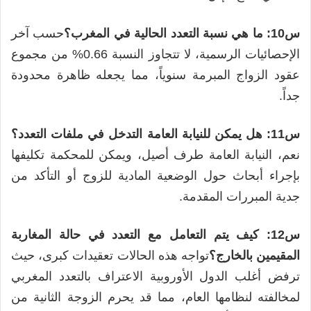
س10: ما هي نسبة التعدد الحالية في المغرب؟
حسب آخر
الإحصائيات الرسمية، لا تتجاوز النسبة 0.66% من مجموع
عقود الزواج المبرمة سنوياً، مما يجعله ظاهرة محدودة
جداً.
س11: هل يمكن للنيابة العامة التدخل في ملفات التعدد؟
نعم، النيابة العامة طرف أصيل، ويمكن للمحكمة تكليفها
بإجراء أبحاث حول الوضعية المادية للزوج أو التأكد من
جدية المبررات المقدمة.
س12: كيف يتم التعامل مع التعدد في حالة المغاربة
المقيمين بالخارج؟
تواجه هذه الحالات تعقيدات كبرى، حيث
ترفض أغلب الدول الأوروبية الاعتراف بالتعدد المغربي
لمخالفته لنظامها العام، مما قد يحرم الزوجة الثانية من