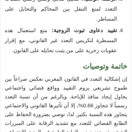
التعدد لمنع التنقل بين المحاكم والتحايل على
المساطر.
تقييد دعاوى ثبوت الزوجية:
منع استعمال هذه
المسطرة لتكريس التعدد غير القانوني، مع إقرار
عقوبات زجرية على من يثبت تحايله على القانون.
خاتمة وتوصيات
إن إشكالية التعدد في القانون المغربي تعكس صراعاً بين
طموح تشريعي يروم التقييد وواقع قضائي واجتماعي
يحاول إيجاد منافذ للإباحة. وبالرغم من أن نسبة التعدد
رسمياً لا تتجاوز 0.66%، إلا أن تأثيرها القانوني والاجتماعي
يتجاوز هذه النسبة بكثير. لذا، نوصي بضرورة الحفاظ على
الطابع القضائي للتعدد مع تشديد الرقابة على المبررات