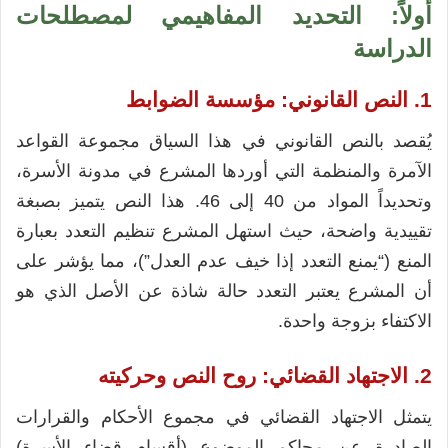
أولاً: التحديد المفاهيمي لمصطلحات
الدراسة
1. النص القانوني: مؤسسة الضوابط
يُقصد بالنص القانوني في هذا السياق مجموعة القواعد
الآمرة والمنظمة التي أوردها المشرع في مدونة الأسرة،
وتحديداً المواد من 40 إلى 46. هذا النص يتميز بصبغة
تقييدية واضحة، حيث استهل المشرع تنظيم التعدد بعبارة
المنع (“يمنع التعدد إذا خيف عدم العدل”)، مما يؤشر على
أن المشرع يعتبر التعدد حالة شاذة عن الأصل الذي هو
الاكتفاء بزوجة واحدة.
2. الاجتهاد القضائي: روح النص وحركيته
يتمثل الاجتهاد القضائي في مجموع الأحكام والقرارات
الصادرة عن محاكم الموضوع (أقسام قضاء الأسرة)