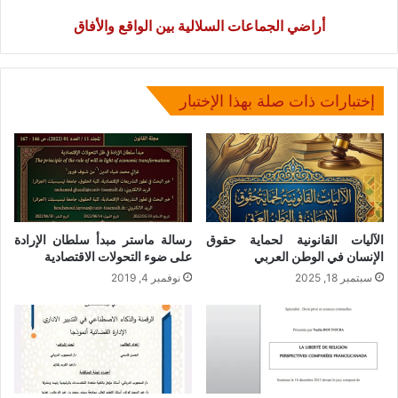
أراضي الجماعات السلالية بين الواقع والأفاق
إختبارات ذات صلة بهذا الإختبار
الآليات القانونية لحماية حقوق
رسالة ماستر مبدأ سلطان الإرادة
الإنسان في الوطن العربي
على ضوء التحولات الاقتصادية
سبتمبر 18, 2025
نوفمبر 4, 2019