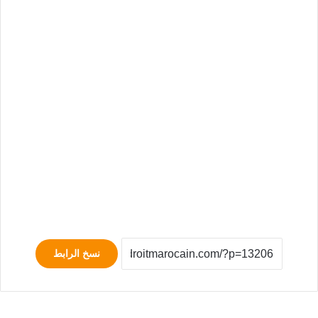
نسخ الرابط