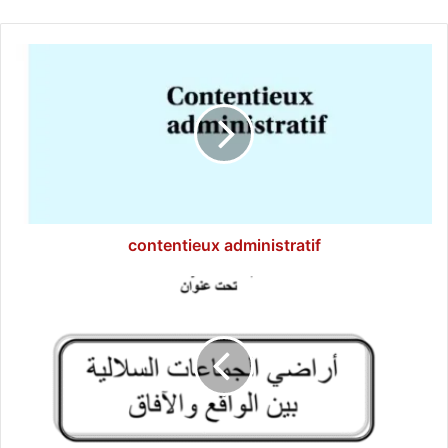
contentieux
administratif
contentieux administratif
أراضي
الجماعات
السلالية
بين
الواقع
والأفاق