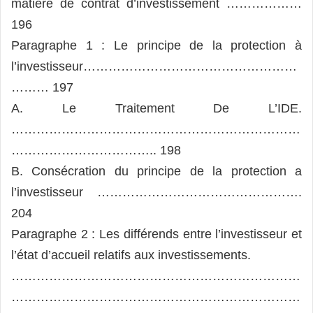
matière de contrat d’investissement ………………
196
Paragraphe 1 : Le principe de la protection à
l’investisseur……………………………………………
……… 197
A. Le Traitement De L’IDE.
……………………………………………………………
…………………………….. 198
B. Consécration du principe de la protection a
l’investisseur ………………………………………….
204
Paragraphe 2 : Les différends entre l’investisseur et
l’état d’accueil relatifs aux investissements.
……………………………………………………………
……………………………………………………………