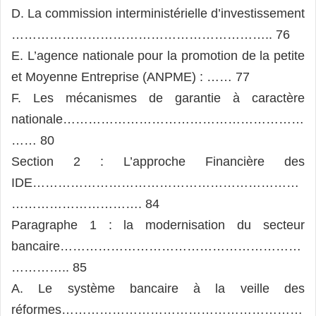
D. La commission interministérielle d’investissement
…………………………………………………….. 76
E. L’agence nationale pour la promotion de la petite
et Moyenne Entreprise (ANPME) : …… 77
F. Les mécanismes de garantie à caractère
nationale…………………………………………………
…… 80
Section 2 : L’approche Financière des
IDE………………………………………………………
…………………………. 84
Paragraphe 1 : la modernisation du secteur
bancaire…………………………………………………
………….. 85
A. Le système bancaire à la veille des
réformes…………………………………………………