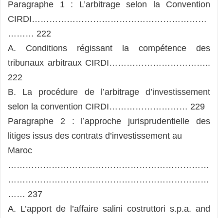
Paragraphe 1 : L’arbitrage selon la Convention
CIRDI……………………………………………………
……… 222
A. Conditions régissant la compétence des
tribunaux arbitraux CIRDI……………………………..
222
B. La procédure de l’arbitrage d’investissement
selon la convention CIRDI……………………… 229
Paragraphe 2 : l’approche jurisprudentielle des
litiges issus des contrats d’investissement au
Maroc
……………………………………………………………
……………………………………………………………
…… 237
A. L’apport de l’affaire salini costruttori s.p.a. and