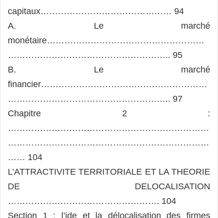
capitaux……………………………………… 94
A. Le marché
monétaire………………………………………………
……………………………………………….. 95
B. Le marché
financier…………………………………………………
……………………………………………….. 97
Chapitre 2 :
……………………………………………………………
……………………………………………………………
…… 104
L’ATTRACTIVITE TERRITORIALE ET LA THEORIE
DE DELOCALISATION
……………………………………………. 104
Section 1 : l’ide et la délocalisation des firmes