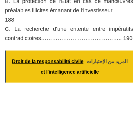
B. La protection de l’Etat en cas de manœuvres
préalables illicites émanant de l’investisseur
188
C. La recherche d’une entente entre impératifs
contradictoires…………………………………….. 190
المزيد من الإختبارات
Droit de la responsabilité civile
et l’intelligence artificielle