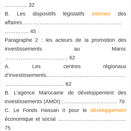
…………. 32
B. Les dispositifs législatifs
internes
des
affaires…………………………………………………
………….. 45
Paragraphe 2 : les acteurs de la promotion des
investissements au Maroc
……………………………… 62
A. Les centres régionaux
d’investissements………………………………………
……………………………. 62
B. L’agence Marocaine de développement des
investissements (AMDI) :…………………………. 70
C. Le Fonds Hassan II pour le
développement
économique et social …………………………………
75