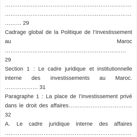
……………………………………………………………
……………………………………………………………
……… 29
Cadrage global de la Politique de l’Investissement
au Maroc
…………………………………………………………
29
Section 1 : Le cadre juridique et institutionnelle
interne des investissements au Maroc.
……………… 31
Paragraphe 1 : La place de l’investissement privé
dans le droit des affaires……………………………..
32
A. Le cadre juridique interne des affaires
……………………………………………………………