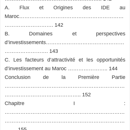
A. Flux et Origines des IDE au
Maroc……………………………………………………
………………………. 142
B. Domaines et perspectives
d’investissements………………………………………
……………………. 143
C. Les facteurs d’attractivité et les opportunités
d’investissement au Maroc ………………….. 144
Conclusion de la Première Partie
……………………………………………………………
…………………………………….. 152
Chapitre I :
……………………………………………………………
……………………………………………………………
……. 155