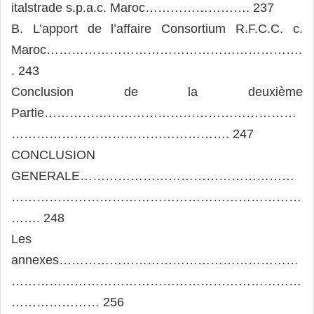
italstrade s.p.a.c. Maroc……………………. 237
B. L’apport de l’affaire Consortium R.F.C.C. c.
Maroc…………………………………………………….
. 243
Conclusion de la deuxième
Partie……………………………………………………
……………………………………………. 247
CONCLUSION
GENERALE……………………………………………
……………………………………………………………
……. 248
Les
annexes…………………………………………………
……………………………………………………………
………………… 256