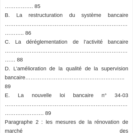
……………. 85
B. La restructuration du système bancaire
……………………………………………………………
……….. 86
C. La déréglementation de l’activité bancaire
……………………………………………………………
…… 88
D. L’amélioration de la qualité de la supervision
bancaire………………………………………………..
89
E. La nouvelle loi bancaire n° 34-03
……………………………………………………………
…………………. 89
Paragraphe 2 : les mesures de la rénovation de
marché des