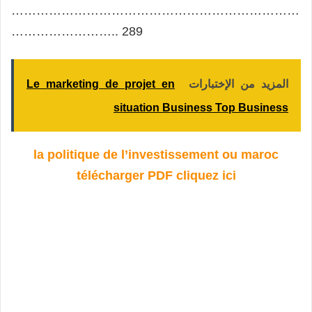
……………………………………………………………
…………………….. 289
المزيد من الإختبارات
Le marketing de projet en
situation Business Top Business
la politique de l’investissement ou maroc
télécharger PDF cliquez ici