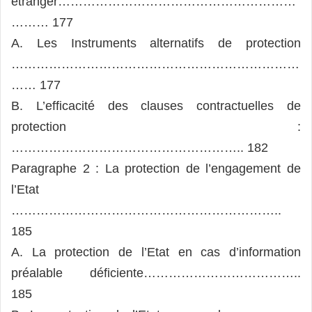
étranger…………………………………………………
……… 177
A. Les Instruments alternatifs de protection
……………………………………………………………
…… 177
B. L’efficacité des clauses contractuelles de
protection :
……………………………………………….. 182
Paragraphe 2 : La protection de l’engagement de
l’Etat
………………………………………………………..
185
A. La protection de l’Etat en cas d’information
préalable déficiente………………………………..
185