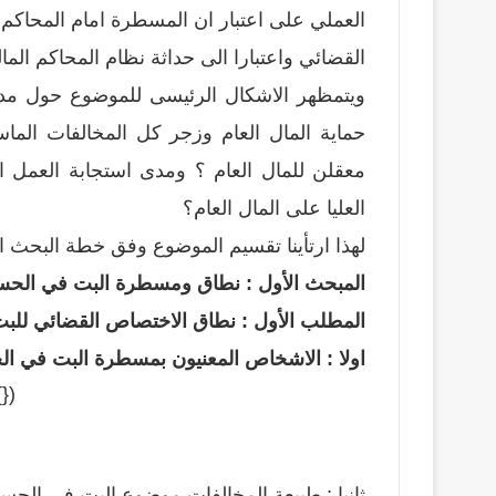
العملي على اعتبار ان المسطرة امام المحاكم ا
القضائي واعتبارا الى حداثة نظام المحاكم المالي
ويتمظهر الاشكال الرئيسى للموضوع حول مدى ف
حماية المال العام وزجر كل المخالفات الم
معقلن للمال العام ؟ ومدى استجابة العمل الق
العليا على المال العام؟
لهذا ارتأينا تقسيم الموضوع وفق خطة البحث الت
المبحث الأول : نطاق ومسطرة البت في الحس
المطلب الأول : نطاق الاختصاص القضائي للب
اولا : الاشخاص المعنيون بمسطرة البت في ال
bygoogle || []).push({});
ثانيا : طبيعة المخالفات موضوع البت في الحسا