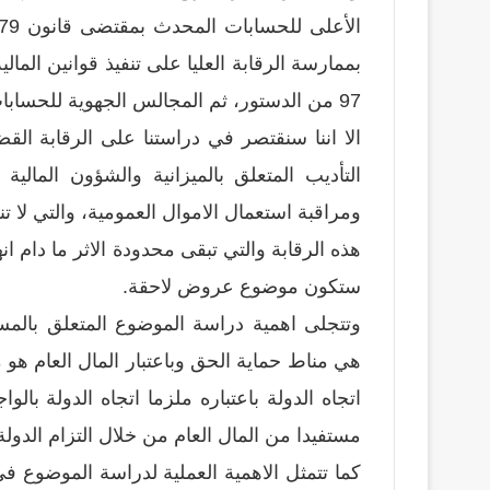
97 من الدستور، ثم المجالس الجهوية للحسابات المحدثة بمقتضى قانون 99-62.
الا اننا سنقتصر في دراستنا على الرقابة الق
التأديب المتعلق بالميزانية والشؤون المالية
ومراقبة استعمال الاموال العمومية، والتي لا 
هذه الرقابة والتي تبقى محدودة الاثر ما دام انه
ستكون موضوع عروض لاحقة.
وتتجلى اهمية دراسة الموضوع المتعلق بالمس
هي مناط حماية الحق وباعتبار المال العام هو
اتجاه الدولة باعتباره ملزما اتجاه الدولة بال
مستفيدا من المال العام من خلال التزام الدولة
كما تتمثل الاهمية العملية لدراسة الموضوع 