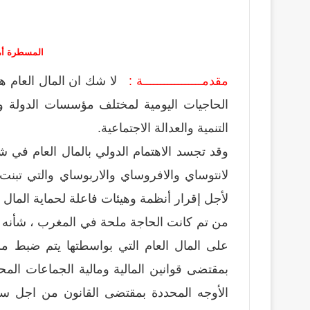
المسطرة أما
مقدمـــــــــــــــــة :
لا شك ان المال العام هو 
الحاجيات اليومية لمختلف مؤسسات الدولة وم
التنمية والعدالة الاجتماعية.
وقد تجسد الاهتمام الدولي بالمال العام في ش
لانتوساي والافروساي والاربوساي والتي تبنت 
لأجل إقرار أنظمة وهيئات فاعلة لحماية المال ا
من تم كانت الحاجة ملحة في المغرب ، شأنه في
على المال العام التي بواسطتها يتم ضبط 
بمقتضى قوانين المالية ومالية الجماعات الم
الأوجه المحددة بمقتضى القانون من اجل سد