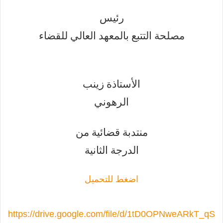
رئيس
مصلحة التتبع بالمعهد العالي للقضاء
الأستاذة زينب
الرهوني
منتدبة قضائية من
الدرجة الثانية
اضغط للتحميل
https://drive.google.com/file/d/1tD0OPNweARkT_qS