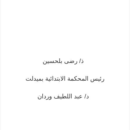
ذ/ رضى بلحسين
رئيس المحكمة الابتدائية بميدلت
د/ عبد اللطيف وردان