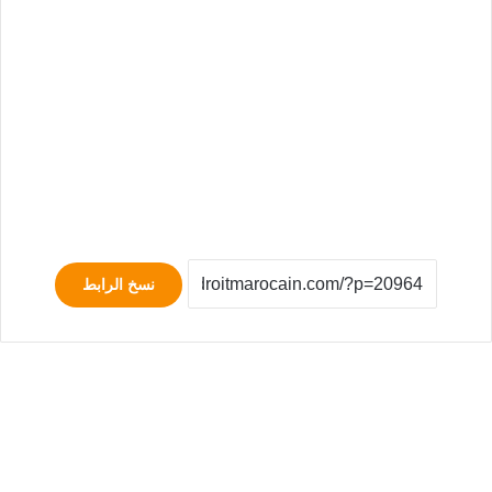
نسخ الرابط