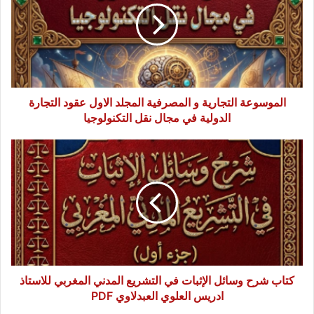
المصرفية
المجلد
الاول
عقود
التجارة
الدولية
في
الموسوعة التجارية و المصرفية المجلد الاول عقود التجارة
مجال
الدولية في مجال نقل التكنولوجيا
نقل
التكنولوجيا
كتاب
شرح
وسائل
الإثبات
في
التشريع
المدني
المغربي
للاستاذ
ادريس
كتاب شرح وسائل الإثبات في التشريع المدني المغربي للاستاذ
العلوي
ادريس العلوي العبدلاوي PDF
العبدلاوي