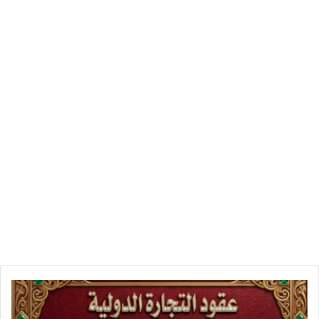
الموسوعة
التجارية
و