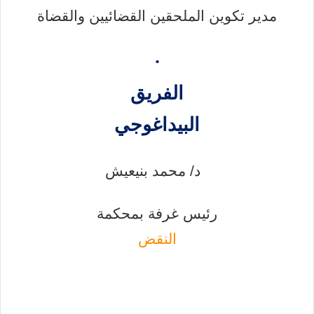
مدير تكوين الملحقين القضائيين والقضاة
·
الفريق
البيداغوجي
د/ محمد بنيعيش
رئيس غرفة بمحكمة
النقض