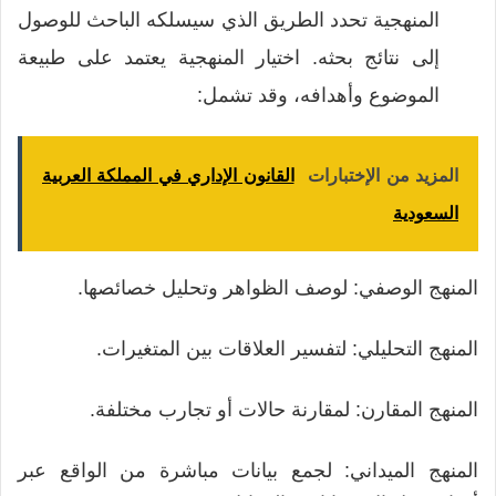
المنهجية تحدد الطريق الذي سيسلكه الباحث للوصول
إلى نتائج بحثه. اختيار المنهجية يعتمد على طبيعة
الموضوع وأهدافه، وقد تشمل:
المزيد من الإختبارات
القانون الإداري في المملكة العربية
السعودية
المنهج الوصفي: لوصف الظواهر وتحليل خصائصها.
المنهج التحليلي: لتفسير العلاقات بين المتغيرات.
المنهج المقارن: لمقارنة حالات أو تجارب مختلفة.
المنهج الميداني: لجمع بيانات مباشرة من الواقع عبر