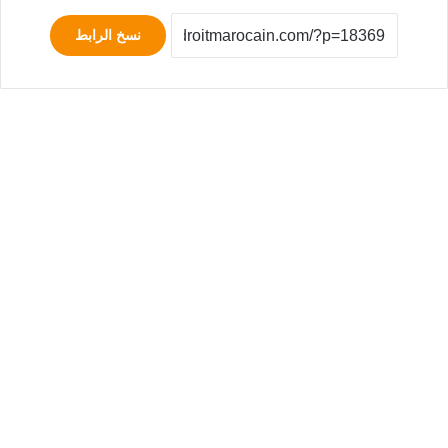
نسخ الرابط