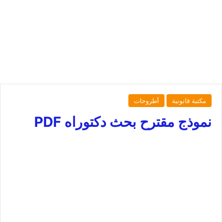
مكتبة قانونية
أطروحات
نموذج مقترح بحث دكتوراه PDF