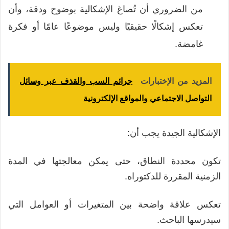
من الضروري أن تُصاغ الإشكالية بوضوح ودقة، وأن
تعكس إشكالًا حقيقيًا وليس موضوعًا عامًا أو فكرة
غامضة.
المزيد من الإختبارات
جرائم السب والقذف عبر وسائل
التواصل الاجتماعي والمواقع الإلكترونية
الإشكالية الجيدة يجب أن:
تكون محددة النطاق، حتى يمكن معالجتها في المدة
الزمنية المقررة للدكتوراه.
تعكس علاقة واضحة بين المتغيرات أو العوامل التي
سيدرسها الباحث.