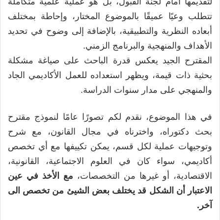
لتقديمها أمام لجنة القبول، بل هو عملية علمية متكاملة
تتطلب وعيًا عميقًا بالموضوع المختار، وإحاطة بمختلف
أبعاده النظرية والتطبيقية، بالإضافة إلى وضوح في تحديد
الأهداف والمنهجية والبرنامج الزمني.
المقترح الجيد يعكس قدرة الباحث على صياغة مشكلة
بحثية ذات قيمة، ويظهر استعداده للعمل الأكاديمي الجاد
والمنهجي على مدار سنوات الدراسة.
في هذا الموضوع، نقدم لكم تصورًا عامًا لنموذج مقترح
بحث دكتوراه، واخترناه في مجال القانون، مع شرح
وتوجيهات عملية لكل قسم، يمكن تكييفها مع أي تخصص
أكاديمي، سواء كان في العلوم الاجتماعية، القانونية،
الاقتصادية، أو غيرها من التخصصات،
مع الأخذ في عين
الاعتبار أن الشكل قد يختلف بعض الشيئ من تخصص الى
آخر.