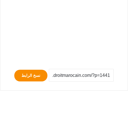
نسخ الرابط