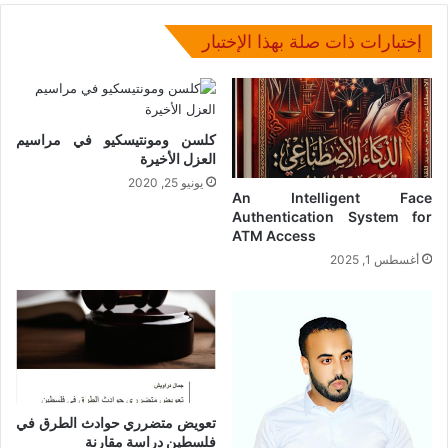
إختبارات ذات صلة بهذا الإختبار
كلسن ومونتيسكيو في مراسيم
العزل الأخيرة
يونيو 25, 2020
An Intelligent Face
Authentication System for
ATM Access
أغسطس 1, 2025
تعويض متضرري حوادث الطرق في
فلسطين دراسة مقارنة