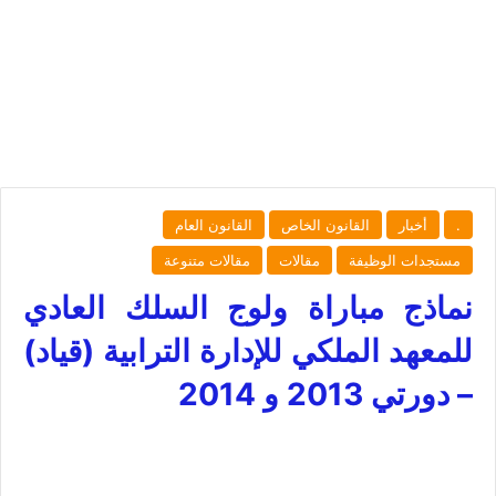
.
أخبار
القانون الخاص
القانون العام
مستجدات الوظيفة
مقالات
مقالات متنوعة
نماذج مباراة ولوج السلك العادي
للمعهد الملكي للإدارة الترابية (قياد)
– دورتي 2013 و 2014