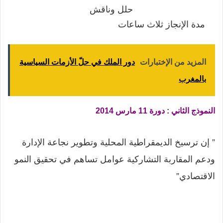
حلل وناقش
مدة الإنجاز ثلاث ساعات
المزيد من الإختبارات
دور الملك في حلّ الأزمات السياسية
بالمغرب
النموذج الثاني :
دورة 11 مارس 2014
” إن ترسيخ الديمقراطية المحلية وتطوير نجاعة الإدارة
ودعم المقاربة التشاركية عوامل تساهم في تحقيق النمو
الاقتصادي”