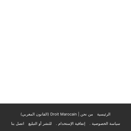
الرئيسية
من نحن | Droit Marocain (القانون المغربي)
سياسة الخصوصية .
إتفاقية الإستخدام .
للنشر أو التبليغ
اتصل بنا