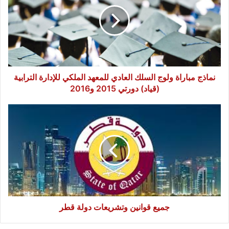
ولوج
السلك
العادي
للمعهد
الملكي
للإدارة
الترابية
(قياد)
نماذج مباراة ولوج السلك العادي للمعهد الملكي للإدارة الترابية
دورتي
(قياد) دورتي 2015 و2016
2015
و2016
جميع
قوانين
وتشريعات
دولة
قطر
جميع قوانين وتشريعات دولة قطر