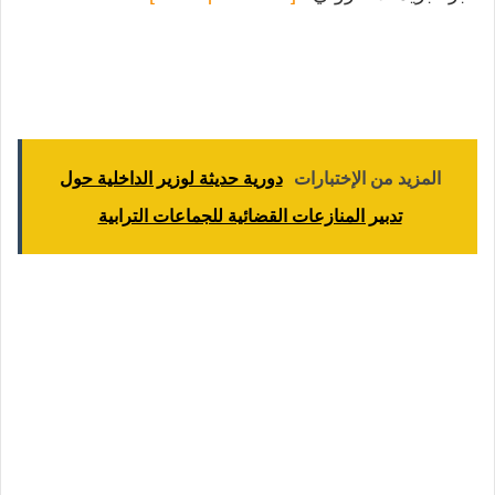
المزيد من الإختبارات
دورية حديثة لوزير الداخلية حول
تدبير المنازعات القضائية للجماعات الترابية