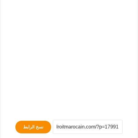
نسخ الرابط