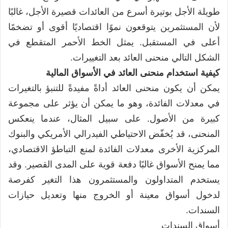
طويلة الأجل بوتيرة أسرع من العائدات قصيرة الأجل، غالبًا
لأن المستثمرين يتوقعون نموًا اقتصاديًا أقوى أو تضخمًا
أعلى في المستقبل. يمثل الخط الأحمر المتقطع في
الشكل التالي منحنى العائد بعد التغييرات.
كيفية استخدام منحنى العائد في الأسواق المالية
يمكن أن يكون منحنى العائد أداةً مفيدةً للتنبؤ بالتغيرات
في معدلات الفائدة، وهو ما يمكن أن يؤثر على مجموعة
كبيرة من الأصول. على سبيل المثال، عندما ينعكس
المنحنى، قد يُخفّض الاحتياطي الفيدرالي الأمريكي والبنوك
المركزية الأخرى معدلات الفائدة لمنع التباطؤ الاقتصادي،
مما يمنح الأسواق غالبًا دفعة قوية على المدى القصير. وقد
يستخدم المتداولون والمستثمرون هذا التغير كفرصة
لدخول أسواق معينة أو الخروج منها وتعديل حيازات
السندات.
أسواق السندات