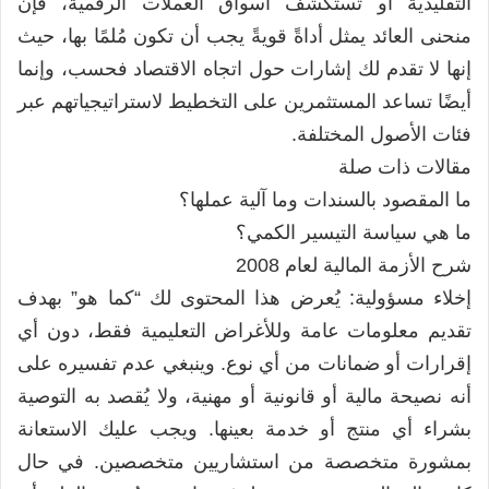
التقليدية أو تستكشف أسواق العملات الرقمية، فإن
منحنى العائد يمثل أداةً قويةً يجب أن تكون مُلمًا بها، حيث
إنها لا تقدم لك إشارات حول اتجاه الاقتصاد فحسب، وإنما
أيضًا تساعد المستثمرين على التخطيط لاستراتيجياتهم عبر
فئات الأصول المختلفة.
مقالات ذات صلة
ما المقصود بالسندات وما آلية عملها؟
ما هي سياسة التيسير الكمي؟
شرح الأزمة المالية لعام 2008
إخلاء مسؤولية: يُعرض هذا المحتوى لك “كما هو” بهدف
تقديم معلومات عامة وللأغراض التعليمية فقط، دون أي
إقرارات أو ضمانات من أي نوع. وينبغي عدم تفسيره على
أنه نصيحة مالية أو قانونية أو مهنية، ولا يُقصد به التوصية
بشراء أي منتج أو خدمة بعينها. ويجب عليك الاستعانة
بمشورة متخصصة من استشاريين متخصصين. في حال