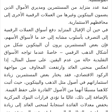
ثمة عدد متزايد من المستثمرين ومديري الأموال الذين
يضمون البيتكوين وغيرها من العملات الرقمية الأخرى إلى
محافظهم الاستثمارية.
في حين أن الإقبال المتزايد دفع أسواق العملات الرقمية
إلى التصرف بأسلوب مشابه إلى حد ما لأسواق الأسهم،
فإن بعض المستثمرين يرون أن البيتكوين شكل من
أشكال الذهب الرقمي – خاصةً عندما تواجه الأسواق
التقليدية حالة من عدم اليقين. على سبيل المثال، إذا
انعكس منحنى العائد وارتفعت المخاوف من مواجهة
الركود الاقتصادي، فقد يختار بعض المستثمرين زيادة
استثماراتهم في أصول مثل الذهب والبيتكوين، حيث أثبت
كلاهما مسبقًا أنهما من الأصول “القادرة على حفظ القيمة.
بالإضافة إلى ذلك، غالبًا ما تؤدي قرارات البنوك المركزية
بخفض معدلات الفائدة استجابةً لمنحنى العائد إلى زيادة