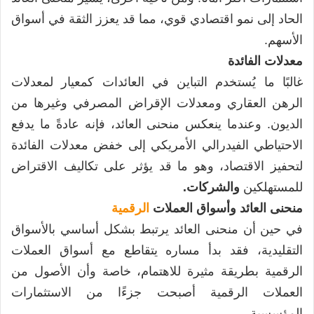
الحاد إلى نمو اقتصادي قوي، مما قد يعزز الثقة في أسواق
الأسهم.
معدلات الفائدة
غالبًا ما يُستخدم التباين في العائدات كمعيار لمعدلات
الرهن العقاري ومعدلات الإقراض المصرفي وغيرها من
الديون. وعندما ينعكس منحنى العائد، فإنه عادةً ما يدفع
الاحتياطي الفيدرالي الأمريكي إلى خفض معدلات الفائدة
لتحفيز الاقتصاد، وهو ما قد يؤثر على تكاليف الاقتراض
للمستهلكين
والشركات.
منحنى العائد وأسواق العملات
الرقمية
في حين أن منحنى العائد يرتبط بشكل أساسي بالأسواق
التقليدية، فقد بدأ مساره يتقاطع مع أسواق العملات
الرقمية بطريقة مثيرة للاهتمام، خاصة وأن الأصول من
العملات الرقمية أصبحت جزءًا من الاستثمارات
المؤسسية.