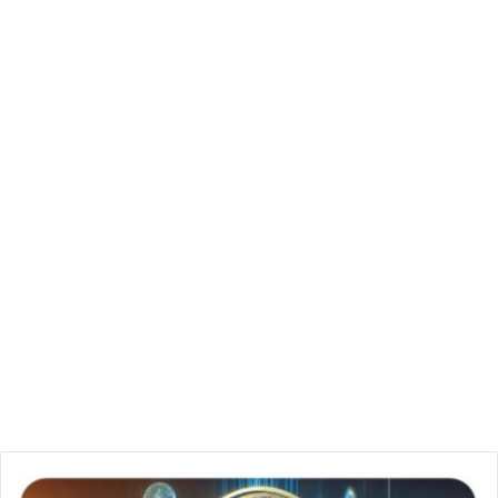
إمكانيات