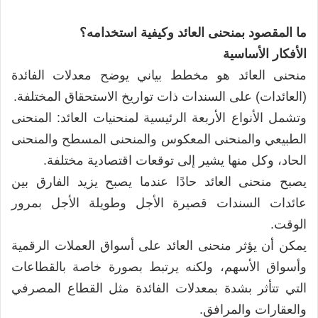
ما
المقصود بمنحنى العائد وكيفية استخدامه؟
الأفكار الأساسية
منحنى العائد هو مخطط بياني يوضح معدلات الفائدة
(العائدات) على السندات ذات تواريخ الاستحقاق المختلفة.
وتشمل الأنواع الأربعة الرئيسية لمنحنيات العائد: المنحنى
الطبيعي والمنحنى المعكوس والمنحنى المسطح والمنحنى
الحاد، وكل منها يشير إلى توقعات اقتصادية مختلفة.
يصبح منحنى العائد حادًا عندما يصبح يزيد الفارق بين
عائدات السندات قصيرة الأجل وطويلة الأجل بمرور
الوقت.
يمكن أن يؤثر منحنى العائد على أسواق العملات الرقمية
وأسواق الأسهم، ولكنه يرتبط بصورة خاصة بالقطاعات
التي تتأثر بشدة بمعدلات الفائدة مثل القطاع المصرفي
والعقارات والمرافق.