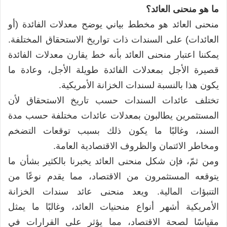
ما هو منحنى العائد؟
منحنى العائد هو مخطط بياني يوضح معدلات الفائدة (أو
العائدات) على السندات ذات تواريخ الاستحقاق المختلفة.
يمكننا اعتبار منحنى العائد بأنه خط يقارن معدلات الفائدة
قصيرة الأجل بمعدلات الفائدة طويلة الأجل، وعادة ما
يكون هذا بالنسبة لسندات الخزانة الأمريكية.
تختلف عائدات السندات حسب تاريخ الاستحقاق لأن
المستثمرين يطالبون بمعدلات عائدات مختلفة حسب مدة
السند، وغالبًا ما يكون ذلك بسبب توقعات التضخم
ومخاطر الائتمان والظروف الاقتصادية العامة.
ومن ثمّ، فإن شكل منحنى العائد يخبرنا بالكثير بشأن ما
يتوقعه المستثمرون من الاقتصاد، مما يقدم نوعًا من
التنبؤات المالية. ويعد منحنى عائد سندات الخزانة
الأمريكية أشهر أنواع منحنيات العائد، وغالبًا ما يمثل
مقياسًا لصحة الاقتصاد، مما يؤثر على القرارات في