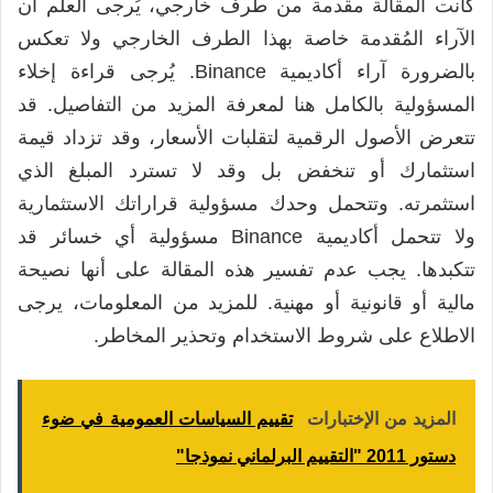
كانت المقالة مقدمة من طرف خارجي، يُرجى العلم أن
الآراء المُقدمة خاصة بهذا الطرف الخارجي ولا تعكس
بالضرورة آراء أكاديمية Binance. يُرجى قراءة إخلاء
المسؤولية بالكامل هنا لمعرفة المزيد من التفاصيل. قد
تتعرض الأصول الرقمية لتقلبات الأسعار، وقد تزداد قيمة
استثمارك أو تنخفض بل وقد لا تسترد المبلغ الذي
استثمرته. وتتحمل وحدك مسؤولية قراراتك الاستثمارية
ولا تتحمل أكاديمية Binance مسؤولية أي خسائر قد
تتكبدها. يجب عدم تفسير هذه المقالة على أنها نصيحة
مالية أو قانونية أو مهنية. للمزيد من المعلومات، يرجى
الاطلاع على شروط الاستخدام وتحذير المخاطر.
المزيد من الإختبارات
تقييم السياسات العمومية في ضوء
دستور 2011 "التقييم البرلماني نموذجا"