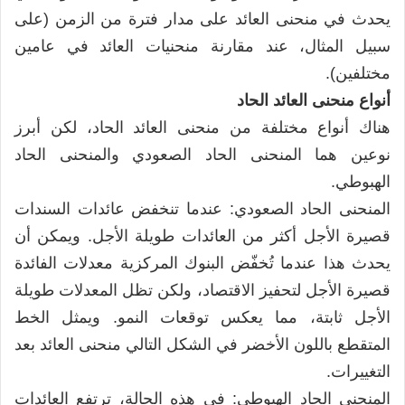
يحدث في منحنى العائد على مدار فترة من الزمن (على
سبيل المثال، عند مقارنة منحنيات العائد في عامين
مختلفين).
أنواع منحنى العائد الحاد
هناك أنواع مختلفة من منحنى العائد الحاد، لكن أبرز
نوعين هما المنحنى الحاد الصعودي والمنحنى الحاد
الهبوطي.
المنحنى الحاد الصعودي: عندما تنخفض عائدات السندات
قصيرة الأجل أكثر من العائدات طويلة الأجل. ويمكن أن
يحدث هذا عندما تُخفّض البنوك المركزية معدلات الفائدة
قصيرة الأجل لتحفيز الاقتصاد، ولكن تظل المعدلات طويلة
الأجل ثابتة، مما يعكس توقعات النمو. ويمثل الخط
المتقطع باللون الأخضر في الشكل التالي منحنى العائد بعد
التغييرات.
المنحنى الحاد الهبوطي: في هذه الحالة، ترتفع العائدات