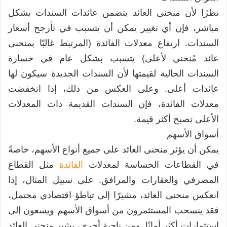
نظرًا لأن منحنى العائد يتضمن عائدات السندات بشكل
مباشر، فإن أي تغيير يمكن أن يتسبب في تأرجح أسعار
السندات. ارتفاع معدلات الفائدة (المرتبط غالبًا بمنحنى
عائد مُنحني لأعلى) يتسبب بشكل عام في خسارة
السندات الحالية لقيمتها لأن السندات الجديدة سيكون لها
عائدات أعلى. وعلى العكس من ذلك، إذا انخفضت
معدلات الفائدة، فإن السندات القديمة ذات المعدلات
الأعلى تصبح أكثر قيمة.
أسواق الأسهم
يمكن أن يؤثر منحنى العائد على جميع أنواع الأسهم، خاصةً
في القطاعات الحساسة لمعدلات
الفائدة
مثل القطاع
المصرفي والعقارات والمرافق. على سبيل المثال، إذا
انعكس منحنى العائد، مشيرًا إلى تباطؤ اقتصادي محتمل،
فقد ينسحب المستثمرون من أسواق الأسهم ويسعون إلى
استثمارات أكثر أمانًا. ومن ناحية أخرى، يشير منحنى العائد