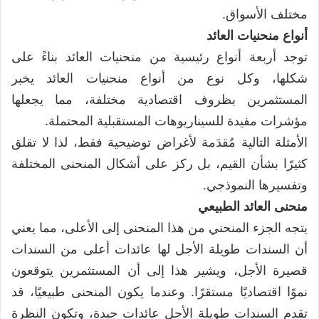
مختلف الأسواق.
أنواع منحنيات العائد
توجد أربعة أنواع رئيسية من منحنيات العائد بناءً على
شكلها، وكل نوع من أنواع منحنيات العائد يخبر
المستثمرين بظروف اقتصادية مختلفة، مما يجعلها
مؤشرات مفيدة للسيناريوهات المستقبلية المحتملة.
الأمثلة التالية مُقدَمة لأغراض توضيحية فقط، لذا لا تقلق
كثيرًا بشأن القيم، بل ركز على أشكال المنحنى المختلفة
وتفسيرها النموذجي.
منحنى العائد الطبيعي
يتجه الجزء المنحني من هذا المنحنى إلى الأعلى، مما يعني
أن السندات طويلة الأجل لها عائدات أعلى من السندات
قصيرة الأجل، ويشير هذا إلى أن المستثمرين يتوقعون
نموًا اقتصاديًا مستقرًا. وعندما يكون المنحنى طبيعيًا، قد
تقدم السندات طويلة الأجل عائدات جيدة، وتكون النظرة