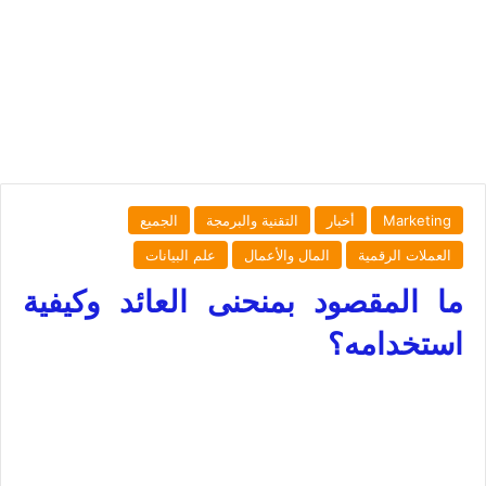
Marketing
أخبار
التقنية والبرمجة
الجميع
العملات الرقمية
المال والأعمال
علم البيانات
ما المقصود بمنحنى العائد وكيفية
استخدامه؟