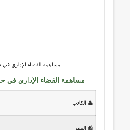
مساهمة القضاء الإداري في حم
مساهمة القضاء الإداري في حما
👤 الكاتب
📰 المنبر