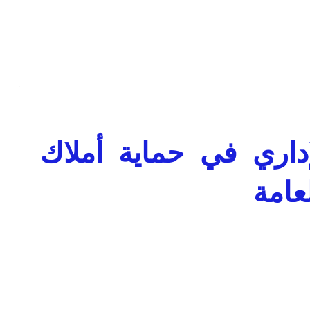
داري في حماية أملاك
عامة