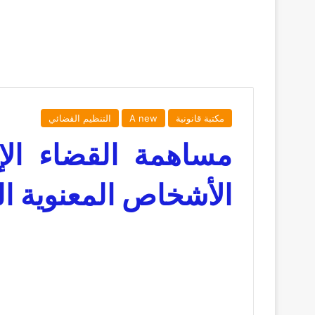
مكتبة قانونية
A new
التنظيم القضائي
مساهمة القضاء الإ
الأشخاص المعنوية ال