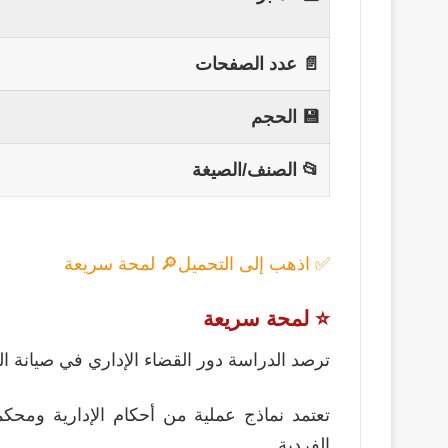
📄 عدد الصفحات
💾 الحجم
📂 الصنف/الصيغة
✅ اذهب إلى التحميل
🔎 لمحة سريعة
⭐ لمحة سريعة
ترصد الدراسة دور القضاء الإداري في صيانة ال
تعتمد نماذج عملية من أحكام الإدارية ومحكمة
الفردية.