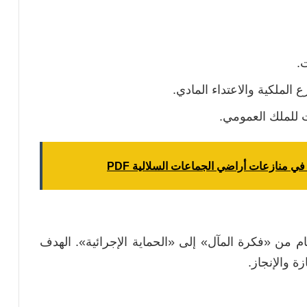
ت.
الملكية والاعتداء المادي.
ت للملك العمومي.
 منازعات أراضي الجماعات السلالية PDF
عام من «فكرة المآل» إلى «الحماية الإجرائية». الهدف
 والإنجاز.