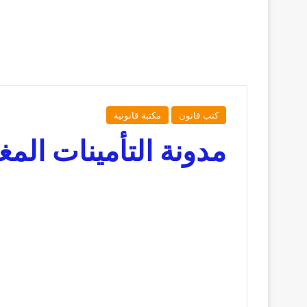
كتب قانون
مكتبة قانونية
مدونة التأمينات المغرب