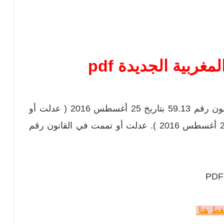
مغربية الجديدة pdf
المادة الأولى : (عدلت أو تممت بمقتضى القانون رقم 59.13 بتاريخ 25 أغسطس 2016 ( عدلت أو
تممت بمقتضى القانون رقم 110.14 بتاريخ 25 أغسطس 2016 ). عدلت أو تممت في القانون رقم
ط هنا