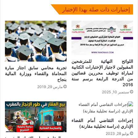
إختبارات ذات صلة بهذا الإختبار
اللوائح النهائية للمترشحين
المقبولين لاجتياز الإختبارات الكتابية
تجربة محامي سابق اجتاز مبارة
لمباراة توظيف محررين قضائيين
المحاماة والقضاء ووزارة المالية
من الدرجة الرابعة برسم سنة
بنجاح
2016
مارس 29, 2019
سبتمبر 10, 2025
إجراءات التقاضي أمام القضاء
الإداري (دراسة تحليلية مقارنة)
يوليو 28, 2023