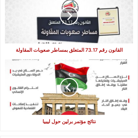
73.17
المتعلق
بمساطر
صعوبات
المقاولة
القانون رقم 73.17 المتعلق بمساطر صعوبات المقاولة
نتائج
مؤتمر
برلين
حول
ليبيا
نتائج مؤتمر برلين حول ليبيا