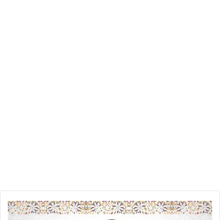
القانون
رقم