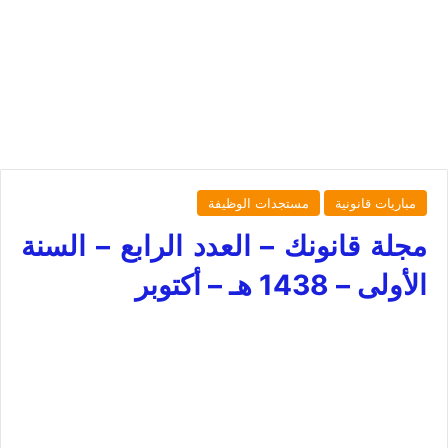
مباريات قانونية
مستجدات الوظيفة
مجلة قانونك – العدد الرابع – السنة
الأولى – 1438 هـ – أكتوبر