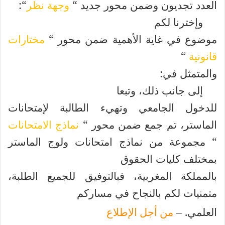
العدد تجديون وضمن محور جديد
“
وجهة نظر
“
:
وإخترنا لكم
موضوع في غاية الأهمية ضمن محور
“
مختارات
قانونية
“
والمتمثل في:
إلى جانب ذلك، وتبعا
للدخول الجامعي وتهيء الطالبة لإمتحانات
الماستر، تم جمع ضمن محور
“
نماذج الامتحانات
“
مجموعة من نماذج امتحانات ولوج الماستر
بمختلف كليات الحقوق
بالمملكة المغربية، فبالتوفيق للجميع الطلبة،
متمنيات لكم بالنجاح في مساركم
العلمي. –
من أجل الإطلاع