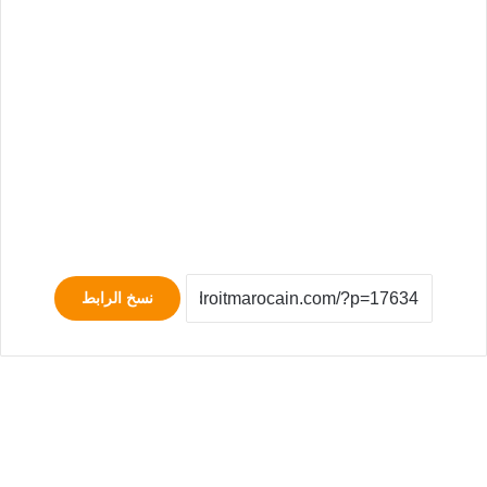
نسخ الرابط