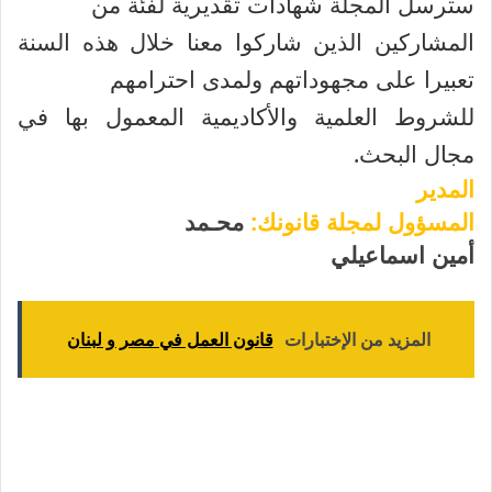
سترسل المجلة شهادات تقديرية لفئة من
المشاركين الذين شاركوا معنا خلال هذه السنة
تعبيرا على مجهوداتهم ولمدى احترامهم
للشروط العلمية والأكاديمية المعمول بها في
مجال البحث.
المدير
المسؤول لمجلة قانونك:
محـمد
أمين اسماعيلي
المزيد من الإختبارات
قانون العمل في مصر و لبنان