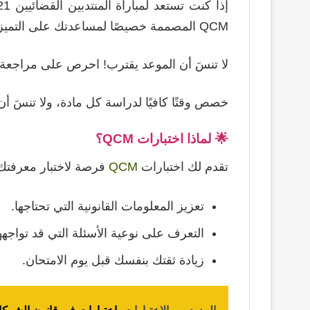
QCM المصممة خصيصًا لمساعدتك على التميز في هذا الامتحان الهام.
لا تنسَ أن الموعد يقترب! احرص على مراجعة ج
خصص وقتًا كافيًا لدراسة كل مادة، ولا تنسَ 
🌟
لماذا اختبارات QCM؟
تقدم لك اختبارات
QCM
فرصة لاختبار معرفتك 
تعزيز المعلومات القانونية التي تحتاجها.
التعرف على نوعية الأسئلة التي قد تواجهه
زيادة ثقتك بنفسك قبل يوم الامتحان.