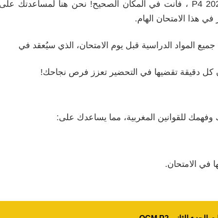
إذا كنت تستعد لمباراة المنتدبين القضائيين 2021 P4 ، فأنت في المكان الصحيح! 
ميع المواد الدراسية قبل يوم الامتحان، الذي سيُعقد في
أن كل دقيقة تقضيها في التحضير تعزز فرص نجاحك!
وفهمك للقوانين المغربية، مما يساعدك على:
ا في الامتحان.