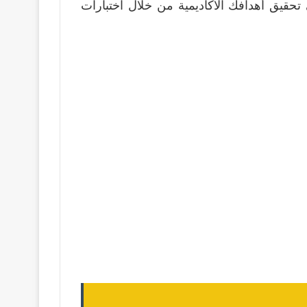
نحن هنا لمساعدتك على تحقيق أهدافك الأكاديمية من خلال اختبارات