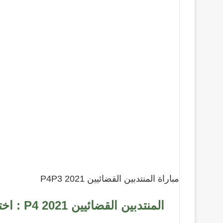
مباراة المنتدبين القضائيين 2021 P4P3
المنتدبين القضائيين 2021 P4 : اختبر معرفتك مع QCM!