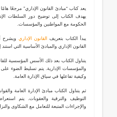
يعد كتاب “مبادئ القانون الإداري” مرجعًا هامً
يهدف الكتاب إلى توضيح دور السلطات الإدار
الحكومة مع المواطنين والمؤسسات.
يبدأ الكتاب بتعريف
القانون الإداري
ويشرح أهم
القانون الإداري والمبادئ الأساسية التي استند إل
يتناول الكتاب بعد ذلك الأسس المؤسسية للقان
والمؤسسات الإدارية. يتم تسليط الضوء على ا
وكيفية تفاعلها في سياق الإدارة العامة.
ثم يتناول الكتاب مبادئ الإدارة العامة والقوا
التوظيف والترقية والعقوبات. يتم استعرا
والإجراءات المتبعة للتعامل مع الشكاوى والنز