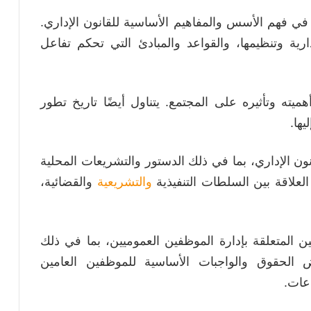
ا في فهم الأسس والمفاهيم الأساسية للقانون الإداري.
ية وتنظيمها، والقواعد والمبادئ التي تحكم تفاعل
يته وتأثيره على المجتمع. يتناول أيضًا تاريخ تطور
يها.
ون الإداري، بما في ذلك الدستور والتشريعات المحلية
لعلاقة بين السلطات التنفيذية
والتشريعية
والقضائية،
نين المتعلقة بإدارة الموظفين العموميين، بما في ذلك
ض الحقوق والواجبات الأساسية للموظفين العامين
اعات.