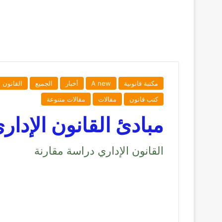
مكتبة قانونية
A new
أخبار
الجميع
القانون ا
كتب قانون
مقالات
مقالات متنوعة
مبادئ القانون الإدار
القانون الإداري دراسة مقارنة