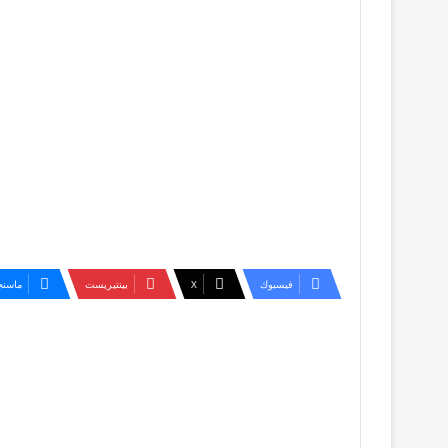
فيسبوك
‫X
بينتيريست
ماسنج