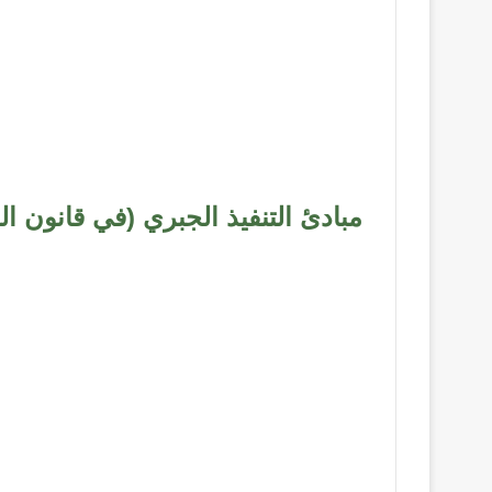
مبادئ التنفيذ الجبري (في قانون ا