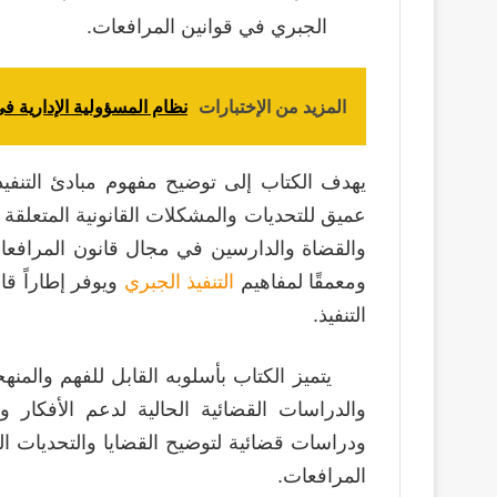
الجبري في قوانين المرافعات.
المزيد من الإختبارات
نظام المسؤولية الإدارية ف
يهدف الكتاب إلى توضيح مفهوم مبادئ التنفيذ
عميق للتحديات والمشكلات القانونية المتعلقة بع
والقضاة والدارسين في مجال قانون المرافعات وا
ومعمقًا لمفاهيم
التنفيذ الجبري
ويوفر إطاراً قان
التنفيذ.
يتميز الكتاب بأسلوبه القابل للفهم والمن
والدراسات القضائية الحالية لدعم الأفكار و
ودراسات قضائية لتوضيح القضايا والتحديات ال
المرافعات.