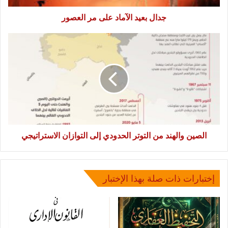
جدال بعيد الآماد على مر العصور
الصين
والهند
من
التوتر
الحدودي
إلى
التوازان
الاستراتيجي
الصين والهند من التوتر الحدودي إلى التوازان الاستراتيجي
إختبارات ذات صلة بهذا الإختبار