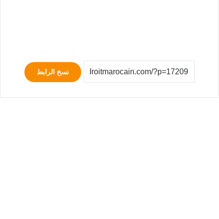
نسخ الرابط