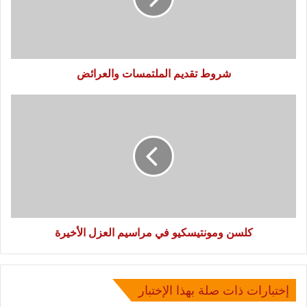
شروط تقديم الملتمسات والعرائض
كلسن
ومونتيسكيو
في
مراسيم
العزل
الأخيرة
كلسن ومونتيسكيو في مراسيم العزل الأخيرة
إختبارات ذات صلة بهذا الإختبار