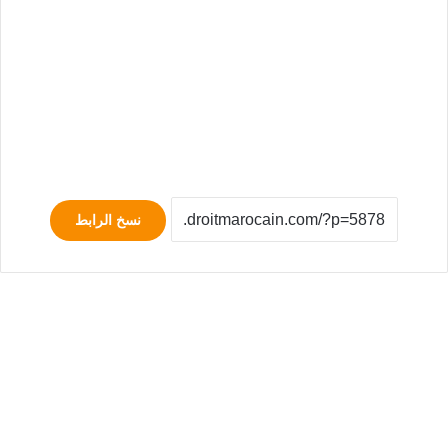
نسخ الرابط