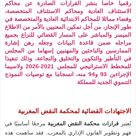
رقميا خاصا بنشر القرارات الصادرة عن محاكم
الاستئناف العادية ومحاكم الاستئناف المتخصصة،
وفضاء مماثلا للمحاكم الابتدائية العادية والمتخصصة في
طور الإنجاز، من أجل تمكين المعنيين بالأمر من الاطلاع
الميسر والمباشر على المسار القضائي للنزاع بجميع
مراحله ضمن قاعدة البيانات وجعله رهن إشارة
الممارسين والباحثين والمهنيين إسهاما من المجلس
في التأطير والتكوين والتخليق والنجاعة، وذلك تنفيذا
للمخطط الاستراتيجي للمجلس 2021-2026 ولاسيما
الإجراءين 93 و94 منه، انسجاما مع توصيات النموذج
التنموي الجديد للمملكة
الاجتهادات القضائية لمحكمة النقض المغربية
تُعتبر
قرارات محكمة النقض المغربية
مرجعًا أساسيًا في
فهم وتطوير القانون الإداري بالمغرب. فقد ساهمت هذه