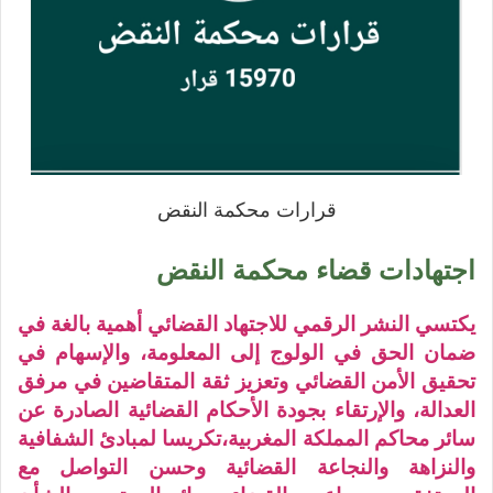
قرارات محكمة النقض
اجتهادات قضاء محكمة النقض
يكتسي النشر الرقمي للاجتهاد القضائي أهمية بالغة في
ضمان الحق في الولوج إلى المعلومة، والإسهام في
تحقيق الأمن القضائي وتعزيز ثقة المتقاضين في مرفق
العدالة، والإرتقاء بجودة الأحكام القضائية الصادرة عن
سائر محاكم المملكة المغربية،تكريسا لمبادئ الشفافية
والنزاهة والنجاعة القضائية وحسن التواصل مع