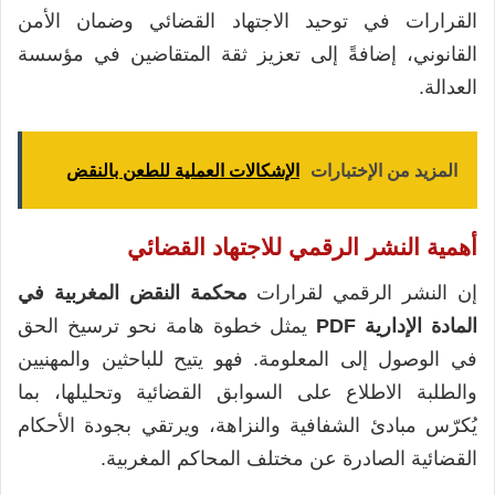
القرارات في توحيد الاجتهاد القضائي وضمان الأمن
القانوني، إضافةً إلى تعزيز ثقة المتقاضين في مؤسسة
العدالة.
المزيد من الإختبارات
الإشكالات العملية للطعن بالنقض
أهمية النشر الرقمي للاجتهاد القضائي
إن النشر الرقمي لقرارات
محكمة النقض المغربية في
المادة الإدارية PDF
يمثل خطوة هامة نحو ترسيخ الحق
في الوصول إلى المعلومة. فهو يتيح للباحثين والمهنيين
والطلبة الاطلاع على السوابق القضائية وتحليلها، بما
يُكرّس مبادئ الشفافية والنزاهة، ويرتقي بجودة الأحكام
القضائية الصادرة عن مختلف المحاكم المغربية.