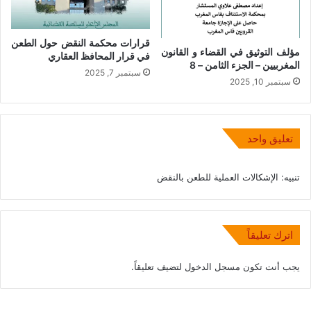
قرارات محكمة النقض حول الطعن
مؤلف التوثيق في القضاء و القانون
في قرار المحافظ العقاري
المغربيين – الجزء الثامن – 8
سبتمبر 7, 2025
سبتمبر 10, 2025
تعليق واحد
تنبيه:
الإشكالات العملية للطعن بالنقض
اترك تعليقاً
يجب أنت تكون
مسجل الدخول
لتضيف تعليقاً.