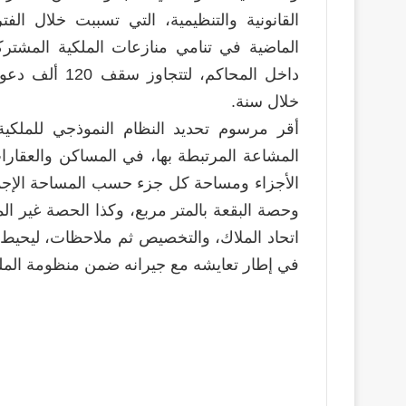
القانونية والتنظيمية، التي تسببت خلال الفتر
الماضية في تنامي منازعات الملكية المشترك
داخل المحاكم، لتتجاوز سقف 120 أل
خلال سنة.
أقر مرسوم تحديد النظام النموذجي للملكية
المشاعة المرتبطة بها، في المساكن والعقارا
الأجزاء ومساحة كل جزء حسب المساحة الإجما
وحصة البقعة بالمتر مربع، وكذا الحصة غير ا
اتحاد الملاك، والتخصيص ثم ملاحظات، ليحيط
في إطار تعايشه مع جيرانه ضمن منظومة الملك