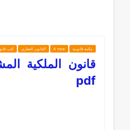
مكتبة قانونية
A new
القانون العقاري
كتب قانو
pdf