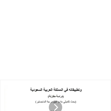
القرار
الإداري
السلبي
وتطبيقاته
في