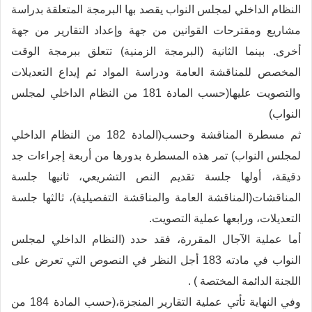
النظام الداخلي لمجلس النواب يقصد بها البرمجة المتعلقة بدراسة
مشاريع ومقترحات القوانين من جهة وإعداد التقارير من جهة
أخرى. بينما الثانية (البرمجة الزمنية) تتعلق ببرمجة الوقت
المخصص للمناقشة العامة ودراسة المواد ثم إيداع التعديلات
والتصويت عليها(حسب المادة 181 من النظام الداخلي لمجلس
النواب)
ثم مسطرة المناقشة وحسب(المادة 182 من النظام الداخلي
لمجلس النواب) تمر هذه المسطرة بدورها من أربعة إجراءات جد
دقيقة، أولها جلسة تقديم النص التشريعي، ثانيها جلسة
المناقشات(المناقشة العامة والمناقشة التفصيلية)، ثالثها جلسة
التعديلات، ورابعها عملية التصويت.
أما عملية الآجال المقررة، فقد حدد (النظام الداخلي لمجلس
النواب في مادته 183 أجل النظر في النصوص التي تعرض على
اللجنة الدائمة المختصة ) .
وفي النهاية تأتي عملية التقارير المنجزة،(حسب المادة 184 من