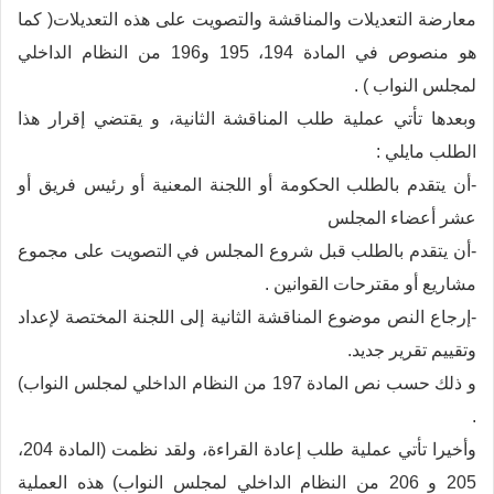
معارضة التعديلات والمناقشة والتصويت على هذه التعديلات( كما
هو منصوص في المادة 194، 195 و196 من النظام الداخلي
لمجلس النواب ) .
وبعدها تأتي عملية طلب المناقشة الثانية، و يقتضي إقرار هذا
الطلب مايلي :
-أن يتقدم بالطلب الحكومة أو اللجنة المعنية أو رئيس فريق أو
عشر أعضاء المجلس
-أن يتقدم بالطلب قبل شروع المجلس في التصويت على مجموع
مشاريع أو مقترحات القوانين .
-إرجاع النص موضوع المناقشة الثانية إلى اللجنة المختصة لإعداد
وتقييم تقرير جديد.
و ذلك حسب نص المادة 197 من النظام الداخلي لمجلس النواب)
.
وأخيرا تأتي عملية طلب إعادة القراءة، ولقد نظمت (المادة 204،
205 و 206 من النظام الداخلي لمجلس النواب) هذه العملية