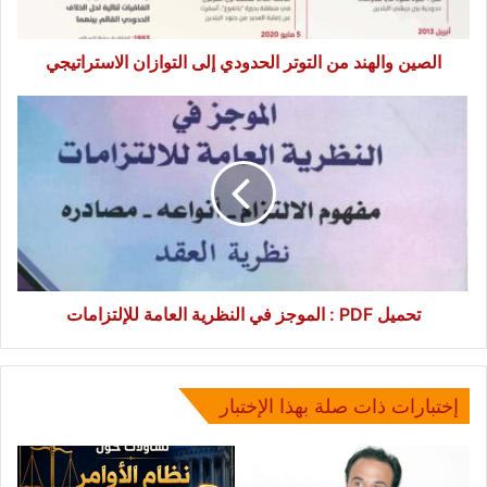
الاستراتيجي
الصين والهند من التوتر الحدودي إلى التوازان الاستراتيجي
تحميل
PDF
:
الموجز
في
النظرية
العامة
للإلتزامات
تحميل PDF : الموجز في النظرية العامة للإلتزامات
إختبارات ذات صلة بهذا الإختبار