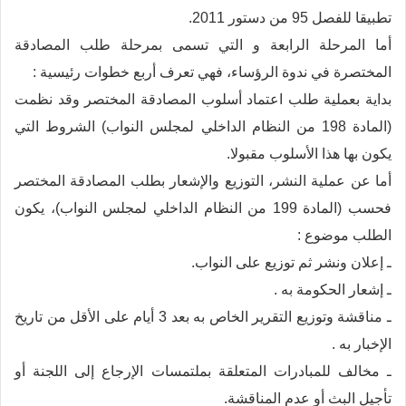
تطبيقا للفصل 95 من دستور 2011.
أما المرحلة الرابعة و التي تسمى بمرحلة طلب المصادقة
المختصرة في ندوة الرؤساء، فهي تعرف أربع خطوات رئيسية :
بداية بعملية طلب اعتماد أسلوب المصادقة المختصر وقد نظمت
(المادة 198 من النظام الداخلي لمجلس النواب) الشروط التي
يكون بها هذا الأسلوب مقبولا.
أما عن عملية النشر، التوزيع والإشعار بطلب المصادقة المختصر
فحسب (المادة 199 من النظام الداخلي لمجلس النواب)، يكون
الطلب موضوع :
ـ إعلان ونشر ثم توزيع على النواب.
ـ إشعار الحكومة به .
ـ مناقشة وتوزيع التقرير الخاص به بعد 3 أيام على الأقل من تاريخ
الإخبار به .
ـ مخالف للمبادرات المتعلقة بملتمسات الإرجاع إلى اللجنة أو
تأجيل البث أو عدم المناقشة.