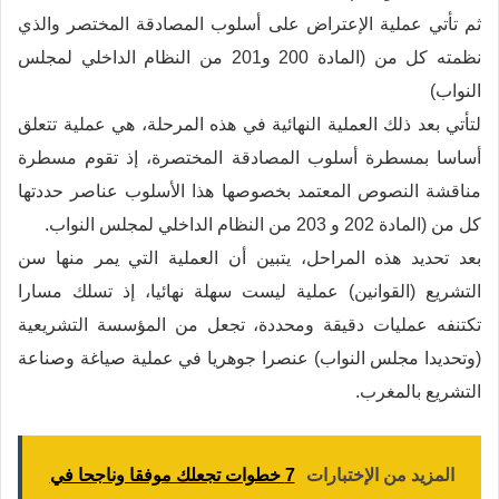
ثم تأتي عملية الإعتراض على أسلوب المصادقة المختصر والذي
نظمته كل من (المادة 200 و201 من النظام الداخلي لمجلس
النواب)
لتأتي بعد ذلك العملية النهائية في هذه المرحلة، هي عملية تتعلق
أساسا بمسطرة أسلوب المصادقة المختصرة، إذ تقوم مسطرة
مناقشة النصوص المعتمد بخصوصها هذا الأسلوب عناصر حددتها
كل من (المادة 202 و 203 من النظام الداخلي لمجلس النواب.
بعد تحديد هذه المراحل، يتبين أن العملية التي يمر منها سن
التشريع (القوانين) عملية ليست سهلة نهائيا، إذ تسلك مسارا
تكتنفه عمليات دقيقة ومحددة، تجعل من المؤسسة التشريعية
(وتحديدا مجلس النواب) عنصرا جوهريا في عملية صياغة وصناعة
التشريع بالمغرب.
المزيد من الإختبارات
7 خطوات تجعلك موفقا وناجحا في