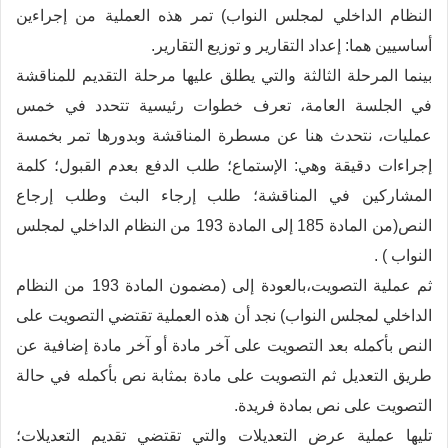
النظام الداخلي لمجلس النواب) تمر هذه العملية من إجراءين
أساسيين هما: إعداد التقارير و توزيع التقارير.
بينما المرحلة الثالثة والتي يطلق عليها مرحلة التقديم للمناقشة
في الجلسة العامة، تعرف خطوات رئيسية تتحدد في خمس
عمليات، نتحدث هنا عن مسطرة المناقشة وبدورها تمر بخمسة
إجراءات دقيقة وهي: الإستماع؛ طلب الدفع بعدم القبول؛ كلمة
المشاركين في المناقشة؛ طلب إرجاء البث وطلب إرجاع
النص(من المادة 185 إلى المادة 193 من النظام الداخلي لمجلس
النواب ) .
ثم عملية التصويت،بالعودة إلى (مضمون المادة 193 من النظام
الداخلي لمجلس النواب) نجد أن هذه العملية تقتضي التصويت على
النص بأكمله بعد التصويت على آخر مادة أو آخر مادة إضافية عن
طريق التعديل ثم التصويت على مادة بمثابة نص بأكمله في حالة
التصويت على نص بمادة فريدة.
تليها عملية عرض التعديلات والتي تقتضي تقديم التعديلات؛