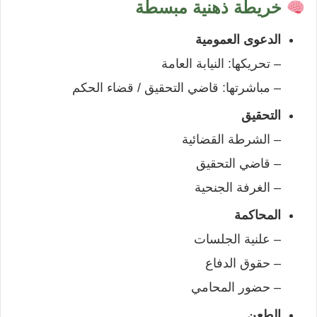
خريطة ذهنية مبسطة
الدعوى العمومية
– تحريكها: النيابة العامة
– مباشرتها: قاضي التحقيق / قضاء الحكم
التحقيق
– الشرطة القضائية
– قاضي التحقيق
– الغرفة الجنحية
المحاكمة
– علنية الجلسات
– حقوق الدفاع
– حضور المحامي
الطعن