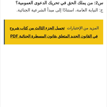
س2: من يملك الحق في تحريك الدعوى العمومية؟
ج: النيابة العامة، استنادًا إلى مبدأ الشرعية الجنائية.
المزيد من الإختبارات
تحميل الجزء الثالث من كتاب شروح
في القانون الجديد المتعلق بقانون المسطرة الجنائية PDF