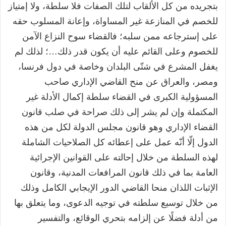
بتجريده من كل الألقاب لتلك الصفات فلا سلطة، ولا إمتياز
للخصم في المنازعة غير المساواة، وإعانة المسلوب حقه
على إسترجاعه ممن سلبه؛ فالقضاء سوح النزاع الآمن
للخصوم وعلى القائم عليه أن يكون قدر ذلك…؛ لذلك لم
يغفل المشرع في شتّى البلدان وخاصة في دول فرنسا،
ومصر، والعراق عن منح القاضي الإداري صاحب
المسؤولية الكبرى في القضاء سلطة إكمال الأدلة غير
المكتملة وإن لم يشر إلى ذلك صراحة في صلب قانون
القضاء الإداري وهو قانون مجلس الدولة لكل من هذه
الدول إلّا أنّه عمل على إعطائه كل الصلاحيات الشاملة
لهذه السلطة من خلال إحالته على القوانين الإجرائية
العامة بما في ذلك قانون المرافعات المدنية، وقانون
الإثبات اللذان منحا القاضي الدور الإيجابي الكامل وذلك
من خلال توسیع سلطته في توجيه الدعوى، وما يتعلق بها
من أدلة فضلًا عن إلزامه بتحري الوقائع، والتفسير