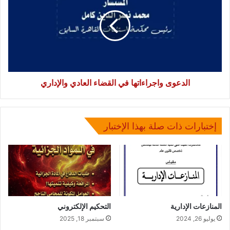
في
القضاء
العادي
والإداري
الدعوى واجراءاتها في القضاء العادي والإداري
إختبارات ذات صلة بهذا الإختبار
المنازعات الإدارية
التحكيم الإلكتروني
يوليو 26, 2024
سبتمبر 18, 2025