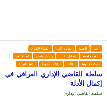
أخبار
الجميع
القانون العام
القضاء الإداري
بحوث جامعية
رسائل ماستر
رسائل ماستر
كتب قانون
مجلات قانونية
مقالات
مقالات متنوعة
مكتبة قانونية
سلطة القاضي الإداري العراقي في
إكمال الأدلة
سلطة القاضي الإداري