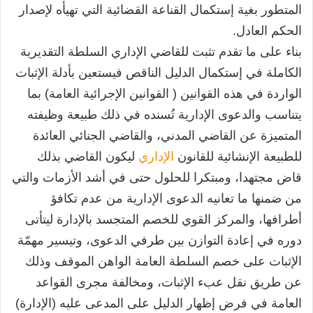
المتطور بغية إستكمال القناعة القضائية التي تهيأه لإصدار
الحكم العادل.
بناء على ما تقدم تثبت للقاضي الإداري السلطة التقديرية
الكاملة في إستكمال الدليل الناقص فيستعين بأدلة الإثبات
الواردة في هذه القوانين ( القوانين الإجرائية العامة) بما
يتناسب والدعوى الإدارية تُسنده في ذلك طبيعة وظيفته
المتميزة عن القاضي المدني، والقاضي الجنائي العائدة
للطبيعة الإنشائية للقانون
الإداري
ليكون القاضي بذلك
قاض مجتهدا، ومبتكرا للحلول حتى في أشد الأزمات والتي
من ضمنها ما تعانيه الدعوى الإدارية من عدم تكافؤ
أطرافها، والمركز القوي للخصم المتجسد بالإدارة ليتأتى
دوره في إعادة التوازن بين طرفي الدعوى، وتيسير مهمّة
الإثبات على خصم السلطة العامة الواهن الموقف وذلك
عن طريق نقل عبء الإثبات، ومخالفة مجرى القواعد
العامة في فرض إظهار الدليل على المدعى عليه (الإدارة)