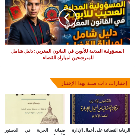
40)
للأبوين
في
القانون
المغربي:
دليل
شامل
للمترشحين
لمباراة
المسؤولية المدنية للأبوين في القانون المغربي: دليل شامل
القضاء.
للمترشحين لمباراة القضاء.
إختبارات ذات صلة بهذا الإختبار
الرقابة القضائية على أعمال الإدارة
ضمانة الحرية في الدستور