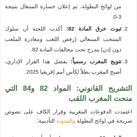
من لوائح البطولة، تم إعلان خسارة السنغال بنتيجة
3-0.
ثبوت خرق المادة 82:
أكدت اللجنة أن سلوك
المنتخب السنغالي (رفض اللعب ومغادرة الملعب
دون إذن) يندرج تحت مخالفات المادة 82.
تتويج المغرب رسمياً:
بفضل هذا القرار الإداري،
أصبح المغرب بطلاً لكأس أمم إفريقيا 2025.
التشريح القانوني: المواد 82 و84 التي
منحت المغرب اللقب
اعتمدت الدفوعات المغربية وقرار الكاف على نصوص
صريحة في لوائح البطولة
والمدونة
التأديبية: