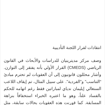
انتقادات لقرار اللجنة التأديبية
وصف مركز مديترينيان للدراسات والأبحاث في القانون
الرياضي (CMEDS) القرار الأولي بأنه يفتقر إلى التوازن.
وأشار محللون قانونيون إلى أن العقوبات لم تحترم مبادئ
“التناسب” و”الفردية”. على سبيل المثال، تم إيقاف اللاعب
السنغالي إيليمان ندياي لمباراتين فقط رغم اتهامه للحكم
بالفساد علناً، وهو ما اعتبره الخبراء استخفافاً بنزاهة
المسابقة. كما قورنت هذه العقوبات بحالات سابقة، مثل