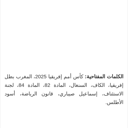
الكلمات المفتاحية:
كأس أمم إفريقيا 2025، المغرب بطل
إفريقيا، الكاف، السنغال، المادة 82، المادة 84، لجنة
الاستئناف، إسماعيل صيباري، قانون الرياضة، أسود
الأطلس.