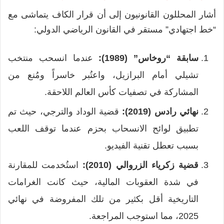
أشار المحللون القانونيون إلى أن قرار الكاف يتماشى مع
“خط اجتهادي” مستقر في القانون الرياضي الدولي:
سابقة “روخاس” (1989):
عندما انسحب منتخب
تشيلي أمام البرازيل، واعتُبر خاسراً ومُنع من
المشاركة في تصفيات كأس العالم اللاحقة.
نهائي رادس (2019):
قضية الوداد والترجي، حيث تم
تطبيق لوائح الانسحاب بحزم عندما توقف اللعب
بسبب تعطل تقنية الفيديو.
قضية زكرياء الزروالي (2010):
استُخدمت للمقارنة
في شدة العقوبات المالية، حيث كانت الغرامات
التاريخية أقل بكثير من تلك المفروضة في نهائي
2025، مما استوجب المراجعة.