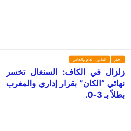
أخبار
القانون العام والخاص
زلزال في الكاف: السنغال تخسر
نهائي “الكان” بقرار إداري والمغرب
بطلاً بـ 3-0.