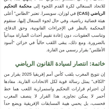
للاتحاد السنغالي لكرة القدم اللجوء إلى
محكمة التحكيم
الرياضي (CAS)
في لوزان، سويسرا. تعتبر “الطاس” أعلى
هيئة قضائية رياضية، وفي حال لجوء السنغال إليها، ستقوم
المحكمة بالنظر في الإجراءات القانونية، وحق الدفاع،
وتناسب العقوبات، دون إعادة تقييم أحداث المباراة ميدانياً
بالضرورة. ومع ذلك، يبقى اللقب حالياً في خزائن “أسود
الأطلس” بقرار رسمي من القارة.
خاتمة: انتصار لسيادة القانون الرياضي
إن تتويج المغرب بلقب كأس أمم إفريقيا 2025 بقرار من
“الكاف” يمثل رسالة قوية لكل الاتحادات القارية. مفادها
أن احترام قرارات التحكيم واستمرارية اللعب هما خط
أحمر لا يمكن تجاوزه. هذا القرار لا ينصف المغرب
فحسب، بل يحمي هيبة المسابقات الإفريقية ويضع حداً