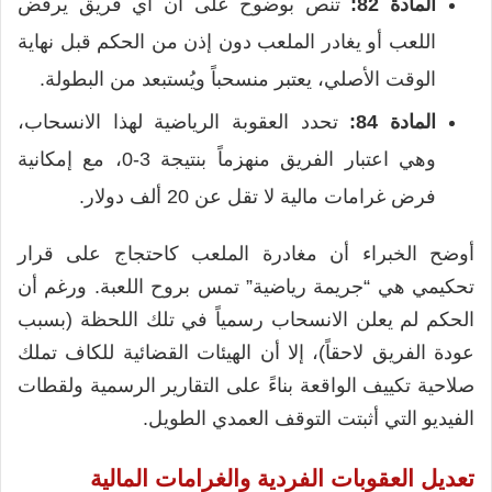
المادة 82:
تنص بوضوح على أن أي فريق يرفض
اللعب أو يغادر الملعب دون إذن من الحكم قبل نهاية
الوقت الأصلي، يعتبر منسحباً ويُستبعد من البطولة.
المادة 84:
تحدد العقوبة الرياضية لهذا الانسحاب،
وهي اعتبار الفريق منهزماً بنتيجة 3-0، مع إمكانية
فرض غرامات مالية لا تقل عن 20 ألف دولار.
أوضح الخبراء أن مغادرة الملعب كاحتجاج على قرار
تحكيمي هي “جريمة رياضية” تمس بروح اللعبة. ورغم أن
الحكم لم يعلن الانسحاب رسمياً في تلك اللحظة (بسبب
عودة الفريق لاحقاً)، إلا أن الهيئات القضائية للكاف تملك
صلاحية تكييف الواقعة بناءً على التقارير الرسمية ولقطات
الفيديو التي أثبتت التوقف العمدي الطويل.
تعديل العقوبات الفردية والغرامات المالية