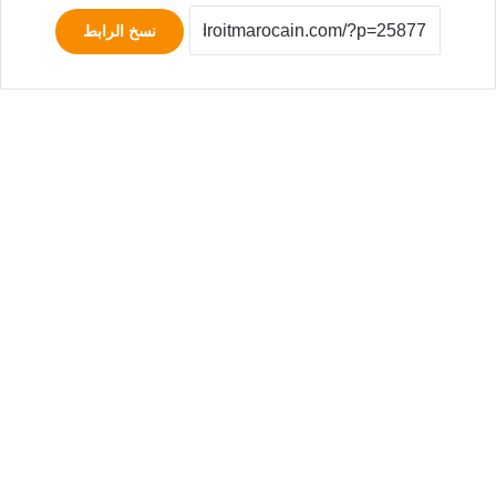
نسخ الرابط