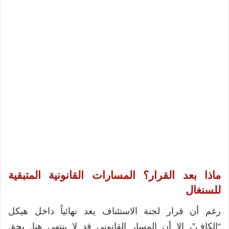
ماذا بعد القرار؟ المسارات القانونية المتبقية
للسنغال
رغم أن قرار لجنة الاستئناف يعد نهائياً داخل هيكل
“الكاف”، إلا أن المسار القانوني قد لا ينتهي هنا. يحق