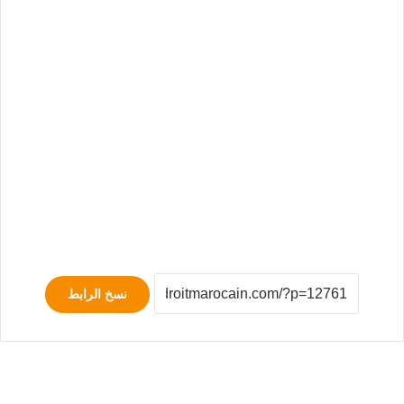
نسخ الرابط