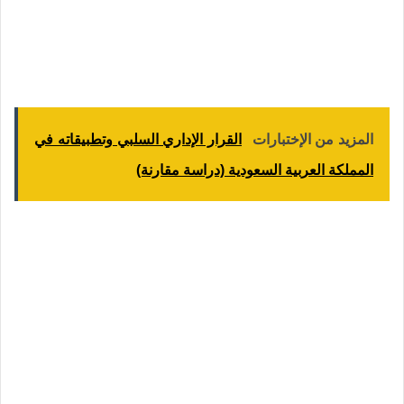
المزيد من الإختبارات
القرار الإداري السلبي وتطبيقاته في
المملكة العربية السعودية (دراسة مقارنة)