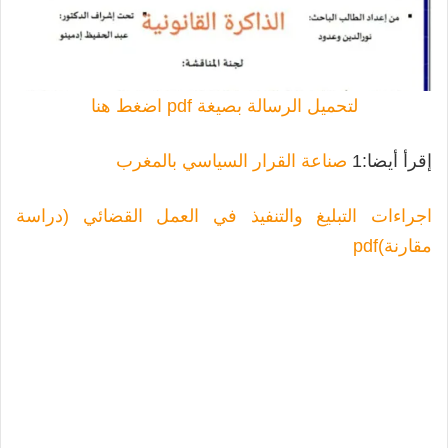
لتحميل الرسالة بصيغة pdf اضغط هنا
إقرأ أيضا:1
صناعة القرار السياسي بالمغرب
اجراءات التبليغ والتنفيذ في العمل القضائي (دراسة
مقارنة)pdf