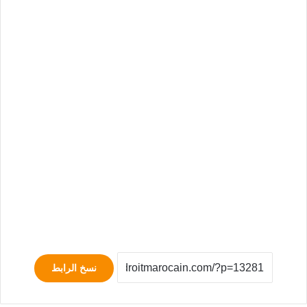
نسخ الرابط