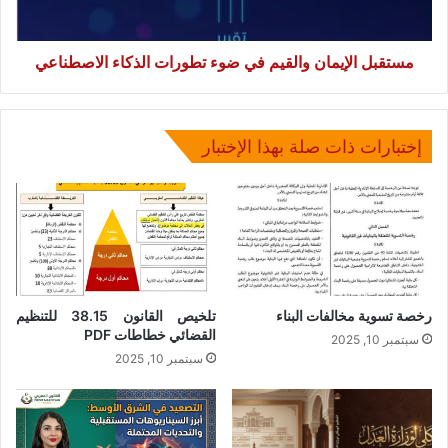
الاصطناعي
مستقبل الإيمان والقيم في ضوء تطورات الذكاء الاصطناعي
إختبارات ذات صلة بهذا الإختبار
رخصة تسوية مخالفات البناء
تلخيص القانون 38.15 للتنظيم
القضائي خطاطات PDF
سبتمبر 10, 2025
سبتمبر 10, 2025