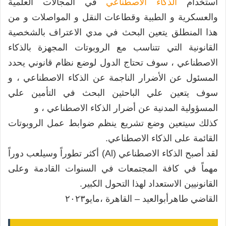
استخدام
الذكاء الاصطناعي
في المجالات العلمية
والعسكرية و الطبية وقطاعات النقل و المواصلات و من
هذا المنطلق يتعين البحث في مدي الاعتراف بالشخصية
القانونية التي تتناسب مع الروبوتات المجهزة بالذكاء
الاصطناعي ، سوف تحتاج الدول لوضع نظام قانوني يحدد
المسئول عن الأضرار الناجمة عن الذكاء الاصطناعي ، و
سوف يتعين علي الباحثين البحث في التأمين علي
المسؤولية المدنية عن أضرار الذكاء الاصطناعي ، و
كذلك سيتعين وضع تشريع ينظم ضوابط عمل الروبوتات
القائمة على الذكاء الاصطناعي.
لقد أصبح الذكاء الاصطناعي (Al) أكثر تطوراً وسيلعب دوراً
مهماً في كافة المجتمعات في السنوات القادمة وعلى
القانونيين الاستعداد لهذا التحول الكبير.
القاضي طاهرأبوالعيد – القاهرة ،مايو٢٠٢٣