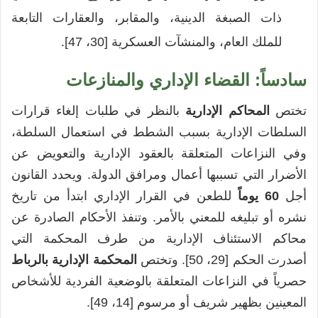
ذات الصبغة الدينية، والمقابر، والعقارات التابعة
للملك العام، والمنشآت العسكرية [30، 47].
سادساً: القضاء الإداري والمنازعات
تختص
المحاكم الإدارية
بالنظر في طلبات إلغاء قرارات
السلطات الإدارية بسبب الشطط في استعمال السلطة،
وفي النزاعات المتعلقة بالعقود الإدارية والتعويض عن
الأضرار التي تسببها أعمال ومرافق الدولة. ويحدد القانون
أجل
60 يوماً
للطعن في القرار الإداري ابتدأ من تاريخ
نشره أو تبليغه للمعني بالأمر. وتنفذ الأحكام الصادرة عن
محاكم الاستئناف الإدارية من طرف المحكمة التي
أصدرت الحكم [29، 50]. وتختص
المحكمة الإدارية بالرباط
حصرياً في النزاعات المتعلقة بالوضعية الفردية للأشخاص
المعينين بظهير شريف أو مرسوم [14، 49].