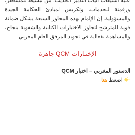
عليه استيعاب آليات التدبير الحديث، من تبسيط للمساطر،
ورقمنة للخدمات، وتكريس لمبادئ الحكامة الجيدة
والمسؤولية. إن الإلمام بهذه المحاور السبعة يشكل ضمانة
قوية للمترشح لتجاوز الاختبارات الكتابية والشفوية بنجاح،
والمساهمة بفعالية في تجويد المرفق العام المغربي.
الإختبارات QCM جاهزة
الدستور المغربي – اختبار QCM
اضغط
هنا