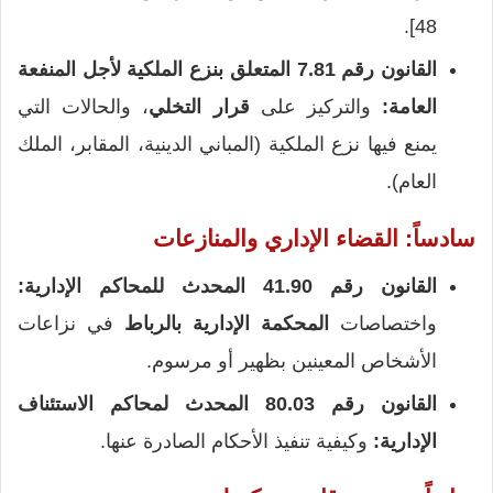
48].
القانون رقم 7.81 المتعلق بنزع الملكية لأجل المنفعة
العامة:
والتركيز على
قرار التخلي
، والحالات التي
يمنع فيها نزع الملكية (المباني الدينية، المقابر، الملك
العام).
سادساً: القضاء الإداري والمنازعات
القانون رقم 41.90 المحدث للمحاكم الإدارية:
واختصاصات
المحكمة الإدارية بالرباط
في نزاعات
الأشخاص المعينين بظهير أو مرسوم.
القانون رقم 80.03 المحدث لمحاكم الاستئناف
الإدارية:
وكيفية تنفيذ الأحكام الصادرة عنها.