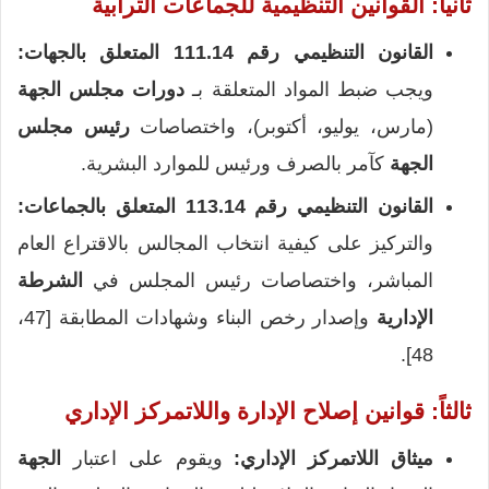
ثانياً: القوانين التنظيمية للجماعات الترابية
القانون التنظيمي رقم 111.14 المتعلق بالجهات:
ويجب ضبط المواد المتعلقة بـ
دورات مجلس الجهة
(مارس، يوليو، أكتوبر)، واختصاصات
رئيس مجلس
الجهة
كآمر بالصرف ورئيس للموارد البشرية.
القانون التنظيمي رقم 113.14 المتعلق بالجماعات:
والتركيز على كيفية انتخاب المجالس بالاقتراع العام
المباشر، واختصاصات رئيس المجلس في
الشرطة
الإدارية
وإصدار رخص البناء وشهادات المطابقة [47،
48].
ثالثاً: قوانين إصلاح الإدارة واللاتمركز الإداري
ميثاق اللاتمركز الإداري:
ويقوم على اعتبار
الجهة