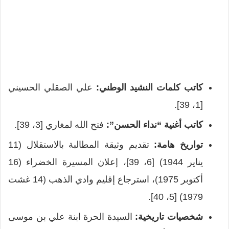
كاتب كلمات النشيد الوطني:
علي الصقلي الحسيني
[1، 39].
كاتب أغنية “نداء الحسن”:
فتح الله لمغاري [3، 39].
تواريخ هامة:
تقديم وثيقة المطالبة بالاستقلال (11
يناير 1944) [6، 39]، إعلان المسيرة الخضراء (16
أكتوبر 1975)، استرجاع إقليم وادي الذهب (14 غشت
1979) [5، 40].
شخصيات تاريخية:
السيدة الحرة ابنة علي بن موسى