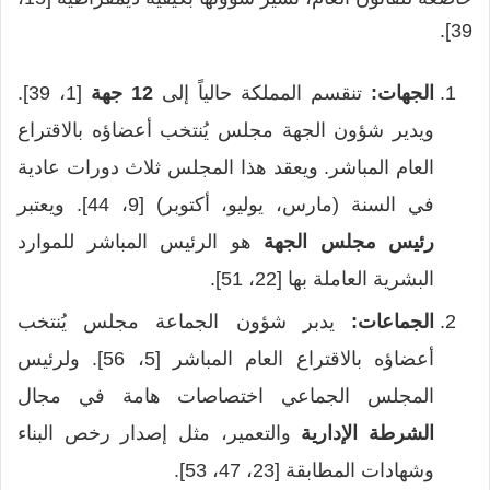
39].
الجهات:
تنقسم المملكة حالياً إلى
12 جهة
[1، 39].
ويدير شؤون الجهة مجلس يُنتخب أعضاؤه بالاقتراع
العام المباشر. ويعقد هذا المجلس ثلاث دورات عادية
في السنة (مارس، يوليو، أكتوبر) [9، 44]. ويعتبر
رئيس مجلس الجهة
هو الرئيس المباشر للموارد
البشرية العاملة بها [22، 51].
الجماعات:
يدبر شؤون الجماعة مجلس يُنتخب
أعضاؤه بالاقتراع العام المباشر [5، 56]. ولرئيس
المجلس الجماعي اختصاصات هامة في مجال
الشرطة الإدارية
والتعمير، مثل إصدار رخص البناء
وشهادات المطابقة [23، 47، 53].