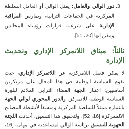
دور الوالي والعامل:
يمثل الوالي أو العامل السلطة
المركزية في الجماعات الترابية، ويمارس
المراقبة
الإدارية
على شرعية قرارات رؤساء المجالس
ومقرراتها [20، 51].
ثالثاً: ميثاق اللاتمركز الإداري وتحديث
الإدارة
لا يمكن فصل اللامركزية عن
اللاتمركز الإداري
، حيث
تقوم السياسة الوطنية في هذا المجال على مرتكزين
أساسيين: اعتبار
الجهة
الفضاء الترابي الملائم لبلورة
السياسة الوطنية للاتمركز، و
الدور المحوري لوالي الجهة
باعتباره ممثلاً للسلطة المركزية ومنسقاً لأنشطة المصالح
الالممركزة [16، 52]. ولتحقيق هذا التنسيق، أحدثت
اللجنة
الجهوية للتنسيق
برئاسة الوالي لمساعدته في مهامه [16،