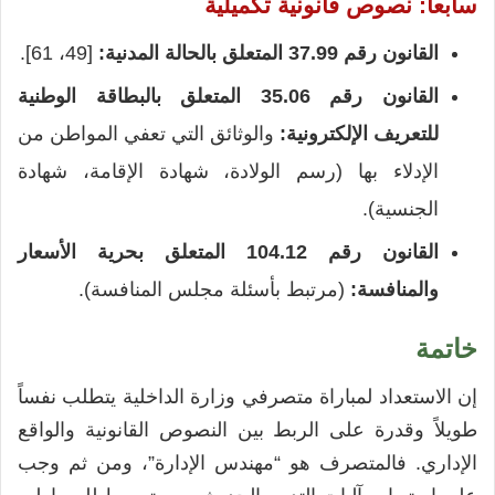
سابعاً: نصوص قانونية تكميلية
القانون رقم 37.99 المتعلق بالحالة المدنية:
[49، 61].
القانون رقم 35.06 المتعلق بالبطاقة الوطنية
للتعريف الإلكترونية:
والوثائق التي تعفي المواطن من
الإدلاء بها (رسم الولادة، شهادة الإقامة، شهادة
الجنسية).
القانون رقم 104.12 المتعلق بحرية الأسعار
والمنافسة:
(مرتبط بأسئلة مجلس المنافسة).
خاتمة
إن الاستعداد لمباراة متصرفي وزارة الداخلية يتطلب نفساً
طويلاً وقدرة على الربط بين النصوص القانونية والواقع
الإداري. فالمتصرف هو “مهندس الإدارة”، ومن ثم وجب