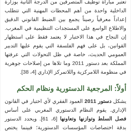
تعتبر مباراة توظيف المتصرفين من الدرجة الثانية بوزارة
الداخلية واحدة من أهم المحطات المهنية التي تتطلب
إعداداً معرفياً رصيناً يجمع بين الضبط القانوني الدقيق
والاطلاع الواسع على المستجدات التنظيمية في المغرب.
إن النجاح في هذا الاختبار لا يعتمد فقط على استظهار
القوانين، بل على فهم الفلسفة التي يقوم عليها التدبير
العمومي الحديث، خاصة في ظل التحولات التي عرفتها
المملكة بعد دستور 2011 وما تلاها من إصلاحات جوهرية
في منظومة اللامركزية واللاتمركز الإداري [4، 38].
أولاً: المرجعية الدستورية ونظام الحكم
يشكل
دستور 2011
العمود الفقري لأي اختبار في القانون
الإداري. يقوم النظام الدستوري المغربي على أساس
فصل السلط وتوازنها وتعاونها
[6، 61]. ويحدد الدستور
بدقة اختصاصات المؤسسات الدستورية؛ فبينما يختص