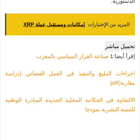
الدستورية.
المزيد من الإختبارات
إمكانيات ومستقبل عملة XRP
تحميل مباشر
إقرأ أيضا:1
صناعة القرار السياسي بالمغرب
اجراءات التبليغ والتنفيذ في العمل القضائي (دراسة
مقارنة)pdf
الالتقائية في الحكامة المحلية الجديدة المبادرة الوطنية
للتنمية البشرية نموذجا