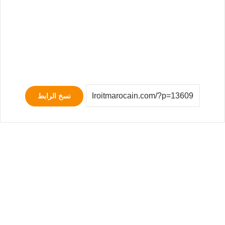
نسخ الرابط