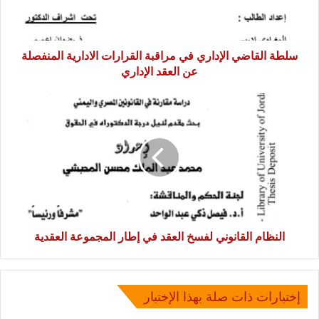
الادارية
المنفصلة
عن
العقد
سلطة القاضي الإداري في مراقبة القرارات الادارية المنفصلة
الإداري
عن العقد الإداري
النظام
القانوني
لفسخ
العقد
في
إطار
المجموعة
العقدية
النظام القانوني لفسخ العقد في إطار المجموعة العقدية
إختبارات ذات صلة بهذا الإختبار