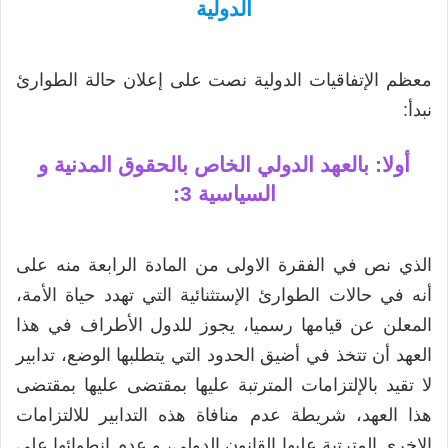
الدولية
معظم الإتفاقيات الدولية نصت على إعلان حالة الطوارئ
نبدأ:
أولا: بالعهد الدولي الخاص بالحقوق المدنية و
السياسية 3:
الذي نص في الفقرة الاولى من المادة الرابعة منه على
أنه في حالات الطوارئ الإستثنائية التي تهدد حياة الأمة،
المعلن عن قيامها رسميا، يجوز للدول الأطراف في هذا
العهد أن تتخذ في أضيق الحدود التي يتطلبها الوضع، تدابير
لا تقيد بالإلتزامات المترتبة عليها بمقتضى عليها بمقتضى
هذا العهد، شريطة عدم منافاة هذه التدابير للالتزامات
الاخرى المترتبة عليها القانون الدولي، و عدم انطوائها على