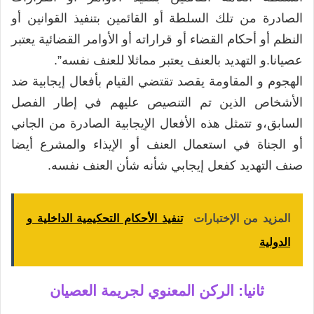
الصادرة من تلك السلطة أو القائمين بتنفيذ القوانين أو
النظم أو أحكام القضاء أو قراراته أو الأوامر القضائية يعتبر
عصيانا.و التهديد بالعنف يعتبر مماثلا للعنف نفسه”.
الهجوم و المقاومة يقصد تقتضي القيام بأفعال إيجابية ضد
الأشخاص الذين تم التنصيص عليهم في إطار الفصل
السابق،و تتمثل هذه الأفعال الإيجابية الصادرة من الجاني
أو الجناة في استعمال العنف أو الإيذاء والمشرع أيضا
صنف التهديد كفعل إيجابي شأنه شأن العنف نفسه.
المزيد من الإختبارات
تنفيذ الأحكام التحكيمية الداخلية و
الدولية
ثانيا: الركن المعنوي لجريمة العصيان