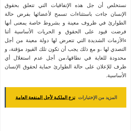
نستخلص أن جل هذه الإتفاقيات التي تتعلق بحقوق
الإنسان جاءت باستثناءات تسمح لأعضائها بفرض حالة
الطوارئ في ظروف معينة و بشروط خاصة يمعنى أنها
فرضت قيود على الحقوق و الحريات الأساسية أثنا
ءالأزمات الشديدة التي تتعرض لها دولة معينة من أجل
التصدي لها ،و مع ذلك يجب أن تكون تلك القيود مؤقتة، و
محدودة للغاية في نطاقها،من أجل عدم استغلال أي
ظرف للإعلان على حالة الطوارئ حماية لحقوق الإنسان
الأساسية.
المزيد من الإختبارات
نزع الملكية لأجل المنفعة العامة