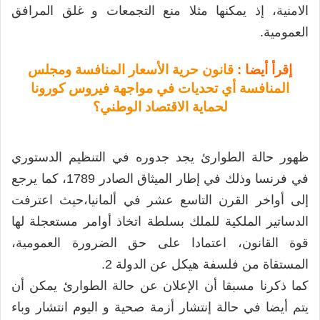
الامنية، إذ يمكنها مثلا منع التجمعات و غلق المرافق
العمومية.
إقرأ أيضا :
قانون حرية الأسعار المنافسة ومجلس
المنافسة أي تحديات في مواجهة فيروس كورونا
لحماية الاقتصاد الوطني؟
ظهور حالة الطوارئ يجد جدوره في التنظيم الدستوري
في فرنسا وذلك في إطار الميثاق الصادر 1789، كما يرجع
إلى أواخر القرن التاسع عشر في ألمانيا،حيث اعترفت
الدساتير الملكية للملك بسلطة اتخاذ أوامر مستعجلة لها
قوة القانون، اعتمادا على حق الضرورة العمومية،
المستقاة من فلسفة هيكل عن الدولة 2.
كما ذكرنا مسبقا أن الإعلان عن حالة الطوارئ يمكن أن
يتم أيضا في حالة إنتشار أزمة صحية و اليوم انتشار وباء