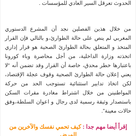
الحدوث تعرقل السير العادي للمؤسسات .
من خلال هذين الفصلين نجد أن المشرع الدستوري
المغربي لم ينص على حالة الطوارئ،و بالتالي فإن القرار
المتخذ و المتعلق بحالة الطوارئ الصحية هو قرار إداري
اتخذته وزارة الداخلية، من أجل محاصرة وباء كورونا
باعتبارها خطر محدق، خاصة أن القرار وقد تضمن أنه “لا
يعني إعلان حالة الطوارئ الصحية وقوف عجلة الإقتصاد،
لكن اتخاذ تدابير استثنائية تستوجب الحد من حركة
المواطنينن من خلال اشتراط مغادرة مقرات السكن
باستصدار وثيقة رسمية لدى رجال و اعوان السلطة،وفق
حالات معينة”.
إقرأ أيضا مهم جدا :
كيف تحمي نفسك والآخرين من
المرض