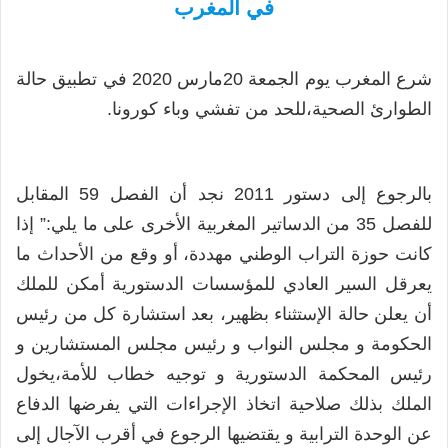
في المغرب
شرع المغرب يوم الجمعة 20مارس 2020 في تطبيق حالة
الطوارئ الصحية،للحد من تفشي وباء كورونا.
بالرجوع إلى دستور 2011 نجد أن الفصل 59 المقابل
للفصل 35 من الدساتير المغربية الأخرى على ما يلي:” إذا
كانت حوزة التراب الوطني مهددة، أو وقع من الأحداث ما
يعرقل السير العادي للمؤسسات الدستورية أمكن للملك
أن يعلن حالة الإستثناء بظهير، بعد استشارة كل من رئيس
الحكومة و مجلس النواب و رئيس مجلس المستشارين و
رئيس المحكمة الدستورية و توجيه خطاب للأمة،يخول
الملك بذلك صلاحية اتخاذ الإجراءات التي يفرضها الدفاع
عن الوحدة الترابية و يقتضيها الرجوع في أقرب الآجال إلى