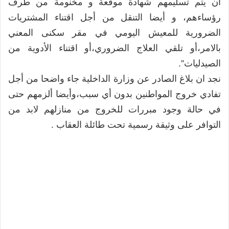
أن يتم تسليمهم شهادة موقعة و مخنومة من طرف
رؤساءهم، و أيضا التنقل من أجل اقتناء المشتريات
الضرورية للمعيش اليومي في مقر سكنى المعني
بالامر،أو تلقي العلاج الضروري،أو اقتناء الأدوية من
الصيدليات”.
نجد ان بلاغ الصادر عن وزارة الداخلية جاء واضحا من أجل
تفادي خروج المواطنين بدون أي سبب،وأيضا ألزمهم حتى
في حالة وجود مبررات للخروج من منازلهم لابد من
التوافر على وثيقة رسمية تحت طائلة العقاب .