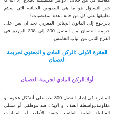
معاقبة كل من خلاف الاوامر المتضمنة بالبلاغ، إلا انه ما
يثير التساؤل هو ما هي النصوص الجنائية التي سيتم
تطبيقها على كل من خالف هذه المقتضيات؟
بالرجوع إلى القانون الجنائي المغربي نجد ان نص على
جريمة العصيان من الفصل 300 إلى 308 الواردة في
الفرع الثاني من الباب الخامس.
الفقرة الاولى :الركن المادي و المعنوي لجريمة
العصيان
أولا:الركن المادي لجريمة العصيان
المشرع في إطار الفصل 300 نص على أنه”كل هجوم أو
مقاومة،بواسطة العنف أو الإيذاء ضد موظفي أو ممثلي
السلطة العامة القائمين بتنفيذ الأوامر أو القرارات