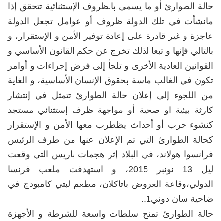
حالة الطوارئ أو ما يسمى بالظروف الإستثنائية تتحقق إذا
مانشأت في تلك الدولة ظروف أو عوامل تجعل الدولة
عاجزة و غير قادرة على إعادة توفير الأمن و الإستقرار، و
بالتالي فإنها و تبعا لذلك تخرج عن حكم القانون الأساسي و
القوانين العادية الأخرى و تلجأ إلى فرض إجراءات و أوامر
تكون في الغالب ماسة بحقوق الإنسان الأساسية، و الغاية
من اللجوء إلى إعلان حالة الطوارئ تتمثل في إنتشار
كارثة بيئية او صحية أو مواجهة ظرف إستثنائي مستجد
كنشوء حرب أو أحداث يظطرب معها الأمن و الإستقرار
كحالة الطوارئ التي تم الإعلان عنها من طرف الرئيس
فرانسوا هولاند، في البلاد إثر هجمات باريس التي وقعت
ليل 13 نونبر 2015، و استهدفت ملعب فرنسا
الدولي،وقاعة العروض باتاكلان، مطعم لبتي كامبودج في
ضاحية سان دوني1..
حالة الطوارئ تمنح سلطات واسعة للشرطة و الأجهزة