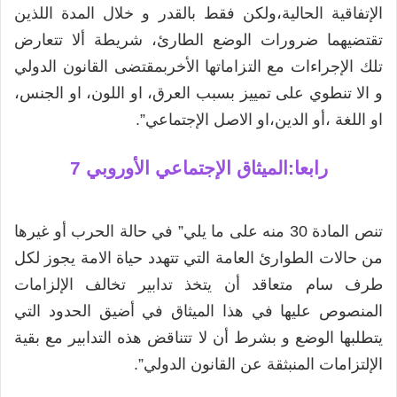
الإتفاقية الحالية،ولكن فقط بالقدر و خلال المدة اللذين
تقتضيهما ضرورات الوضع الطارئ، شريطة ألا تتعارض
تلك الإجراءات مع التزاماتها الأخربمقتضى القانون الدولي
و الا تنطوي على تمييز بسبب العرق، او اللون، او الجنس،
او اللغة ،أو الدين،او الاصل الإجتماعي”.
رابعا:الميثاق الإجتماعي الأوروبي
7
تنص المادة 30 منه على ما يلي” في حالة الحرب أو غيرها
من حالات الطوارئ العامة التي تتهدد حياة الامة يجوز لكل
طرف سام متعاقد أن يتخذ تدابير تخالف الإلزامات
المنصوص عليها في هذا الميثاق في أضيق الحدود التي
يتطلبها الوضع و بشرط أن لا تتناقض هذه التدابير مع بقية
الإلتزامات المنبثقة عن القانون الدولي”.