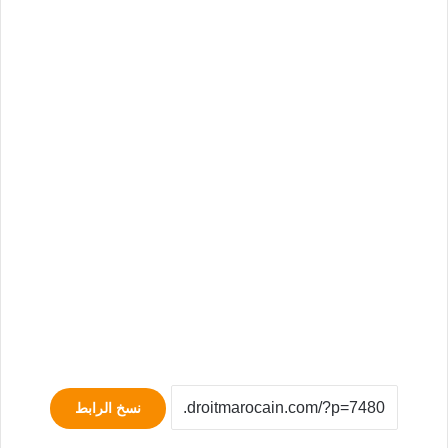
نسخ الرابط