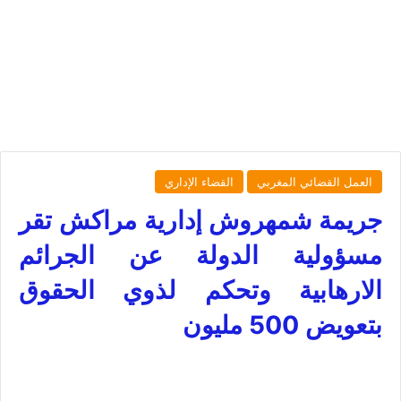
العمل القضائي المغربي
القضاء الإداري
جريمة شمهروش إدارية مراكش تقر
مسؤولية الدولة عن الجرائم
الارهابية وتحكم لذوي الحقوق
بتعويض 500 مليون