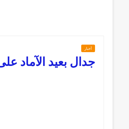
أخبار
جدال بعيد الآماد عل