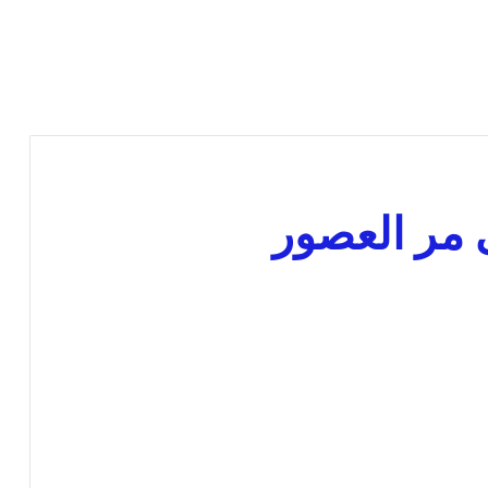
ى مر العصور