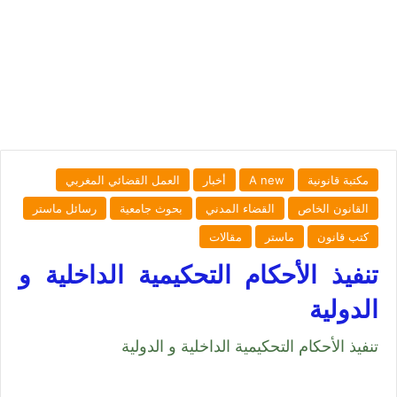
مكتبة قانونية
A new
أخبار
العمل القضائي المغربي
القانون الخاص
القضاء المدني
بحوث جامعية
رسائل ماستر
كتب قانون
ماستر
مقالات
تنفيذ الأحكام التحكيمية الداخلية و
الدولية
تنفيذ الأحكام التحكيمية الداخلية و الدولية