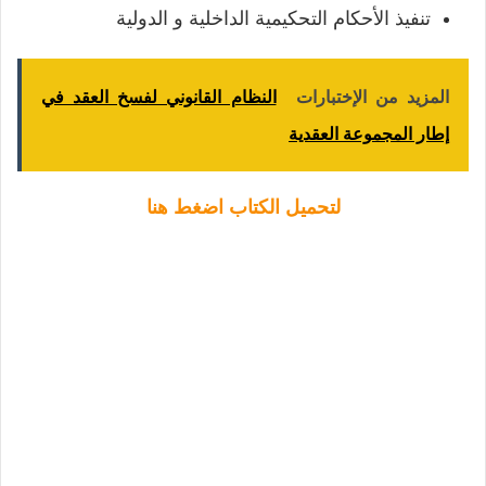
تنفيذ الأحكام التحكيمية الداخلية و الدولية
المزيد من الإختبارات
النظام القانوني لفسخ العقد في
إطار المجموعة العقدية
لتحميل الكتاب اضغط هنا