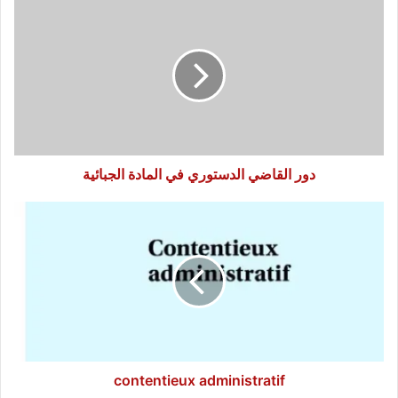
دور
القاضي
الدستوري
في
المادة
الجبائية
دور القاضي الدستوري في المادة الجبائية
contentieux
administratif
contentieux administratif