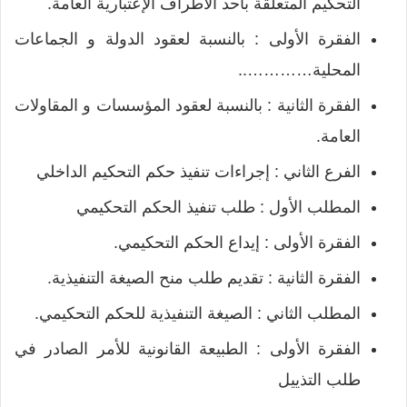
التحكيم المتعلقة بأحد الأطراف الإعتبارية العامة.
الفقرة الأولى : بالنسبة لعقود الدولة و الجماعات
المحلية…………..
الفقرة الثانية : بالنسبة لعقود المؤسسات و المقاولات
العامة.
الفرع الثاني : إجراءات تنفيذ حكم التحكيم الداخلي
المطلب الأول : طلب تنفيذ الحكم التحكيمي
الفقرة الأولى : إيداع الحكم التحكيمي.
الفقرة الثانية : تقديم طلب منح الصيغة التنفيذية.
المطلب الثاني : الصيغة التنفيذية للحكم التحكيمي.
الفقرة الأولى : الطبيعة القانونية للأمر الصادر في
طلب التذييل