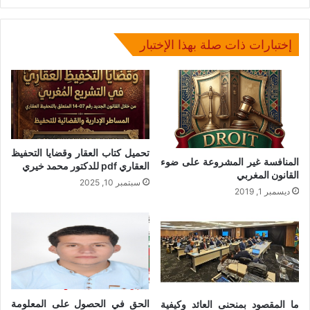
إختبارات ذات صلة بهذا الإختبار
تحميل كتاب العقار وقضايا التحفيظ
المنافسة غير المشروعة على ضوء
العقاري pdf للدكتور محمد خيري
القانون المغربي
سبتمبر 10, 2025
ديسمبر 1, 2019
الحق في الحصول على المعلومة
ما المقصود بمنحنى العائد وكيفية