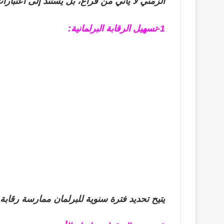
الزمني لا يأتي من فراغ، بل يستند إلى اعتبارا
1-تسهيل الرقابة البرلمانية:
يتيح تحديد فترة سنوية للبرلمان ممارسة رقابة 