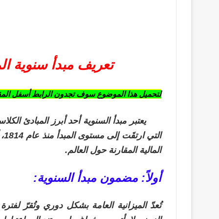
تعريف مبدأ سنوية المي
لتحميل هذا الموضوع سوف تجدون الرابط أسفل المق
يعتبر مبدأ السنوية أحد أبرز المبادئ الكلاس
ال
المالية المقارنة حول العالم.
أولاً: مضمون مبدأ السنوية:
تُعدّ
الميزانية العامة بشكل دوري وتُقرّ لفترة 