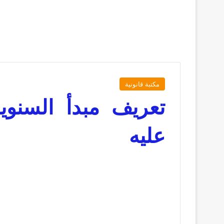
مكتبة قانونية
تعريف مبدأ السنوية
عليه