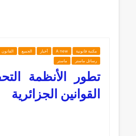
مكتبة قانونية
A new
أخبار
الجميع
القانون 
رسائل ماستر
ماستر
تطور الأنظمة التحف
القوانين الجزائرية