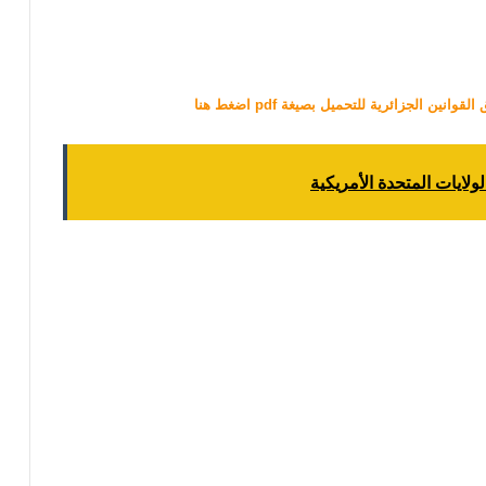
نين الجزائرية للتحميل بصيغة pdf اضغط هنا
ولايات المتحدة الأمريكية