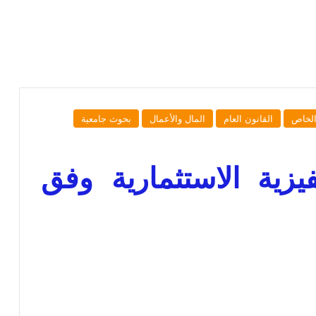
الخاص
القانون العام
المال والأعمال
بحوث جامعية
يزية الاستثمارية وفق