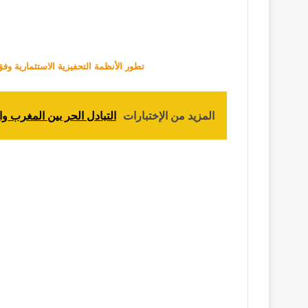
تطور الأنظمة التحفيزية الاستثمارية وفق القوا
المزيد من الإختبارات
التبادل الحر بين المغرب وال