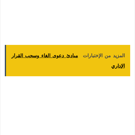
المزيد من الإختبارات
مبادئ دعوى الغاء وسحب القرار
الإداري