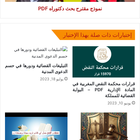
نموذج مقترح بحث دكتوراه PDF
إختبارات ذات صلة بهذا الإختبار
التبليغات القضائية ودورها في حسم
الدعوى المدنية
يوليو 18, 2023
قرارات محكمة النقض المغربية في
المادة الإدارية PDF – البوابة
القضائية للمملكة
يونيو 10, 2023