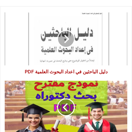
دليل
الباحثين
في
اعداد
البحوث
العلمية
PDF
دليل الباحثين في اعداد البحوث العلمية PDF
نموذج
مقترح
بحث
دكتوراه
PDF