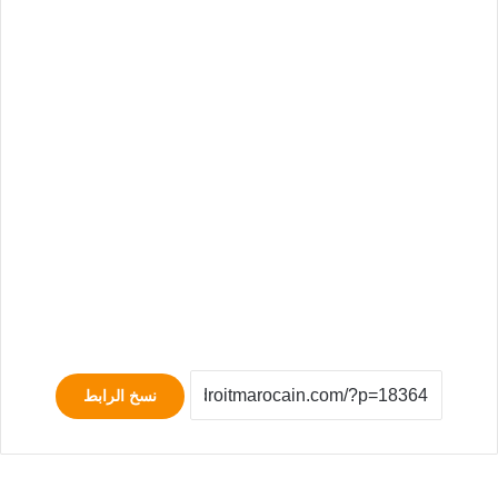
نسخ الرابط