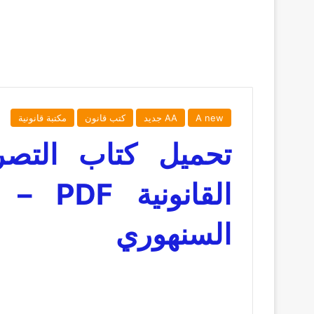
A new
AA جديد
كتب قانون
مكتبة قانونية
تحميل كتاب التصرف
القانو
السنهوري