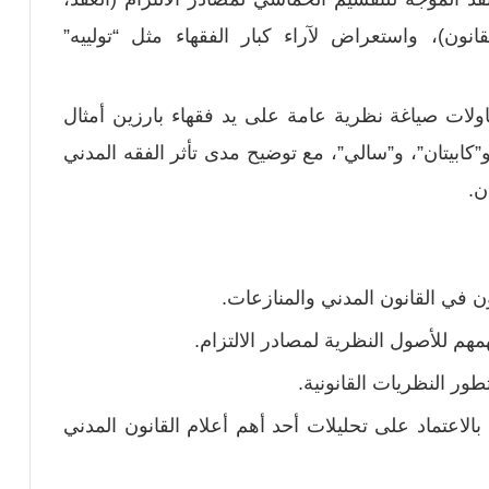
انون)، واستعراض لآراء كبار الفقهاء مثل “تولييه”
ات صياغة نظرية عامة على يد فقهاء بارزين أمثال
”كابيتان”، و”سالي”، مع توضيح مدى تأثر الفقه المدني
ن.
ن في القانون المدني والمنازعات.
هم للأصول النظرية لمصادر الالتزام.
طور النظريات القانونية.
لاعتماد على تحليلات أحد أهم أعلام القانون المدني