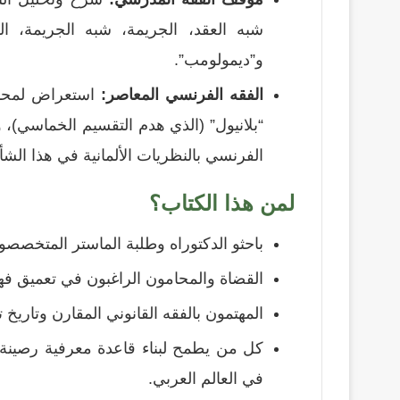
شبه العقد، الجريمة، شبه الجريمة، الق
و”ديمولومب”.
الفقه الفرنسي المعاصر:
استعراض لمحاول
“بلانيول” (الذي هدم التقسيم الخماسي)، و
الفرنسي بالنظريات الألمانية في هذا الشأ
لمن هذا الكتاب؟
باحثو الدكتوراه وطلبة الماستر المتخصصو
القضاة والمحامون الراغبون في تعميق فهم
المهتمون بالفقه القانوني المقارن وتاريخ ت
كل من يطمح لبناء قاعدة معرفية رصينة با
في العالم العربي.