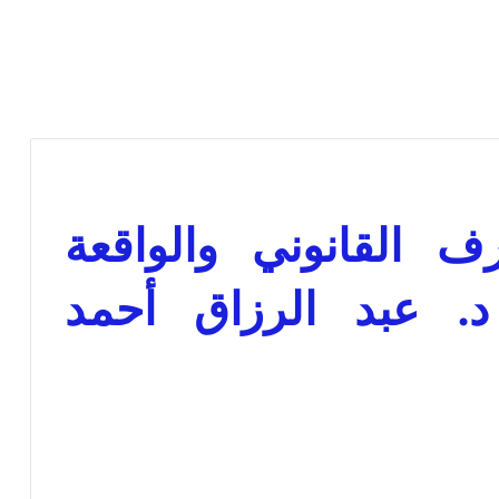
 القانوني والواقعة
نية PDF – د. عبد الرزاق أحمد