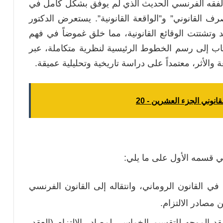
 الفقه الفرنسي الحديث الذي لم يوفق بشكل كامل في
 القانوني” و”الواقعة القانونية”. يستعرض الدكتور
وتشتتت الوقائع القانونية، مما خلق غموضاً في فهم
اب إلى رسم الخطوط الرئيسية لنظرية متكاملة، عبر
والأثر، معتمداً على دراسة تاريخية وتحليلية عميقة.
انوني الجزء العشرين - 20
 قسمه الأول على ما يلي:
ي القانون الروماني، وانتقاله إلى القانون الفرنسي
مصادر الالتزام.
 الموجه للتقسيم الخماسي لمصادر الالتزام (العقد،