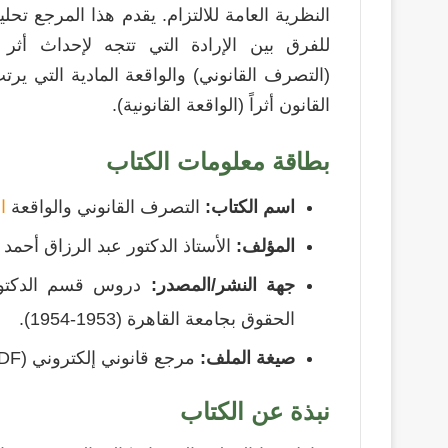
النظرية العامة للالتزام. يقدم هذا المرجع تحليلاً
للفرق بين الإرادة التي تتجه لإحداث أثر 
(التصرف القانوني) والواقعة المادية التي يرتب
القانون أثراً (الواقعة القانونية).
بطاقة معلومات الكتاب
اسم الكتاب:
التصرف القانوني والواقعة
ا
المؤلف:
الأستاذ الدكتور عبد الرزاق أحمد
جهة النشر/المصدر:
دروس قسم الدكتوراه
الحقوق بجامعة القاهرة (1953-1954).
صيغة الملف:
مرجع قانوني إلكتروني (PDF).
نبذة عن الكتاب